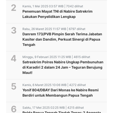
Kamis, 1 Mei 2025 03:57 WIB | 7042 dilihat
Penemuan Mayat TNI di Nabire Satrekrim
Lakukan Penyelidikan Lengkap
Rabu, 26 Maret 2025 11:57 WIB | 6797 dilihat
Danrem 173/PVB Pimpin Serah Terima Jabatan
Kasiter dan Dandim, Perkuat Sinergi di Papua
Tengah
Minggu, 9 Februari 2025 11:25 WIB | 4615 dilihat
Satreskrim Polres Nabire Ungkap Pembunuhan
di Karadiri 2 dalam 24 Jam – Teguran Berujung
Maut!
Kamis, 6 Maret 2025 10:06 WIB | 4272 dilihat
Yonif 804/DBAY Dari Monas ke Nabire Resmi
Berdiri untuk Membangun Papua Tengah
Sabtu, 17 Mei 2025 02:25 WIB | 4215 dilihat
Polda Papua Tengah Tindak Tegas: 2 Anggota