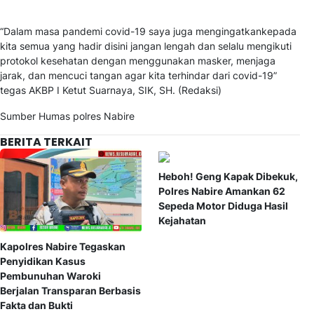
“Dalam masa pandemi covid-19 saya juga mengingatkankepada
kita semua yang hadir disini jangan lengah dan selalu mengikuti
protokol kesehatan dengan menggunakan masker, menjaga
jarak, dan mencuci tangan agar kita terhindar dari covid-19”
tegas AKBP I Ketut Suarnaya, SIK, SH. (Redaksi)
Sumber Humas polres Nabire
BERITA TERKAIT
Heboh! Geng Kapak Dibekuk,
Polres Nabire Amankan 62
Sepeda Motor Diduga Hasil
Kejahatan
Kapolres Nabire Tegaskan
Penyidikan Kasus
Pembunuhan Waroki
Berjalan Transparan Berbasis
Fakta dan Bukti