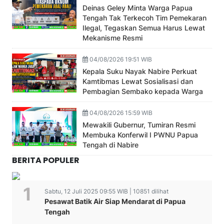
Deinas Geley Minta Warga Papua
Tengah Tak Terkecoh Tim Pemekaran
Ilegal, Tegaskan Semua Harus Lewat
Mekanisme Resmi
04/08/2026 19:51 WIB
Kepala Suku Nayak Nabire Perkuat
Kamtibmas Lewat Sosialisasi dan
Pembagian Sembako kepada Warga
04/08/2026 15:59 WIB
Mewakili Gubernur, Tumiran Resmi
Membuka Konferwil I PWNU Papua
Tengah di Nabire
BERITA POPULER
Sabtu, 12 Juli 2025 09:55 WIB | 10851 dilihat
Pesawat Batik Air Siap Mendarat di Papua
Tengah