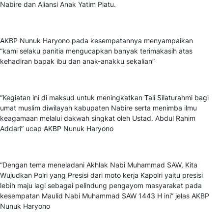
Nabire dan Aliansi Anak Yatim Piatu.
AKBP Nunuk Haryono pada kesempatannya menyampaikan
“kami selaku panitia mengucapkan banyak terimakasih atas
kehadiran bapak ibu dan anak-anakku sekalian”
“Kegiatan ini di maksud untuk meningkatkan Tali Silaturahmi bagi
umat muslim diwilayah kabupaten Nabire serta menimba ilmu
keagamaan melalui dakwah singkat oleh Ustad. Abdul Rahim
Addari” ucap AKBP Nunuk Haryono
“Dengan tema meneladani Akhlak Nabi Muhammad SAW, Kita
Wujudkan Polri yang Presisi dari moto kerja Kapolri yaitu presisi
lebih maju lagi sebagai pelindung pengayom masyarakat pada
kesempatan Maulid Nabi Muhammad SAW 1443 H ini” jelas AKBP
Nunuk Haryono