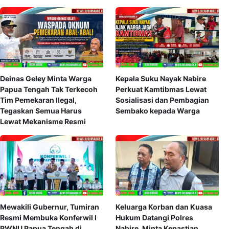
Deinas Geley Minta Warga
Kepala Suku Nayak Nabire
Papua Tengah Tak Terkecoh
Perkuat Kamtibmas Lewat
Tim Pemekaran Ilegal,
Sosialisasi dan Pembagian
Tegaskan Semua Harus
Sembako kepada Warga
Lewat Mekanisme Resmi
Mewakili Gubernur, Tumiran
Keluarga Korban dan Kuasa
Resmi Membuka Konferwil I
Hukum Datangi Polres
PWNU Papua Tengah di
Nabire, Minta Kepastian