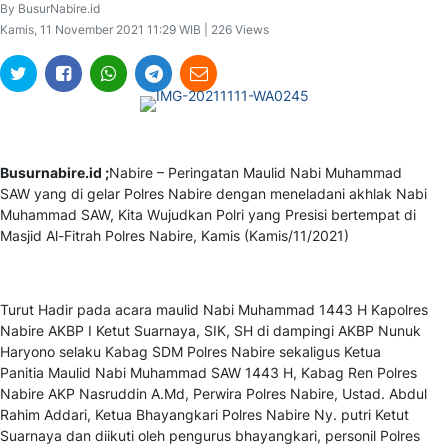
By BusurNabire.id
Kamis, 11 November 2021 11:29 WIB | 226 Views
Busurnabire.id ;
Nabire – Peringatan Maulid Nabi Muhammad
SAW yang di gelar Polres Nabire dengan meneladani akhlak Nabi
Muhammad SAW, Kita Wujudkan Polri yang Presisi bertempat di
Masjid Al-Fitrah Polres Nabire, Kamis (Kamis/11/2021)
Turut Hadir pada acara maulid Nabi Muhammad 1443 H Kapolres
Nabire AKBP I Ketut Suarnaya, SIK, SH di dampingi AKBP Nunuk
Haryono selaku Kabag SDM Polres Nabire sekaligus Ketua
Panitia Maulid Nabi Muhammad SAW 1443 H, Kabag Ren Polres
Nabire AKP Nasruddin A.Md, Perwira Polres Nabire, Ustad. Abdul
Rahim Addari, Ketua Bhayangkari Polres Nabire Ny. putri Ketut
Suarnaya dan diikuti oleh pengurus bhayangkari, personil Polres