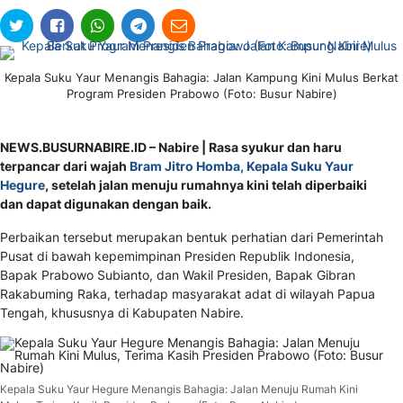
Kepala Suku Yaur Menangis Bahagia: Jalan Kampung Kini Mulus Berkat
Program Presiden Prabowo (Foto: Busur Nabire)
NEWS.BUSURNABIRE.ID – Nabire | Rasa syukur dan haru
terpancar dari wajah
Bram Jitro Homba, Kepala Suku Yaur
Hegure
, setelah jalan menuju rumahnya kini telah diperbaiki
dan dapat digunakan dengan baik.
Perbaikan tersebut merupakan bentuk perhatian dari Pemerintah
Pusat di bawah kepemimpinan Presiden Republik Indonesia,
Bapak Prabowo Subianto, dan Wakil Presiden, Bapak Gibran
Rakabuming Raka, terhadap masyarakat adat di wilayah Papua
Tengah, khususnya di Kabupaten Nabire.
Kepala Suku Yaur Hegure Menangis Bahagia: Jalan Menuju Rumah Kini