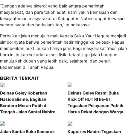
“Dengan adanya sinergi yang baik antara pemerintah,
masyarakat, dan para tokoh adat, kami yakin kemajuan dan
kesejahteraan masyarakat di Kabupaten Nabire dapat terwujud
secara nyata dan berkelanjutan,” pungkasnya.
Perbaikan jalan menuju rumah Kepala Suku Yaur Hegure menjadi
simbol nyata bahwa pemerintah hadir hingga ke pelosok Papua,
memberikan bukti bukan hanya janji. Bagi masyarakat Yaur, jalan
baru ini bukan sekadar akses fisik, tetapi juga jalan harapan
menuju kehidupan yang lebih baik, sejahtera, dan penuh
kedamaian di Tanah Papua.
BERITA TERKAIT
Deinas Geley Kobarkan
Deinas Geley Resmi Buka
Nasionalisme, Bagikan
Kick Off HUT RI ke-81,
Bendera Merah Putih di
Tegaskan Pelayanan Publik
Tengah Jalan Santai Nabire
Harus Dekat dengan Warga
Jalan Santai Buka Semarak
Kapolres Nabire Tegaskan