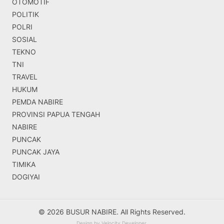
OTOMOTIF
POLITIK
POLRI
SOSIAL
TEKNO
TNI
TRAVEL
HUKUM
PEMDA NABIRE
PROVINSI PAPUA TENGAH
NABIRE
PUNCAK
PUNCAK JAYA
TIMIKA
DOGIYAI
© 2026 BUSUR NABIRE. All Rights Reserved.
Design by
Velocity Developer
.