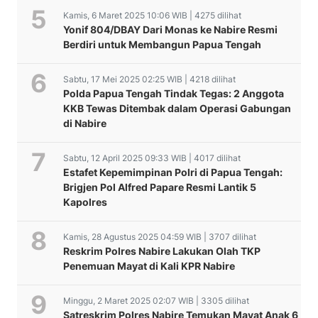
Kamis, 6 Maret 2025 10:06 WIB | 4275 dilihat
Yonif 804/DBAY Dari Monas ke Nabire Resmi
Berdiri untuk Membangun Papua Tengah
Sabtu, 17 Mei 2025 02:25 WIB | 4218 dilihat
Polda Papua Tengah Tindak Tegas: 2 Anggota
KKB Tewas Ditembak dalam Operasi Gabungan
di Nabire
Sabtu, 12 April 2025 09:33 WIB | 4017 dilihat
Estafet Kepemimpinan Polri di Papua Tengah:
Brigjen Pol Alfred Papare Resmi Lantik 5
Kapolres
Kamis, 28 Agustus 2025 04:59 WIB | 3707 dilihat
Reskrim Polres Nabire Lakukan Olah TKP
Penemuan Mayat di Kali KPR Nabire
Minggu, 2 Maret 2025 02:07 WIB | 3305 dilihat
Satreskrim Polres Nabire Temukan Mayat Anak 6