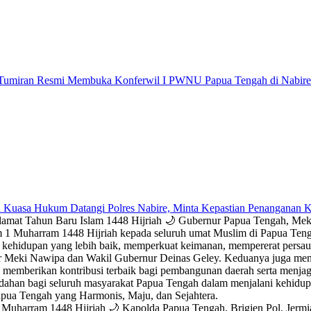
 Tumiran Resmi Membuka Konferwil I PWNU Papua Tengah di Nabire
 Kuasa Hukum Datangi Polres Nabire, Minta Kepastian Penanganan