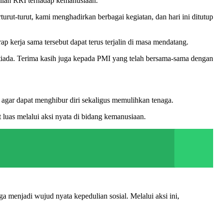
lian RRI terhadap kemanusiaan.
urut-turut, kami menghadirkan berbagai kegiatan, dan hari ini ditutup
 kerja sama tersebut dapat terus terjalin di masa mendatang.
a tiada. Terima kasih juga kepada PMI yang telah bersama-sama dengan
agar dapat menghibur diri sekaligus memulihkan tenaga.
 luas melalui aksi nyata di bidang kemanusiaan.
enjadi wujud nyata kepedulian sosial. Melalui aksi ini,