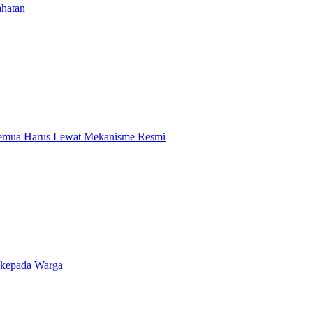
ahatan
 Semua Harus Lewat Mekanisme Resmi
 kepada Warga