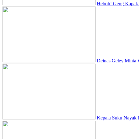
Heboh! Geng Kapak D
Deinas Geley Minta 
Kepala Suku Nayak N