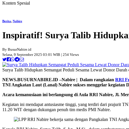
Konten Spesial
Berita
,
Nabire
Inspiratif! Surya Talib Hidup
By BusurNabire.id
Selasa, 9 September 2025 03:01 WIB | 254 Views
Surya Talib Hidupkan Semangat Peduli Sesama Lewat Donor Darah d
NEWS.BUSURNABIRE.ID –Nabire | Dalam rangkaian
RRI Fe
TNI Angkatan Laut (Lanal) Nabire sukses menggelar kegiatan 
Acara kemanusiaan ini berlangsung di Aula RRI Nabire, Jl. Mer
Kegiatan ini mendapat antusiasme tinggi, yang terdiri dari prajurit T
11.20 WIT dengan dukungan penuh tim medis PMI Nabire.