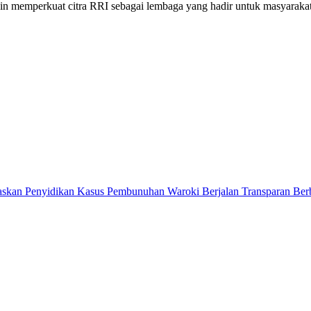
 memperkuat citra RRI sebagai lembaga yang hadir untuk masyarakat,
askan Penyidikan Kasus Pembunuhan Waroki Berjalan Transparan Berb