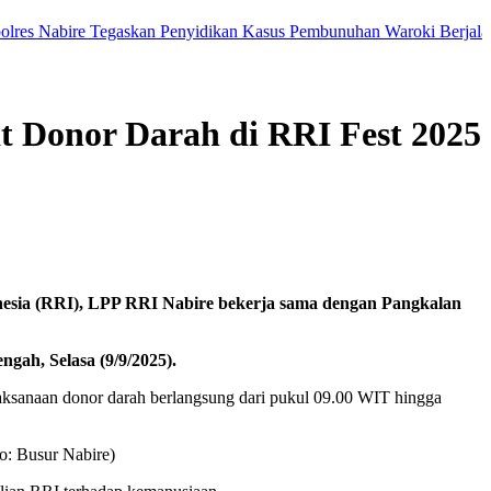
 Nabire Tegaskan Penyidikan Kasus Pembunuhan Waroki Berjalan Tran
t Donor Darah di RRI Fest 2025
nesia (RRI), LPP RRI Nabire bekerja sama dengan Pangkalan
gah, Selasa (9/9/2025).
 Pelaksanaan donor darah berlangsung dari pukul 09.00 WIT hingga