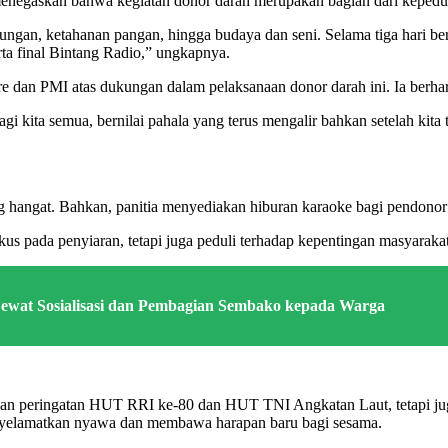
menegaskan bahwa kegiatan donor darah merupakan bagian dari kepedu
ngan, ketahanan pangan, hingga budaya dan seni. Selama tiga hari bert
a final Bintang Radio,” ungkapnya.
 dan PMI atas dukungan dalam pelaksanaan donor darah ini. Ia berharap
gi kita semua, bernilai pahala yang terus mengalir bahkan setelah kit
 hangat. Bahkan, panitia menyediakan hiburan karaoke bagi pendonor 
us pada penyiaran, tetapi juga peduli terhadap kepentingan masyarakat
ewat Sosialisasi dan Pembagian Sembako kepada Warga
 peringatan HUT RRI ke-80 dan HUT TNI Angkatan Laut, tetapi juga m
enyelamatkan nyawa dan membawa harapan baru bagi sesama.