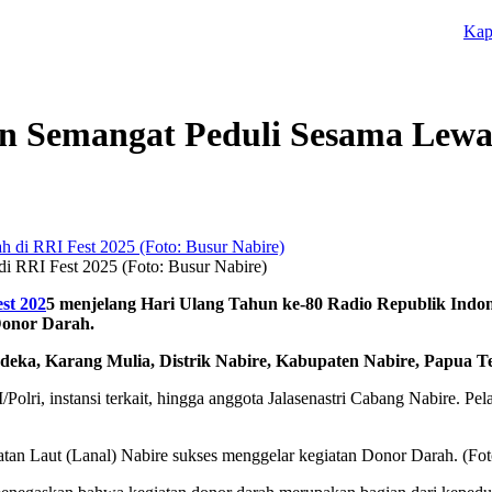
Kapolres
kan Semangat Peduli Sesama Lewa
i RRI Fest 2025 (Foto: Busur Nabire)
st 202
5 menjelang Hari Ulang Tahun ke-80 Radio Republik Indo
Donor Darah.
deka, Karang Mulia, Distrik Nabire, Kabupaten Nabire, Papua Ten
NI/Polri, instansi terkait, hingga anggota Jalasenastri Cabang Nabire.