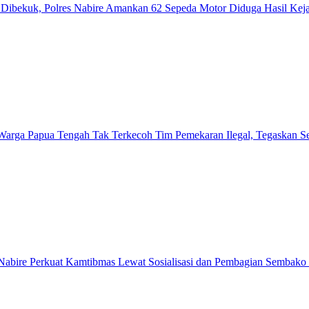
ibekuk, Polres Nabire Amankan 62 Sepeda Motor Diduga Hasil Kej
Warga Papua Tengah Tak Terkecoh Tim Pemekaran Ilegal, Tegaskan
abire Perkuat Kamtibmas Lewat Sosialisasi dan Pembagian Sembako