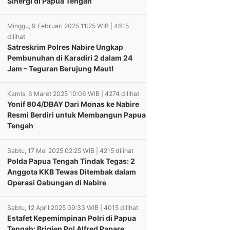
Sinergi di Papua Tengah
Minggu, 9 Februari 2025 11:25 WIB | 4615
dilihat
Satreskrim Polres Nabire Ungkap
Pembunuhan di Karadiri 2 dalam 24
Jam – Teguran Berujung Maut!
Kamis, 6 Maret 2025 10:06 WIB | 4274 dilihat
Yonif 804/DBAY Dari Monas ke Nabire
Resmi Berdiri untuk Membangun Papua
Tengah
Sabtu, 17 Mei 2025 02:25 WIB | 4215 dilihat
Polda Papua Tengah Tindak Tegas: 2
Anggota KKB Tewas Ditembak dalam
Operasi Gabungan di Nabire
Sabtu, 12 April 2025 09:33 WIB | 4015 dilihat
Estafet Kepemimpinan Polri di Papua
Tengah: Brigjen Pol Alfred Papare