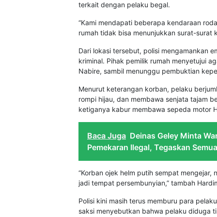
terkait dengan pelaku begal.
“Kami mendapati beberapa kendaraan roda 
rumah tidak bisa menunjukkan surat-surat k
Dari lokasi tersebut, polisi mengamankan e
kriminal. Pihak pemilik rumah menyetujui 
Nabire, sambil menunggu pembuktian kepem
Menurut keterangan korban, pelaku berjuml
rompi hijau, dan membawa senjata tajam b
ketiganya kabur membawa sepeda motor Ho
Baca Juga
Deinas Geley Minta Wa
Pemekaran Ilegal, Tegaskan Semu
“Korban ojek helm putih sempat mengejar, 
jadi tempat persembunyian,” tambah Hardi
Polisi kini masih terus memburu para pelak
saksi menyebutkan bahwa pelaku diduga ti