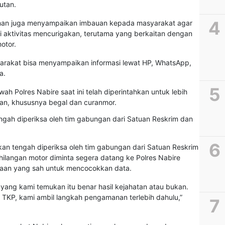
utan.
man juga menyampaikan imbauan kepada masyarakat agar
ui aktivitas mencurigakan, terutama yang berkaitan dengan
otor.
arakat bisa menyampaikan informasi lewat HP, WhatsApp,
a.
h Polres Nabire saat ini telah diperintahkan untuk lebih
nan, khususnya begal dan curanmor.
an tengah diperiksa oleh tim gabungan dari Satuan Reskrim
ilangan motor diminta segera datang ke Polres Nabire
aan yang sah untuk mencocokkan data.
yang kami temukan itu benar hasil kejahatan atau bukan.
i TKP, kami ambil langkah pengamanan terlebih dahulu,”