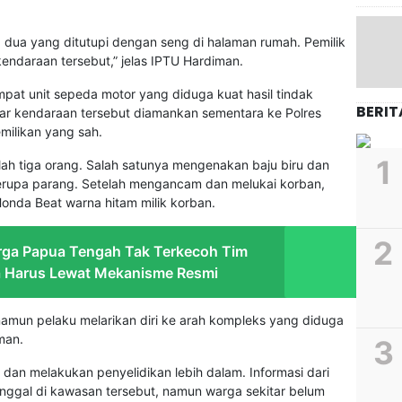
dua yang ditutupi dengan seng di halaman rumah. Pemilik
endaraan tersebut,” jelas IPTU Hardiman.
mpat unit sepeda motor yang diduga kuat hasil tindak
BERIT
agar kendaraan tersebut diamankan sementara ke Polres
ilikan yang sah.
ah tiga orang. Salah satunya mengenakan baju biru dan
erupa parang. Setelah mengancam dan melukai korban,
nda Beat warna hitam milik korban.
rga Papua Tengah Tak Terkecoh Tim
a Harus Lewat Mekanisme Resmi
namun pelaku melarikan diri ke arah kompleks yang diduga
man.
u dan melakukan penyelidikan lebih dalam. Informasi dari
nggal di kawasan tersebut, namun warga sekitar belum