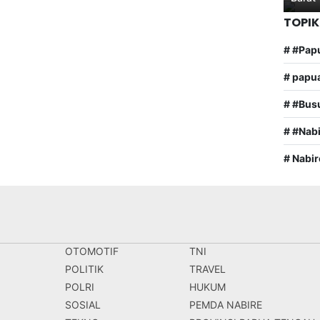
TOPIK
# #Pap
# papu
# #Bus
# #Nab
# Nabir
OTOMOTIF
TNI
POLITIK
TRAVEL
POLRI
HUKUM
SOSIAL
PEMDA NABIRE