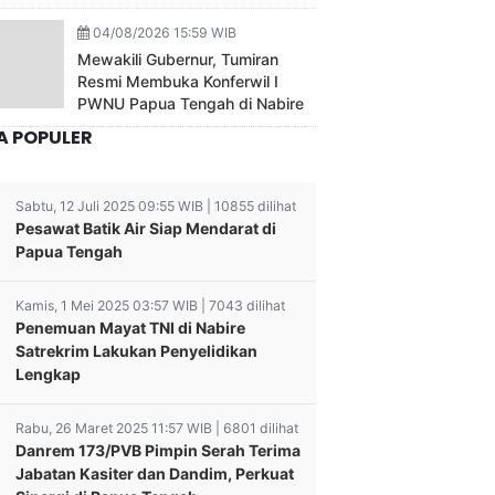
04/08/2026 15:59 WIB
Mewakili Gubernur, Tumiran
Resmi Membuka Konferwil I
PWNU Papua Tengah di Nabire
A POPULER
Sabtu, 12 Juli 2025 09:55 WIB | 10855 dilihat
Pesawat Batik Air Siap Mendarat di
Papua Tengah
Kamis, 1 Mei 2025 03:57 WIB | 7043 dilihat
Penemuan Mayat TNI di Nabire
Satrekrim Lakukan Penyelidikan
Lengkap
Rabu, 26 Maret 2025 11:57 WIB | 6801 dilihat
Danrem 173/PVB Pimpin Serah Terima
Jabatan Kasiter dan Dandim, Perkuat