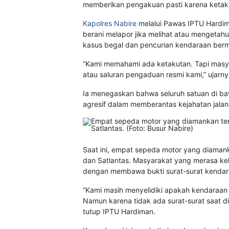
memberikan pengakuan pasti karena ketak
Kapolres Nabire
melalui Pawas IPTU Hardi
berani melapor jika melihat atau mengetah
kasus begal dan pencurian kendaraan berm
“Kami memahami ada ketakutan. Tapi masy
atau saluran pengaduan resmi kami,” ujarny
Ia menegaskan bahwa seluruh satuan di bawa
agresif dalam memberantas kejahatan jala
Saat ini, empat sepeda motor yang diamank
dan Satlantas. Masyarakat yang merasa keh
dengan membawa bukti surat-surat kendar
“Kami masih menyelidiki apakah kendaraan 
Namun karena tidak ada surat-surat saat d
tutup IPTU Hardiman.