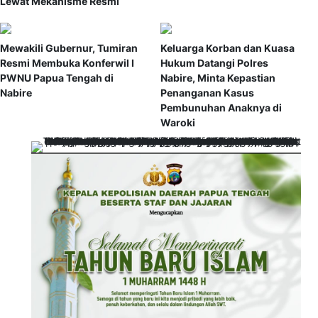
Lewat Mekanisme Resmi
Mewakili Gubernur, Tumiran
Keluarga Korban dan Kuasa
Resmi Membuka Konferwil I
Hukum Datangi Polres
PWNU Papua Tengah di
Nabire, Minta Kepastian
Nabire
Penanganan Kasus
Pembunuhan Anaknya di
Waroki