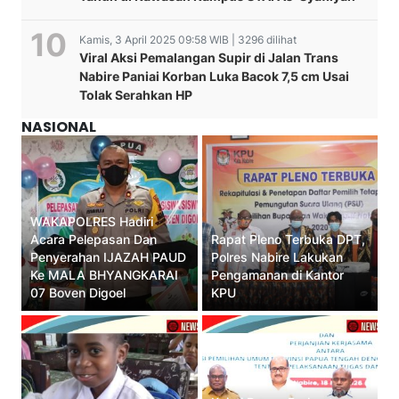
Kamis, 3 April 2025 09:58 WIB | 3296 dilihat
Viral Aksi Pemalangan Supir di Jalan Trans
Nabire Paniai Korban Luka Bacok 7,5 cm Usai
Tolak Serahkan HP
NASIONAL
WAKAPOLRES Hadiri
Acara Pelepasan Dan
Rapat Pleno Terbuka DPT,
Penyerahan IJAZAH PAUD
Polres Nabire Lakukan
Ke MALA BHYANGKARAI
Pengamanan di Kantor
07 Boven Digoel
KPU