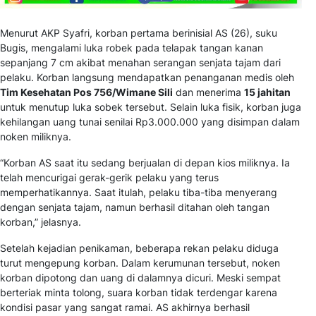
Menurut AKP Syafri, korban pertama berinisial AS (26), suku
Bugis, mengalami luka robek pada telapak tangan kanan
sepanjang 7 cm akibat menahan serangan senjata tajam dari
pelaku. Korban langsung mendapatkan penanganan medis oleh
Tim Kesehatan Pos 756/Wimane Sili
dan menerima
15 jahitan
untuk menutup luka sobek tersebut. Selain luka fisik, korban juga
kehilangan uang tunai senilai Rp3.000.000 yang disimpan dalam
noken miliknya.
“Korban AS saat itu sedang berjualan di depan kios miliknya. Ia
telah mencurigai gerak-gerik pelaku yang terus
memperhatikannya. Saat itulah, pelaku tiba-tiba menyerang
dengan senjata tajam, namun berhasil ditahan oleh tangan
korban,” jelasnya.
Setelah kejadian penikaman, beberapa rekan pelaku diduga
turut mengepung korban. Dalam kerumunan tersebut, noken
korban dipotong dan uang di dalamnya dicuri. Meski sempat
berteriak minta tolong, suara korban tidak terdengar karena
kondisi pasar yang sangat ramai. AS akhirnya berhasil