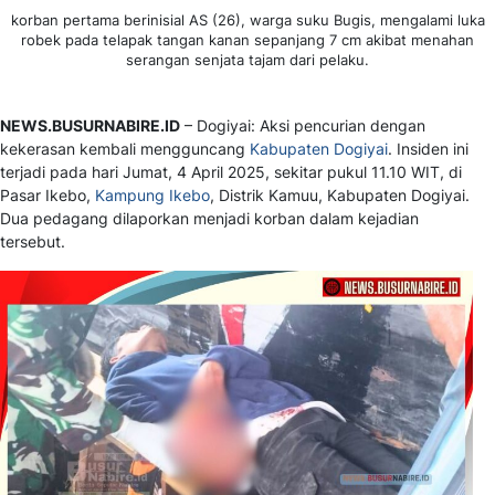
korban pertama berinisial AS (26), warga suku Bugis, mengalami luka
robek pada telapak tangan kanan sepanjang 7 cm akibat menahan
serangan senjata tajam dari pelaku.
NEWS.BUSURNABIRE.ID
– Dogiyai: Aksi pencurian dengan
kekerasan kembali mengguncang
Kabupaten Dogiyai
. Insiden ini
terjadi pada hari Jumat, 4 April 2025, sekitar pukul 11.10 WIT, di
Pasar Ikebo,
Kampung Ikebo
, Distrik Kamuu, Kabupaten Dogiyai.
Dua pedagang dilaporkan menjadi korban dalam kejadian
tersebut.