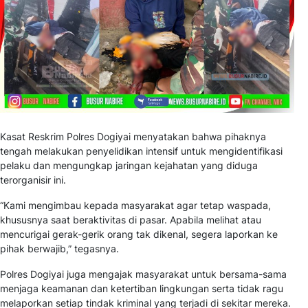
Kasat Reskrim Polres Dogiyai menyatakan bahwa pihaknya
tengah melakukan penyelidikan intensif untuk mengidentifikasi
pelaku dan mengungkap jaringan kejahatan yang diduga
terorganisir ini.
“Kami mengimbau kepada masyarakat agar tetap waspada,
khususnya saat beraktivitas di pasar. Apabila melihat atau
mencurigai gerak-gerik orang tak dikenal, segera laporkan ke
pihak berwajib,” tegasnya.
Polres Dogiyai juga mengajak masyarakat untuk bersama-sama
menjaga keamanan dan ketertiban lingkungan serta tidak ragu
melaporkan setiap tindak kriminal yang terjadi di sekitar mereka.