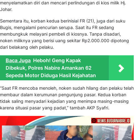
menyelamatkan diri dan mencari perlindungan di kios milik Hj.
Johar.
Sementara itu, korban kedua berinisial FR (21), juga dari suku
Bugis, mengalami pencurian serupa. Saat itu FR sedang
membungkuk melayani pembeli di kiosnya. Tanpa disadari,
noken miliknya yang berisi uang sekitar Rp2.000.000 dipotong
dari belakang oleh pelaku.
Baca Juga
Heboh! Geng Kapak
Dibekuk, Polres Nabire Amankan 62
Sepeda Motor Diduga Hasil Kejahatan
“Saat FR mencoba menoleh, noken sudah hilang dan pelaku telah
membaur dalam kerumunan pengunjung pasar. Kedua korban
tidak saling menyadari kejadian yang menimpa masing-masing
karena situasi pasar yang padat,” tambah AKP Syafri.