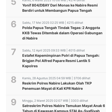
Kamis, 6 Maret 2025 10:06 WIB | 4274 dilihat
Yonif 804/DBAY Dari Monas ke Nabire Resmi
Berdiri untuk Membangun Papua Tengah
Sabtu, 17 Mei 2025 02:25 WIB | 4215 dilihat
Polda Papua Tengah Tindak Tegas: 2 Anggota
KKB Tewas Ditembak dalam Operasi Gabungan
di Nabire
Sabtu, 12 April 2025 09:33 WIB | 4015 dilihat
Estafet Kepemimpinan Polri di Papua Tengah:
Brigjen Pol Alfred Papare Resmi Lantik 5
Kapolres
Kamis, 28 Agustus 2025 04:59 WIB | 3706 dilihat
Reskrim Polres Nabire Lakukan Olah TKP
Penemuan Mayat di Kali KPR Nabire
Minggu, 2 Maret 2025 02:07 WIB | 3303 dilihat
Satreskrim Polres Nabire Temukan Mayat Anak 6
Tahun di Kawasan Kampus STAI As-Syafiiyah