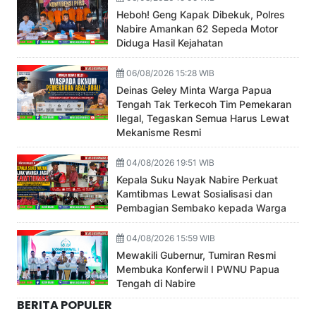
Heboh! Geng Kapak Dibekuk, Polres
Nabire Amankan 62 Sepeda Motor
Diduga Hasil Kejahatan
06/08/2026 15:28 WIB
Deinas Geley Minta Warga Papua
Tengah Tak Terkecoh Tim Pemekaran
Ilegal, Tegaskan Semua Harus Lewat
Mekanisme Resmi
04/08/2026 19:51 WIB
Kepala Suku Nayak Nabire Perkuat
Kamtibmas Lewat Sosialisasi dan
Pembagian Sembako kepada Warga
04/08/2026 15:59 WIB
Mewakili Gubernur, Tumiran Resmi
Membuka Konferwil I PWNU Papua
Tengah di Nabire
BERITA POPULER