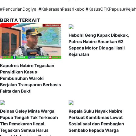
#PencurianDogiyai,#KekerasanPasarIkebo,#KasusOTKPapua,#Kejah
BERITA TERKAIT
Heboh! Geng Kapak Dibekuk,
Polres Nabire Amankan 62
Sepeda Motor Diduga Hasil
Kejahatan
Kapolres Nabire Tegaskan
Penyidikan Kasus
Pembunuhan Waroki
Berjalan Transparan Berbasis
Fakta dan Bukti
Deinas Geley Minta Warga
Kepala Suku Nayak Nabire
Papua Tengah Tak Terkecoh
Perkuat Kamtibmas Lewat
Tim Pemekaran Ilegal,
Sosialisasi dan Pembagian
Tegaskan Semua Harus
Sembako kepada Warga