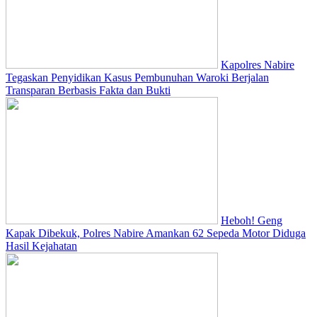
Kapolres Nabire
Tegaskan Penyidikan Kasus Pembunuhan Waroki Berjalan
Transparan Berbasis Fakta dan Bukti
Heboh! Geng
Kapak Dibekuk, Polres Nabire Amankan 62 Sepeda Motor Diduga
Hasil Kejahatan