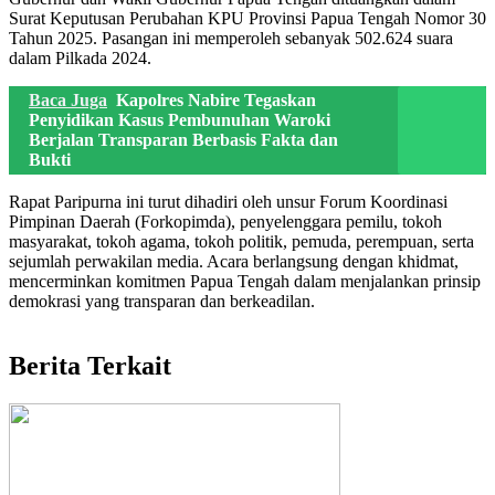
Surat Keputusan Perubahan KPU Provinsi Papua Tengah Nomor 30
Tahun 2025. Pasangan ini memperoleh sebanyak 502.624 suara
dalam Pilkada 2024.
Baca Juga
Kapolres Nabire Tegaskan
Penyidikan Kasus Pembunuhan Waroki
Berjalan Transparan Berbasis Fakta dan
Bukti
Rapat Paripurna ini turut dihadiri oleh unsur Forum Koordinasi
Pimpinan Daerah (Forkopimda), penyelenggara pemilu, tokoh
masyarakat, tokoh agama, tokoh politik, pemuda, perempuan, serta
sejumlah perwakilan media. Acara berlangsung dengan khidmat,
mencerminkan komitmen Papua Tengah dalam menjalankan prinsip
demokrasi yang transparan dan berkeadilan.
Berita Terkait