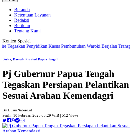
Beranda
Ketentuan Layanan
Redaksi
Beriklan
Tentang Kami
Konten Spesial
egaskan Penyidikan Kasus Pembunuhan Waroki Berjalan Transparan Be
Berita
,
Daerah
,
Provinsi Papua Tengah
Pj Gubernur Papua Tengah
Tegaskan Persiapan Pelantikan
Sesuai Arahan Kemendagri
By BusurNabire.id
Senin, 10 Februari 2025 05:29 WIB | 512 Views