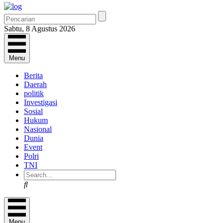
Sabtu, 8 Agustus 2026
Menu
Berita
Daerah
politik
Investigasi
Sosial
Hukum
Nasional
Dunia
Event
Polri
TNI
Search
Menu