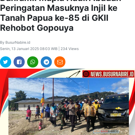
Peringatan Masuknya Injil ke
Tanah Papua ke-85 di GKII
Rehobot Gopouya
By BusurNabire.id
Senin, 13 Januari 2025 08:03 WIB | 234 Views