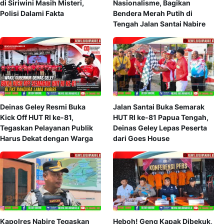
di Siriwini Masih Misteri,
Nasionalisme, Bagikan
Polisi Dalami Fakta
Bendera Merah Putih di
Tengah Jalan Santai Nabire
Deinas Geley Resmi Buka
Jalan Santai Buka Semarak
Kick Off HUT RI ke-81,
HUT RI ke-81 Papua Tengah,
Tegaskan Pelayanan Publik
Deinas Geley Lepas Peserta
Harus Dekat dengan Warga
dari Goes House
Kapolres Nabire Tegaskan
Heboh! Geng Kapak Dibekuk,