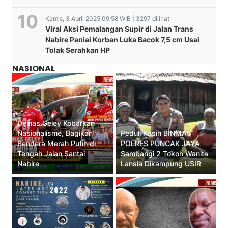
Kamis, 3 April 2025 09:58 WIB | 3297 dilihat
Viral Aksi Pemalangan Supir di Jalan Trans
Nabire Paniai Korban Luka Bacok 7,5 cm Usai
Tolak Serahkan HP
NASIONAL
Deinas Geley Kobarkan
Nasionalisme, Bagikan
Peduli Kasih BINMAS
Bendera Merah Putih di
POLRES PUNCAK JAYA
Tengah Jalan Santai
Sambangi 2 Tokoh Wanita
Nabire
Lansia Dikampung USIR