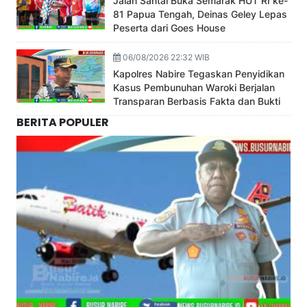
Jalan Santai Buka Semarak HUT RI ke-
81 Papua Tengah, Deinas Geley Lepas
Peserta dari Goes House
06/08/2026 22:32 WIB
Kapolres Nabire Tegaskan Penyidikan
Kasus Pembunuhan Waroki Berjalan
Transparan Berbasis Fakta dan Bukti
BERITA POPULER