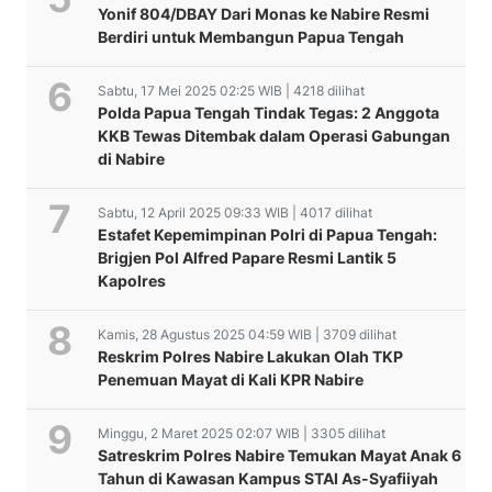
Yonif 804/DBAY Dari Monas ke Nabire Resmi
Berdiri untuk Membangun Papua Tengah
Sabtu, 17 Mei 2025 02:25 WIB | 4218 dilihat
Polda Papua Tengah Tindak Tegas: 2 Anggota
KKB Tewas Ditembak dalam Operasi Gabungan
di Nabire
Sabtu, 12 April 2025 09:33 WIB | 4017 dilihat
Estafet Kepemimpinan Polri di Papua Tengah:
Brigjen Pol Alfred Papare Resmi Lantik 5
Kapolres
Kamis, 28 Agustus 2025 04:59 WIB | 3709 dilihat
Reskrim Polres Nabire Lakukan Olah TKP
Penemuan Mayat di Kali KPR Nabire
Minggu, 2 Maret 2025 02:07 WIB | 3305 dilihat
Satreskrim Polres Nabire Temukan Mayat Anak 6
Tahun di Kawasan Kampus STAI As-Syafiiyah