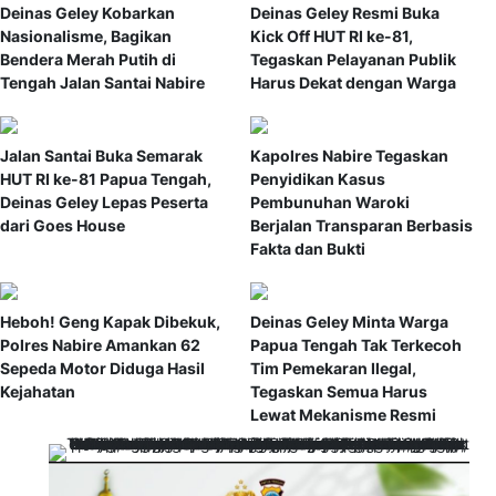
Deinas Geley Kobarkan
Deinas Geley Resmi Buka
Nasionalisme, Bagikan
Kick Off HUT RI ke-81,
Bendera Merah Putih di
Tegaskan Pelayanan Publik
Tengah Jalan Santai Nabire
Harus Dekat dengan Warga
Jalan Santai Buka Semarak
Kapolres Nabire Tegaskan
HUT RI ke-81 Papua Tengah,
Penyidikan Kasus
Deinas Geley Lepas Peserta
Pembunuhan Waroki
dari Goes House
Berjalan Transparan Berbasis
Fakta dan Bukti
Heboh! Geng Kapak Dibekuk,
Deinas Geley Minta Warga
Polres Nabire Amankan 62
Papua Tengah Tak Terkecoh
Sepeda Motor Diduga Hasil
Tim Pemekaran Ilegal,
Kejahatan
Tegaskan Semua Harus
Lewat Mekanisme Resmi