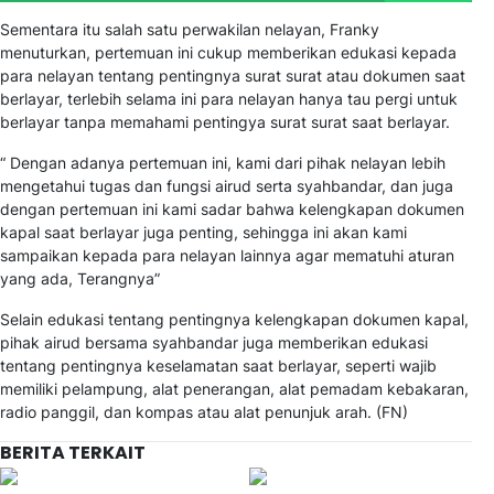
Sementara itu salah satu perwakilan nelayan, Franky
menuturkan, pertemuan ini cukup memberikan edukasi kepada
para nelayan tentang pentingnya surat surat atau dokumen saat
berlayar, terlebih selama ini para nelayan hanya tau pergi untuk
berlayar tanpa memahami pentingya surat surat saat berlayar.
“ Dengan adanya pertemuan ini, kami dari pihak nelayan lebih
mengetahui tugas dan fungsi airud serta syahbandar, dan juga
dengan pertemuan ini kami sadar bahwa kelengkapan dokumen
kapal saat berlayar juga penting, sehingga ini akan kami
sampaikan kepada para nelayan lainnya agar mematuhi aturan
yang ada, Terangnya”
Selain edukasi tentang pentingnya kelengkapan dokumen kapal,
pihak airud bersama syahbandar juga memberikan edukasi
tentang pentingnya keselamatan saat berlayar, seperti wajib
memiliki pelampung, alat penerangan, alat pemadam kebakaran,
radio panggil, dan kompas atau alat penunjuk arah. (FN)
BERITA TERKAIT