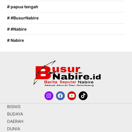
# papua tengah
# #BusurNabire
# #Nabire
# Nabire
BISNIS
BUDAYA
DAERAH
DUNIA