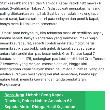
Staf kesyahbandaran dan Nahkoda Kapal Patroli 492 mewakili
pihak Syahbandar Nabire Ani Sulistiyowati mengakui, hal yang
paling ditekankan oleh pihak Syahbandar adalah kelengkapan
surat surat, karena selama ini para nelayan dan pemilik kapal,
hanya memiliki dokumen sementara.
“ Untuk para nelayan ini, kita tekankan masalah sertifikasi kapal,
karena seperti halnya kendaraan yang bermesin, maka wajib
memiliki surat surat, seperti contoh mobil atau motor, harus
memiliki stnk atau bpkb, jadi untuk di kapal, surat suratnya
antara lain terdiri dari pas besar untuk Gros Tonase kapal 7
keatas, sampai 175, sedangkan pas kecil terdiri dari Gros Tonase
7 kebawah, yang menjadi masalah adalah, hingga kini
kelengkapan kapal nelayan masih belum ada di nabire, yang ada
adalah surat pas besar yang bersifat sementara, karena upp
nabire tidak memiliki kewenangan tanda pendaftaran,
Pungkasnya”
Baca Juga
Heboh! Geng Kapak
Dibekuk, Polres Nabire Amankan 62
Sepeda Motor Diduga Hasil Kejahatan