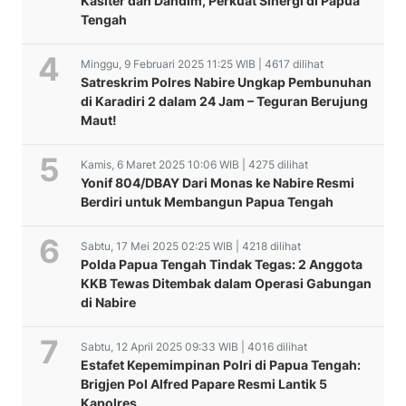
Kasiter dan Dandim, Perkuat Sinergi di Papua
Tengah
Minggu, 9 Februari 2025 11:25 WIB | 4617 dilihat
Satreskrim Polres Nabire Ungkap Pembunuhan
di Karadiri 2 dalam 24 Jam – Teguran Berujung
Maut!
Kamis, 6 Maret 2025 10:06 WIB | 4275 dilihat
Yonif 804/DBAY Dari Monas ke Nabire Resmi
Berdiri untuk Membangun Papua Tengah
Sabtu, 17 Mei 2025 02:25 WIB | 4218 dilihat
Polda Papua Tengah Tindak Tegas: 2 Anggota
KKB Tewas Ditembak dalam Operasi Gabungan
di Nabire
Sabtu, 12 April 2025 09:33 WIB | 4016 dilihat
Estafet Kepemimpinan Polri di Papua Tengah:
Brigjen Pol Alfred Papare Resmi Lantik 5
Kapolres