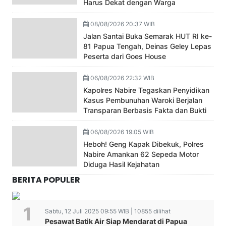
Harus Dekat dengan Warga
08/08/2026 20:37 WIB
Jalan Santai Buka Semarak HUT RI ke-
81 Papua Tengah, Deinas Geley Lepas
Peserta dari Goes House
06/08/2026 22:32 WIB
Kapolres Nabire Tegaskan Penyidikan
Kasus Pembunuhan Waroki Berjalan
Transparan Berbasis Fakta dan Bukti
06/08/2026 19:05 WIB
Heboh! Geng Kapak Dibekuk, Polres
Nabire Amankan 62 Sepeda Motor
Diduga Hasil Kejahatan
BERITA POPULER
Sabtu, 12 Juli 2025 09:55 WIB | 10855 dilihat
Pesawat Batik Air Siap Mendarat di Papua