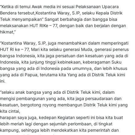
“Ketika di temui Awak media ini sesuai Pelaksanaan Upacara
Bendera tersebut,Kostantina Waray, S.IP, selaku Kepala Distrik
Teluk menyampaikan” Sangat berbahagia dan bangga bisa
melaksanakan HUT RIKe – 77, dengan baik dan berjalan dengan
hikmat,”
“Kostantina Waray, S.IP, juga menambahkan dalam memperingati
HUT RI ke – 77, Mari kita selaku generasi Muda, generasi penerus
bangsa Indonesia, kita jaga persatuan dan kesatuan yang ada di
Indonesia, kita junjung tinggi kebinekaan, keberagaman Suku
bangsa yang ada di Indonesia pada umumnya, dan lebih khusus
yang ada di Papua, terutama kita Yang ada di Distrik Teluk kimi
ini.
“selaku anak bangsa yang ada di Distrik Teluk kimi, dalam
mengisi pembangunan yang ada, kita jaga persaudaraan dan
kesatuan, bergotong royong membangun Distrik Teluk kimi yang
kita cintai,
harapan saya juga, kedepan Kegiatan seperti ini bisa kita buat
lebih meriah lagi dengan sejumlah perlombaan, di tingkat
kampung, sehingga lebih mendekatkan kita pemerintah dan