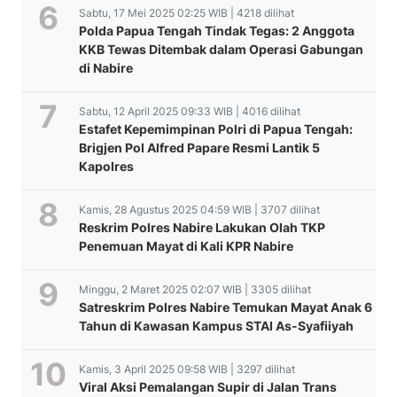
Sabtu, 17 Mei 2025 02:25 WIB | 4218 dilihat
Polda Papua Tengah Tindak Tegas: 2 Anggota
KKB Tewas Ditembak dalam Operasi Gabungan
di Nabire
Sabtu, 12 April 2025 09:33 WIB | 4016 dilihat
Estafet Kepemimpinan Polri di Papua Tengah:
Brigjen Pol Alfred Papare Resmi Lantik 5
Kapolres
Kamis, 28 Agustus 2025 04:59 WIB | 3707 dilihat
Reskrim Polres Nabire Lakukan Olah TKP
Penemuan Mayat di Kali KPR Nabire
Minggu, 2 Maret 2025 02:07 WIB | 3305 dilihat
Satreskrim Polres Nabire Temukan Mayat Anak 6
Tahun di Kawasan Kampus STAI As-Syafiiyah
Kamis, 3 April 2025 09:58 WIB | 3297 dilihat
Viral Aksi Pemalangan Supir di Jalan Trans
Polres Dogiyai