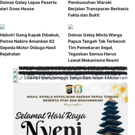
Deinas Geley Lepas Peserta
Pembunuhan Waroki
dari Goes House
Berjalan Transparan Berbasis
Fakta dan Bukti
Heboh! Geng Kapak Dibekuk,
Deinas Geley Minta Warga
Polres Nabire Amankan 62
Papua Tengah Tak Terkecoh
Sepeda Motor Diduga Hasil
Tim Pemekaran Ilegal,
Kejahatan
Tegaskan Semua Harus
Lewat Mekanisme Resmi