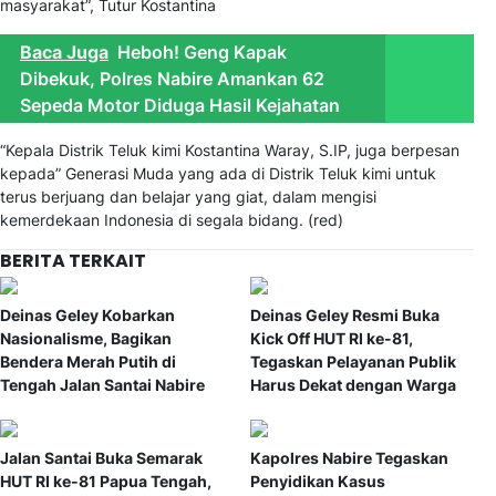
masyarakat”, Tutur Kostantina
Baca Juga
Heboh! Geng Kapak
Dibekuk, Polres Nabire Amankan 62
Sepeda Motor Diduga Hasil Kejahatan
“Kepala Distrik Teluk kimi Kostantina Waray, S.IP, juga berpesan
kepada” Generasi Muda yang ada di Distrik Teluk kimi untuk
terus berjuang dan belajar yang giat, dalam mengisi
kemerdekaan Indonesia di segala bidang. (red)
BERITA TERKAIT
Deinas Geley Kobarkan
Deinas Geley Resmi Buka
Nasionalisme, Bagikan
Kick Off HUT RI ke-81,
Bendera Merah Putih di
Tegaskan Pelayanan Publik
Tengah Jalan Santai Nabire
Harus Dekat dengan Warga
Jalan Santai Buka Semarak
Kapolres Nabire Tegaskan
HUT RI ke-81 Papua Tengah,
Penyidikan Kasus