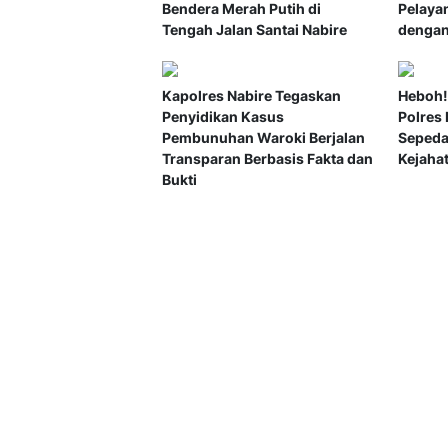
Bendera Merah Putih di
Pelaya
Tengah Jalan Santai Nabire
dengan
Kapolres Nabire Tegaskan
Heboh!
Penyidikan Kasus
Polres
Pembunuhan Waroki Berjalan
Sepeda
Transparan Berbasis Fakta dan
Kejaha
Bukti