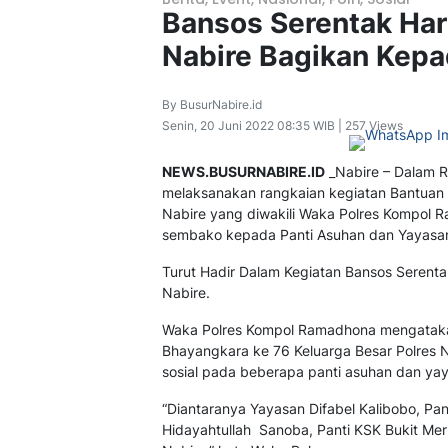
Bansos Serentak Har
Nabire Bagikan Kepa
By BusurNabire.id
Senin, 20 Juni 2022 08:35 WIB | 257 Views
NEWS.BUSURNABIRE.ID
_Nabire – Dalam R
melaksanakan rangkaian kegiatan Bantuan So
Nabire yang diwakili Waka Polres Kompol 
sembako kepada Panti Asuhan dan Yayasan
Turut Hadir Dalam Kegiatan Bansos Serentak
Nabire.
Waka Polres Kompol Ramadhona mengatakan
Bhayangkara ke 76 Keluarga Besar Polres 
sosial pada beberapa panti asuhan dan ya
“Diantaranya Yayasan Difabel Kalibobo, Pan
Hidayahtullah Sanoba, Panti KSK Bukit Me