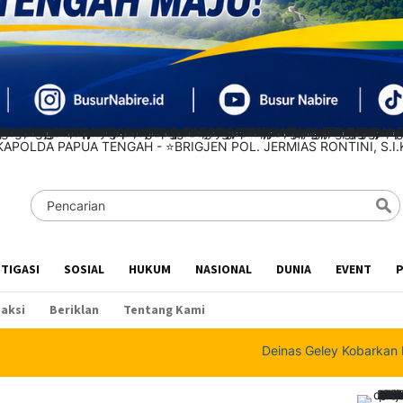
STIGASI
SOSIAL
HUKUM
NASIONAL
DUNIA
EVENT
P
aksi
Beriklan
Tentang Kami
Deinas Geley Kobarkan Nasionalisme