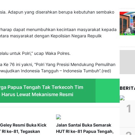
onesia. Adapun yang diserahkan berupa kebutuhan sembako
rharap dapat menumbuhkan kecintaan masyarakat kepada
tara masyarakat dengan Kepolisian Negara Repulik
lalu untuk Polri,” ucap Waka Polres.
Ke 76 ini yakni, “Polri Yang Presisi Mendukung Pemulihan
ewujudkan Indonesia Tangguh – Indonesia Tumbuh”.(red)
rga Papua Tengah Tak Terkecoh Tim
BERIT
a Harus Lewat Mekanisme Resmi
 Geley Resmi Buka Kick
Jalan Santai Buka Semarak
 RI ke-81, Tegaskan
HUT RI ke-81 Papua Tengah,