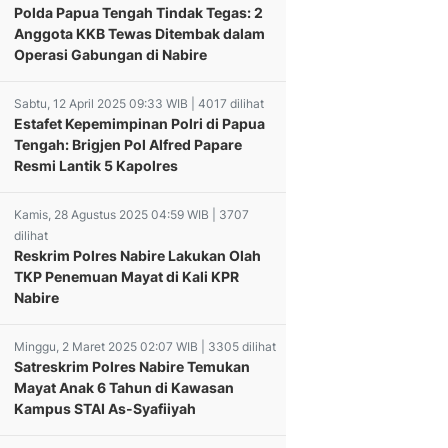
Polda Papua Tengah Tindak Tegas: 2
Anggota KKB Tewas Ditembak dalam
Operasi Gabungan di Nabire
Sabtu, 12 April 2025 09:33 WIB | 4017 dilihat
Estafet Kepemimpinan Polri di Papua
Tengah: Brigjen Pol Alfred Papare
Resmi Lantik 5 Kapolres
Kamis, 28 Agustus 2025 04:59 WIB | 3707
dilihat
Reskrim Polres Nabire Lakukan Olah
TKP Penemuan Mayat di Kali KPR
Nabire
Minggu, 2 Maret 2025 02:07 WIB | 3305 dilihat
Satreskrim Polres Nabire Temukan
Mayat Anak 6 Tahun di Kawasan
Kampus STAI As-Syafiiyah