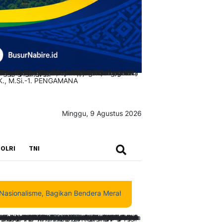
Minggu, 9 Agustus 2026
SEARCH
OLRI
TNI
, Bagikan Bendera Merah Putih di Tengah Jalan Santai Nabire
|