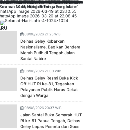
ARU
08/08/2026 21:25 WIB
Deinas Geley Kobarkan
Nasionalisme, Bagikan Bendera
Merah Putih di Tengah Jalan
Santai Nabire
08/08/2026 21:00 WIB
Deinas Geley Resmi Buka Kick
Off HUT RI ke-81, Tegaskan
Pelayanan Publik Harus Dekat
dengan Warga
08/08/2026 20:37 WIB
Jalan Santai Buka Semarak HUT
RI ke-81 Papua Tengah, Deinas
Geley Lepas Peserta dari Goes