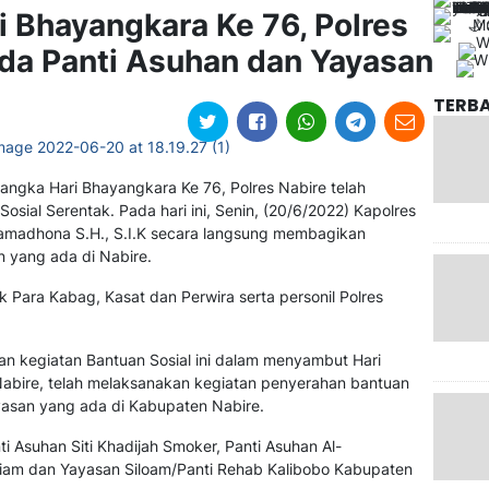
i Bhayangkara Ke 76, Polres
da Panti Asuhan dan Yayasan
TERB
angka Hari Bhayangkara Ke 76, Polres Nabire telah
sial Serentak. Pada hari ini, Senin, (20/6/2022) Kapolres
Ramadhona S.H., S.I.K secara langsung membagikan
 yang ada di Nabire.
 Para Kabag, Kasat dan Perwira serta personil Polres
 kegiatan Bantuan Sosial ini dalam menyambut Hari
Nabire, telah melaksanakan kegiatan penyerahan bantuan
yasan yang ada di Kabupaten Nabire.
ti Asuhan Siti Khadijah Smoker, Panti Asuhan Al-
riam dan Yayasan Siloam/Panti Rehab Kalibobo Kabupaten