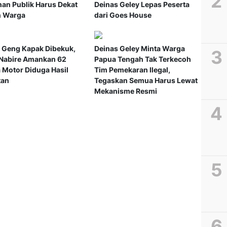
nan Publik Harus Dekat
Deinas Geley Lepas Peserta
 Warga
dari Goes House
 Geng Kapak Dibekuk,
Deinas Geley Minta Warga
 Nabire Amankan 62
Papua Tengah Tak Terkecoh
 Motor Diduga Hasil
Tim Pemekaran Ilegal,
tan
Tegaskan Semua Harus Lewat
Mekanisme Resmi