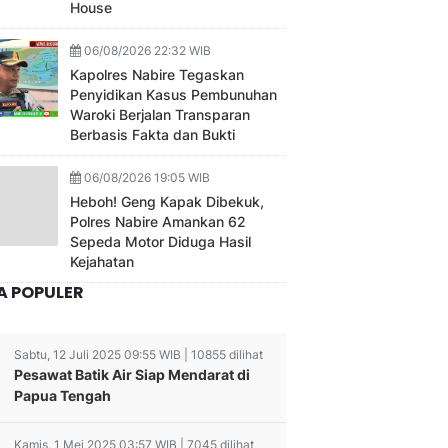
House
06/08/2026 22:32 WIB
Kapolres Nabire Tegaskan
Penyidikan Kasus Pembunuhan
Waroki Berjalan Transparan
Berbasis Fakta dan Bukti
06/08/2026 19:05 WIB
Heboh! Geng Kapak Dibekuk,
Polres Nabire Amankan 62
Sepeda Motor Diduga Hasil
Kejahatan
A POPULER
Sabtu, 12 Juli 2025 09:55 WIB | 10855 dilihat
Pesawat Batik Air Siap Mendarat di
Papua Tengah
Kamis, 1 Mei 2025 03:57 WIB | 7045 dilihat