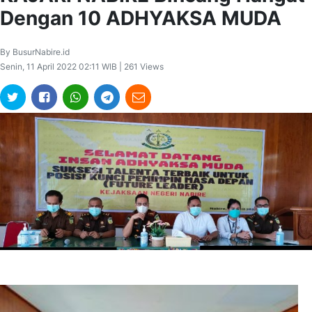
Dengan 10 ADHYAKSA MUDA
By BusurNabire.id
Senin, 11 April 2022 02:11 WIB | 261 Views