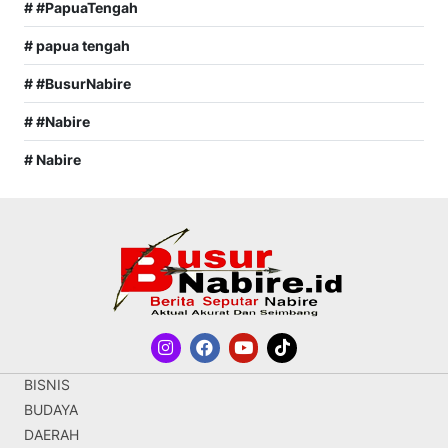
# #PapuaTengah
# papua tengah
# #BusurNabire
# #Nabire
# Nabire
BISNIS
BUDAYA
DAERAH