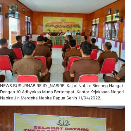
NEWS.BUSURNABIRE.ID _NABIRE. Kajari Nabire Bincang Hangat
Dengan 10 Adhyaksa Muda.Bertempat Kantor Kejaksaan Negeri
Nabire Jln Merdeka Nabire Papua Senin 11/04/2022.