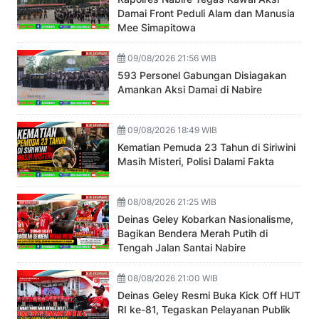
Damai Front Peduli Alam dan Manusia
Mee Simapitowa
09/08/2026 21:56 WIB
593 Personel Gabungan Disiagakan
Amankan Aksi Damai di Nabire
09/08/2026 18:49 WIB
Kematian Pemuda 23 Tahun di Siriwini
Masih Misteri, Polisi Dalami Fakta
08/08/2026 21:25 WIB
Deinas Geley Kobarkan Nasionalisme,
Bagikan Bendera Merah Putih di
Tengah Jalan Santai Nabire
08/08/2026 21:00 WIB
Deinas Geley Resmi Buka Kick Off HUT
RI ke-81, Tegaskan Pelayanan Publik