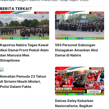
BERITA TERKAIT
Kapolres Nabire Tegas Kawal
593 Personel Gabungan
Aksi Damai Front Peduli Alam
Disiagakan Amankan Aksi
dan Manusia Mee
Damai di Nabire
Simapitowa
Kematian Pemuda 23 Tahun
di Siriwini Masih Misteri,
Polisi Dalami Fakta
Deinas Geley Kobarkan
Nasionalisme, Bagikan