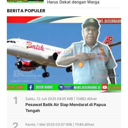
Harus Dekat dengan Warga
BERITA POPULER
Sabtu, 12 Juli 2025 09:55 WIB | 10862 dilihat
Pesawat Batik Air Siap Mendarat di Papua
Tengah
Kamis, 1 Mei 2025 03:57 WIB | 7046 dilihat