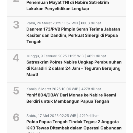
Penemuan Mayat TNI di Nabire Satrekrim
Lakukan Penyelidikan Lengkap
Rabu, 26 Maret 2025 11:57 WIB | 6803 dilihat
Danrem 173/PVB Pimpin Serah Terima Jabatan
Kasiter dan Dandim, Perkuat Sinergi di Papua
Tengah
Minggu, 9 Februari 2025 11:25 WIB | 4621 dilihat
Satreskrim Polres Nabire Ungkap Pembunuhan
di Karadiri 2 dalam 24 Jam – Teguran Berujung
Maut!
Kamis, 6 Maret 2025 10:06 WIB | 4278 dilihat
Yonif 804/DBAY Dari Monas ke Nabire Resmi
Berdiri untuk Membangun Papua Tengah
Sabtu, 17 Mei 2025 02:25 WIB | 4219 dilihat
Polda Papua Tengah Tindak Tegas: 2 Anggota
KKB Tewas Ditembak dalam Operasi Gabungan