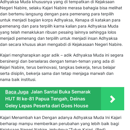
Adhyaksa Muda khususnya yang di tempatkan di Kejaksaan
Negeri Nabire, selaku Kajari Nabire merasa bahagia bisa melihat
dan bertemu langsung dengan para pemenang para terpilih
untuk menjadi bagian korps Adhyaksa, Kenapa di katakan para
pemenang dan para terpilih karna kalian para Adhyaksa Muda
yang telah menaklukan ribuan pesaing lainnya sehingga lolos
menjadi pemenang dan terpilih untuk menjadi insan Adhyaksa
dan secara khusus akan mengabdi di Kejakasaan Negeri Nabire.
Kajari mengharapkan agar adik – adik Adhyaksa Muda ini segera
bersinergi dan berselaras dengan teman-teman yang ada di
Kejari Nabire, terus berinovasi, tangkas bekerja, terus belajar
serta disiplin, bekerja sama dan tetap menjaga marwah dan
nama baik institusi.
Baca Juga
Jalan Santai Buka Semarak
HUT RI ke-81 Papua Tengah, Deinas
Geley Lepas Peserta dari Goes House
Kajari Menambah kan Dengan adanya Adhyaksa Muda Ini Kajari
berharap mampu memberikan perubahan yang lebih baik bagi
Kejaksaan Negeri Nabire, imbuhnya.”Tutup Kajari. (Red)