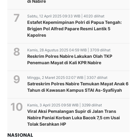
di Nabire
Sabtu, 12 April 2025 09:33 WIB | 4020 dilihat
Estafet Kepemimpinan Polri di Papua Tengah:
Brigjen Pol Alfred Papare Resmi Lantik 5
Kapolres
Kamis, 28 Agustus 2025 04:59 WIB | 3709 dilihat
Reskrim Polres Nabire Lakukan Olah TKP
Penemuan Mayat di Kali KPR Nabire
Minggu, 2 Maret 2025 02:07 WIB | 3307 dilihat
Satreskrim Polres Nabire Temukan Mayat Anak 6
Tahun di Kawasan Kampus STAI As-Syafiiyah
Kamis, 3 April 2025 09:58 WIB | 3299 dilihat
Viral Aksi Pemalangan Supir di Jalan Trans
Nabire Paniai Korban Luka Bacok 7,5 cm Usai
Sat Binmas Polres Nabire
Tolak Serahkan HP
PERKEMBANGAN KASUS
Lakukan Pertemuan
TERSANGKA AN. VICTOR
Bersama FKPM Kelurahan
NASIONAL