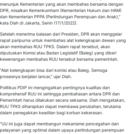
menunjuk Kementerian yang akan membahas bersama dengan
DPR, misalkan Kemenkumham (Kementerian Hukum dan HAM)
dan Kementerian PPPA (Perlindungan Perempuan dan Anak),”
kata Diah di Jakarta, Senin (17/1/2022).
Setelah menerima balasan dari Presiden, DPR akan menggelar
rapat paripurna untuk membahas alat kelengkapan dewan yang
akan membahas RUU TPKS. Dalam rapat tersebut, akan
diputuskan Komisi atau Badan Legislatif (Baleg) yang diberi
kewenangan membahas RUU tersebut bersama pemerintah.
“Alat kelengkapan bisa dari komisi atau Baleg. Semoga
prosesnya berjalan lancar,” ujar Diah.
Politikus PDIP ini mengingatkan pentingnya kualitas dan
komprehensif RUU ini sehingga pembahasan antara DPR dan
Pemerintah harus dilakukan secara seksama. Diah mengatakan,
RUU TPKS diharapkan dapat membawa perubahan, terutama
dalam penegakkan keadilan bagi korban kekerasan.
“UU ini juga dapat membangun mekanisme pencegahan dan
pelayanan yang optimal dalam upaya perlindungan perempuan