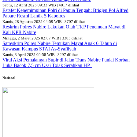
Sabtu, 12 April 2025 09:33 WIB | 4017 dilihat
Estafet Kepemimpinan Polri di Papua Tengah: Brigjen Pol Alfred
Papare Resmi Lantik 5 Kapolres
Kamis, 28 Agustus 2025 04:59 WIB | 3707 dilihat
Reskrim Polres Nabire Lakukan Olah TKP Penemuan Mayat di
Kali KPR Nabire
Minggu, 2 Maret 2025 02:07 WIB | 3305 dilihat
Satreskrim Polres Nabire Temukan Mayat Anak 6 Tahun di
Kawasan Kampus STAI As-Syafiiyah
Kamis, 3 April 2025 09:58 WIB | 3297 dilihat
Viral Aksi Pemalangan Supir di Jalan Trans Nabire Paniai Korban
Luka Bacok 7,5 cm Usai Tolak Serahkan HP
Nasional