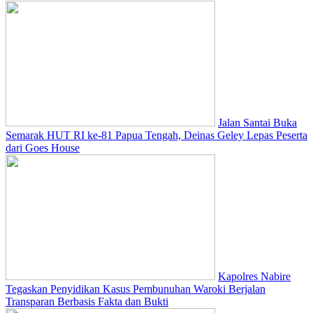
Jalan Santai Buka
Semarak HUT RI ke-81 Papua Tengah, Deinas Geley Lepas Peserta
dari Goes House
Kapolres Nabire
Tegaskan Penyidikan Kasus Pembunuhan Waroki Berjalan
Transparan Berbasis Fakta dan Bukti