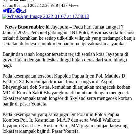
Sabtu, 8 Januari 2022 12:30 WIB | 427 Views
News.Busurnabire.id
Jayapura – Pada hari Jumat tanggal 7
Januari 2022, Personel gabungan TNI-Polri, Basarnas serta Instansi
terkait dikerahkan ke setiap titik-titik wilayah yang terdampak banjir
serta tanah longsor untuk membantu mengevakuasi masyarakat.
Banjir dan tanah longsor tersebut terjadi setelah kota Jayapura di
guyur hujan dengan intesitas tinggi hujan deras dari sore hingga
pagi.
Pada kesempatan tersebut Kapolda Papua Irjen Pol. Mathius D.
Fakhiri, S.I.K meninjau korban Tanah Longsor di Aspol
Bhayangkara dok 5 atas, kemudian dilanjutkan mengecek korban
MD di Rumah Sakit Bhayangkara dilanjutkan dengan mengecek
lokasi terdampak tanah longsor di Skyland serta mengecek korban
banjir di pasar Youtefa.
Pada kesempatan yang sama juga Dir Polairud Polda Papua
Kombes Pol. Ir. Kasmolan, M.A.P dan serta Wakil Walikota
Jayapura Kota Ir. H. Rustam Saru, MM juga meninjau langsung
lokasi terdampak bajir di Pasar Youtefa.