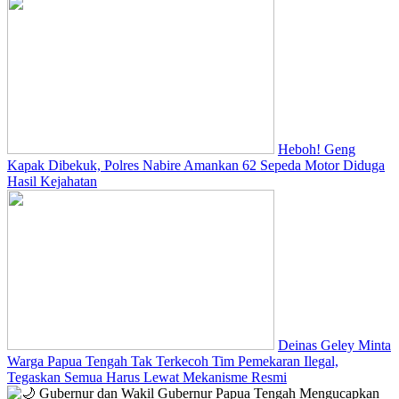
Heboh! Geng
Kapak Dibekuk, Polres Nabire Amankan 62 Sepeda Motor Diduga
Hasil Kejahatan
Deinas Geley Minta
Warga Papua Tengah Tak Terkecoh Tim Pemekaran Ilegal,
Tegaskan Semua Harus Lewat Mekanisme Resmi