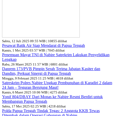
Sabtu, 12 Juli 2025 09:55 WIB | 10855 dilihat
Pesawat Batik Air Siap Mendarat di Papua Tengah
Kamis, 1 Mei 2025 03:57 WIB | 7045 dilihat
Penemuan Mayat TNI di Nabire Satrekrim Lakukan Penyelidikan
Lengkap
Rabu, 26 Maret 2025 11:57 WIB | 6801 dilihat
Danrem 173/PVB Pimpin Serah Terima Jabatan Kasiter dan
Dandim, Perkuat Sinergi di Papua Tengah
Minggu, 9 Februari 2025 11:25 WIB | 4618 dilihat
Satreskrim Polres Nabire Ungkap Pembunuhan di Karadiri 2 dalam
24 Jam – Teguran Berujung Maut!
Kamis, 6 Maret 2025 10:06 WIB | 4275 dilihat
Yonif 804/DBAY Dari Monas ke Nabire Resmi Berdiri untuk
Membangun Papua Tengah
Sabtu, 17 Mei 2025 02:25 WIB | 4218 dilihat
Polda Papua Tengah Tindak Tegas: 2 Anggota KKB Tewas
Ditembak dalam Operasi Gabungan di Nabire