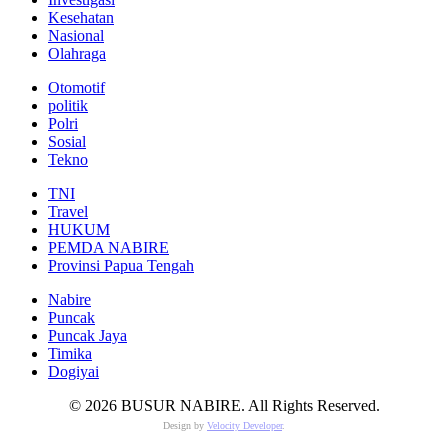
Kesehatan
Nasional
Olahraga
Otomotif
politik
Polri
Sosial
Tekno
TNI
Travel
HUKUM
PEMDA NABIRE
Provinsi Papua Tengah
Nabire
Puncak
Puncak Jaya
Timika
Dogiyai
© 2026 BUSUR NABIRE. All Rights Reserved.
Design by
Velocity Developer
.