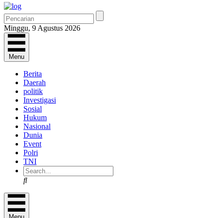
Minggu, 9 Agustus 2026
Menu
Berita
Daerah
politik
Investigasi
Sosial
Hukum
Nasional
Dunia
Event
Polri
TNI
Search
Menu