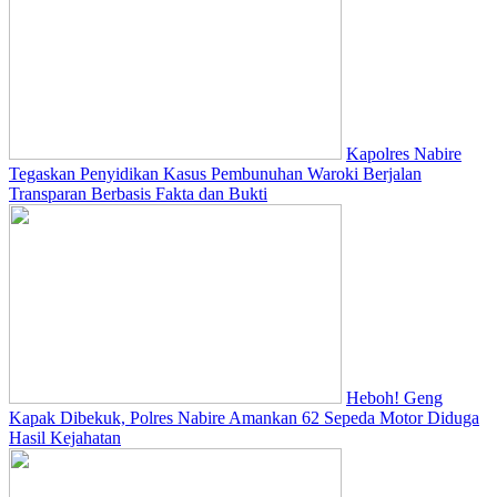
Kapolres Nabire
Tegaskan Penyidikan Kasus Pembunuhan Waroki Berjalan
Transparan Berbasis Fakta dan Bukti
Heboh! Geng
Kapak Dibekuk, Polres Nabire Amankan 62 Sepeda Motor Diduga
Hasil Kejahatan