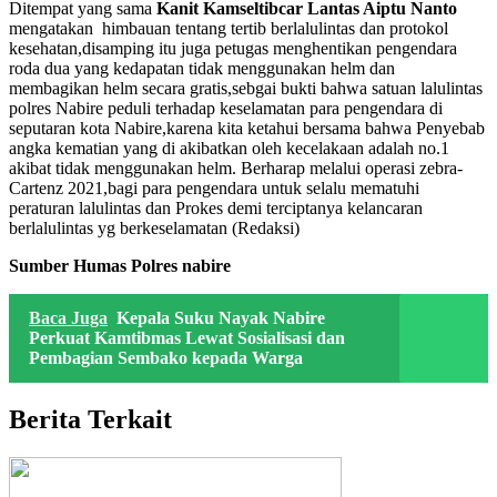
Ditempat yang sama
Kanit Kamseltibcar Lantas Aiptu Nanto
mengatakan himbauan tentang tertib berlalulintas dan protokol
kesehatan,disamping itu juga petugas menghentikan pengendara
roda dua yang kedapatan tidak menggunakan helm dan
membagikan helm secara gratis,sebgai bukti bahwa satuan lalulintas
polres Nabire peduli terhadap keselamatan para pengendara di
seputaran kota Nabire,karena kita ketahui bersama bahwa Penyebab
angka kematian yang di akibatkan oleh kecelakaan adalah no.1
akibat tidak menggunakan helm. Berharap melalui operasi zebra-
Cartenz 2021,bagi para pengendara untuk selalu mematuhi
peraturan lalulintas dan Prokes demi terciptanya kelancaran
berlalulintas yg berkeselamatan (Redaksi)
Sumber Humas Polres nabire
Baca Juga
Kepala Suku Nayak Nabire
Perkuat Kamtibmas Lewat Sosialisasi dan
Pembagian Sembako kepada Warga
Berita Terkait