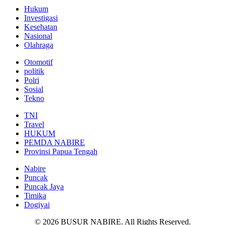
Hukum
Investigasi
Kesehatan
Nasional
Olahraga
Otomotif
politik
Polri
Sosial
Tekno
TNI
Travel
HUKUM
PEMDA NABIRE
Provinsi Papua Tengah
Nabire
Puncak
Puncak Jaya
Timika
Dogiyai
© 2026 BUSUR NABIRE. All Rights Reserved.