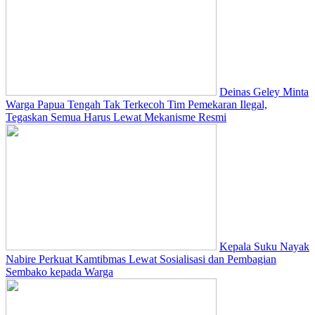
Deinas Geley Minta
Warga Papua Tengah Tak Terkecoh Tim Pemekaran Ilegal,
Tegaskan Semua Harus Lewat Mekanisme Resmi
Kepala Suku Nayak
Nabire Perkuat Kamtibmas Lewat Sosialisasi dan Pembagian
Sembako kepada Warga