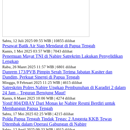
Sabtu, 12 Juli 2025 09:55 WIB | 10855 dilihat
Pesawat Batik Air Siap Mendarat di Papua Tengah
Kamis, 1 Mei 2025 03:57 WIB | 7043 dilihat
Penemuan Mayat TNI di Nabire Satrekrim Lakukan Penyelidikan
Lengkap
Rabu, 26 Maret 2025 11:57 WIB | 6801 dilihat
Danrem 173/PVB Pimpin Serah Terima Jabatan Kasiter dan
Dandim, Perkuat Sinergi di Papua Tengah
Minggu, 9 Februari 2025 11:25 WIB | 4615 dilihat
Satreskrim Polres Nabire Ungkap Pembunuhan di Karadiri 2 dalam
24 Jam – Teguran Berujung Maut!
Kamis, 6 Maret 2025 10:06 WIB | 4274 dilihat
Yonif 804/DBAY Dari Monas ke Nabire Resmi Berdiri untuk
Membangun Papua Tengah
Sabtu, 17 Mei 2025 02:25 WIB | 4215 dilihat
Polda Papua Tengah Tindak Tegas: 2 Anggota KKB Tewas
Ditembak dalam Operasi Gabungan di Nabire
Sabtu, 12 April 2025 09:33 WIB | 4015 dilihat