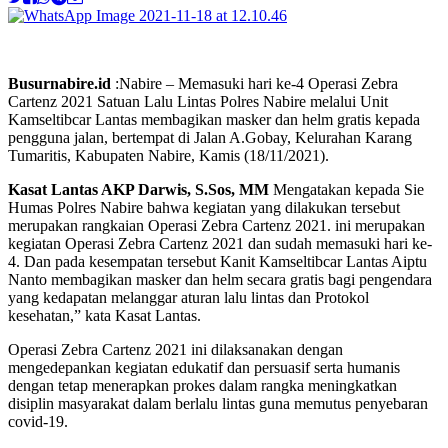
Busurnabire.id
:Nabire – Memasuki hari ke-4 Operasi Zebra
Cartenz 2021 Satuan Lalu Lintas Polres Nabire melalui Unit
Kamseltibcar Lantas membagikan masker dan helm gratis kepada
pengguna jalan, bertempat di Jalan A.Gobay, Kelurahan Karang
Tumaritis, Kabupaten Nabire, Kamis (18/11/2021).
Kasat Lantas AKP Darwis, S.Sos, MM
Mengatakan kepada Sie
Humas Polres Nabire bahwa kegiatan yang dilakukan tersebut
merupakan rangkaian Operasi Zebra Cartenz 2021. ini merupakan
kegiatan Operasi Zebra Cartenz 2021 dan sudah memasuki hari ke-
4. Dan pada kesempatan tersebut Kanit Kamseltibcar Lantas Aiptu
Nanto membagikan masker dan helm secara gratis bagi pengendara
yang kedapatan melanggar aturan lalu lintas dan Protokol
kesehatan,” kata Kasat Lantas.
Operasi Zebra Cartenz 2021 ini dilaksanakan dengan
mengedepankan kegiatan edukatif dan persuasif serta humanis
dengan tetap menerapkan prokes dalam rangka meningkatkan
disiplin masyarakat dalam berlalu lintas guna memutus penyebaran
covid-19.