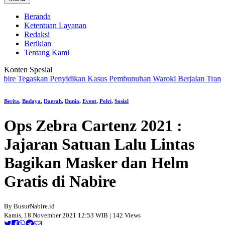
Beranda
Ketentuan Layanan
Redaksi
Beriklan
Tentang Kami
Konten Spesial
 Tegaskan Penyidikan Kasus Pembunuhan Waroki Berjalan Transparan 
Berita
,
Budaya
,
Daerah
,
Dunia
,
Event
,
Polri
,
Sosial
Ops Zebra Cartenz 2021 :
Jajaran Satuan Lalu Lintas
Bagikan Masker dan Helm
Gratis di Nabire
By BusurNabire.id
Kamis, 18 November 2021 12:53 WIB | 142 Views