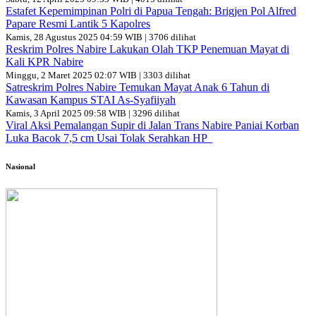
Estafet Kepemimpinan Polri di Papua Tengah: Brigjen Pol Alfred
Papare Resmi Lantik 5 Kapolres
Kamis, 28 Agustus 2025 04:59 WIB | 3706 dilihat
Reskrim Polres Nabire Lakukan Olah TKP Penemuan Mayat di
Kali KPR Nabire
Minggu, 2 Maret 2025 02:07 WIB | 3303 dilihat
Satreskrim Polres Nabire Temukan Mayat Anak 6 Tahun di
Kawasan Kampus STAI As-Syafiiyah
Kamis, 3 April 2025 09:58 WIB | 3296 dilihat
Viral Aksi Pemalangan Supir di Jalan Trans Nabire Paniai Korban
Luka Bacok 7,5 cm Usai Tolak Serahkan HP
Nasional