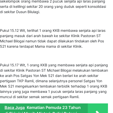
sekelompok orang membawa 2 pucuk senjata api laras panjang
serta di kelilingi sekitar 20 orang yang duduk seperti konsolidasi
di sekitar Dusun Bilulagi.
Pukul 15.12 Wit, terlihat 1 orang KKB membawa senjata api laras
panjang masuk dari arah bawah ke sekitar Klinik Pastoran ST
Michael Bilogai namun tidak dapat dilakukan tindakan oleh Pos
521 karena terdapat Mama mama di sekitar Klinik.
Pukul 15.17 Wit, 1 orang KKB yang membawa senjata api panjang
di sekitar Klinik Pastoran ST Michael Bilogai melakukan tembakan
ke arah Pos Satgas Yon Mek 521 dan berlari ke arah sekitar
pertigaan TKP Ramli, dimana selanjutnya personel Satgas Yon
Mek 521 mengeluarkan tembakan terbidik terhadap 1 orang KKB
lainnya yang juga membawa 1 pucuk senjata laras panjang yang
muncul di sekitar semak semak pertigaan Ramli.
Baca Juga
Kematian Pemuda 23 Tahun