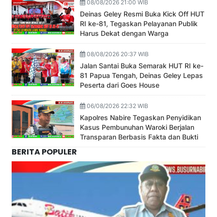
08/08/2026 21:00 WIB
Deinas Geley Resmi Buka Kick Off HUT
RI ke-81, Tegaskan Pelayanan Publik
Harus Dekat dengan Warga
08/08/2026 20:37 WIB
Jalan Santai Buka Semarak HUT RI ke-
81 Papua Tengah, Deinas Geley Lepas
Peserta dari Goes House
06/08/2026 22:32 WIB
Kapolres Nabire Tegaskan Penyidikan
Kasus Pembunuhan Waroki Berjalan
Transparan Berbasis Fakta dan Bukti
BERITA POPULER