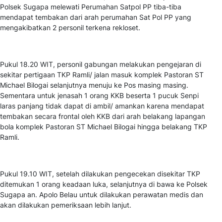
Polsek Sugapa melewati Perumahan Satpol PP tiba-tiba
mendapat tembakan dari arah perumahan Sat Pol PP yang
mengakibatkan 2 personil terkena rekloset.
Pukul 18.20 WIT, personil gabungan melakukan pengejaran di
sekitar pertigaan TKP Ramli/ jalan masuk komplek Pastoran ST
Michael Bilogai selanjutnya menuju ke Pos masing masing.
Sementara untuk jenasah 1 orang KKB beserta 1 pucuk Senpi
laras panjang tidak dapat di ambil/ amankan karena mendapat
tembakan secara frontal oleh KKB dari arah belakang lapangan
bola komplek Pastoran ST Michael Bilogai hingga belakang TKP
Ramli.
Pukul 19.10 WIT, setelah dilakukan pengecekan disekitar TKP
ditemukan 1 orang keadaan luka, selanjutnya di bawa ke Polsek
Sugapa an. Apolo Belau untuk dilakukan perawatan medis dan
akan dilakukan pemeriksaan lebih lanjut.