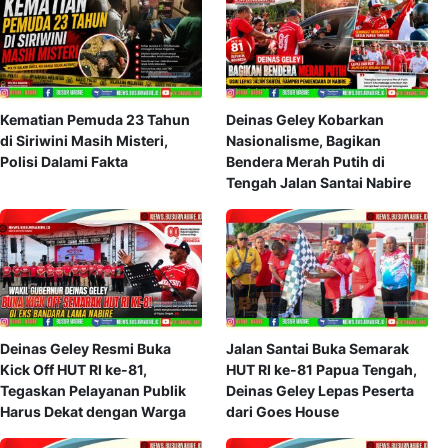
Kematian Pemuda 23 Tahun
Deinas Geley Kobarkan
di Siriwini Masih Misteri,
Nasionalisme, Bagikan
Polisi Dalami Fakta
Bendera Merah Putih di
Tengah Jalan Santai Nabire
Deinas Geley Resmi Buka
Jalan Santai Buka Semarak
Kick Off HUT RI ke-81,
HUT RI ke-81 Papua Tengah,
Tegaskan Pelayanan Publik
Deinas Geley Lepas Peserta
Harus Dekat dengan Warga
dari Goes House