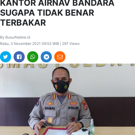
KANTOR AIRNAV BANDARA
SUGAPA TIDAK BENAR
TERBAKAR
By BusurNabire.id
Rabu, 3 November 2021 09:53 WIB | 297 Views