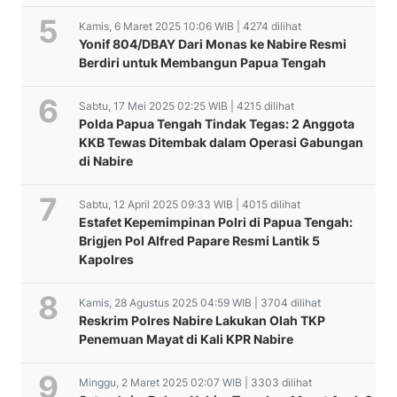
Kamis, 6 Maret 2025 10:06 WIB | 4274 dilihat
Yonif 804/DBAY Dari Monas ke Nabire Resmi
Berdiri untuk Membangun Papua Tengah
Sabtu, 17 Mei 2025 02:25 WIB | 4215 dilihat
Polda Papua Tengah Tindak Tegas: 2 Anggota
KKB Tewas Ditembak dalam Operasi Gabungan
di Nabire
Sabtu, 12 April 2025 09:33 WIB | 4015 dilihat
Estafet Kepemimpinan Polri di Papua Tengah:
Brigjen Pol Alfred Papare Resmi Lantik 5
Kapolres
Kamis, 28 Agustus 2025 04:59 WIB | 3704 dilihat
Reskrim Polres Nabire Lakukan Olah TKP
Penemuan Mayat di Kali KPR Nabire
Minggu, 2 Maret 2025 02:07 WIB | 3303 dilihat