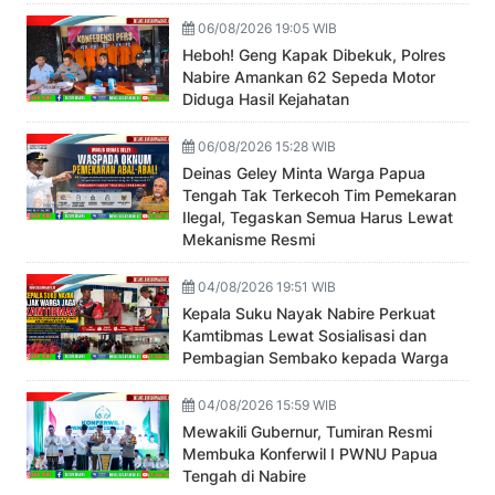
06/08/2026 19:05 WIB
Heboh! Geng Kapak Dibekuk, Polres
Nabire Amankan 62 Sepeda Motor
Diduga Hasil Kejahatan
06/08/2026 15:28 WIB
Deinas Geley Minta Warga Papua
Tengah Tak Terkecoh Tim Pemekaran
Ilegal, Tegaskan Semua Harus Lewat
Mekanisme Resmi
04/08/2026 19:51 WIB
Kepala Suku Nayak Nabire Perkuat
Kamtibmas Lewat Sosialisasi dan
Pembagian Sembako kepada Warga
04/08/2026 15:59 WIB
Mewakili Gubernur, Tumiran Resmi
Membuka Konferwil I PWNU Papua
Tengah di Nabire