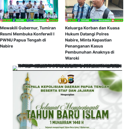
Mewakili Gubernur, Tumiran
Keluarga Korban dan Kuasa
Resmi Membuka Konferwil I
Hukum Datangi Polres
PWNU Papua Tengah di
Nabire, Minta Kepastian
Nabire
Penanganan Kasus
Pembunuhan Anaknya di
Waroki