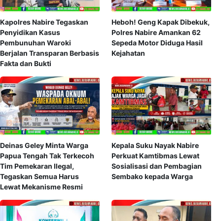
Kapolres Nabire Tegaskan
Heboh! Geng Kapak Dibekuk,
Penyidikan Kasus
Polres Nabire Amankan 62
Pembunuhan Waroki
Sepeda Motor Diduga Hasil
Berjalan Transparan Berbasis
Kejahatan
Fakta dan Bukti
Deinas Geley Minta Warga
Kepala Suku Nayak Nabire
Papua Tengah Tak Terkecoh
Perkuat Kamtibmas Lewat
Tim Pemekaran Ilegal,
Sosialisasi dan Pembagian
Tegaskan Semua Harus
Sembako kepada Warga
Lewat Mekanisme Resmi