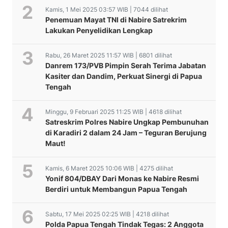
Kamis, 1 Mei 2025 03:57 WIB | 7044 dilihat
Penemuan Mayat TNI di Nabire Satrekrim
Lakukan Penyelidikan Lengkap
Rabu, 26 Maret 2025 11:57 WIB | 6801 dilihat
Danrem 173/PVB Pimpin Serah Terima Jabatan
Kasiter dan Dandim, Perkuat Sinergi di Papua
Tengah
Minggu, 9 Februari 2025 11:25 WIB | 4618 dilihat
Satreskrim Polres Nabire Ungkap Pembunuhan
di Karadiri 2 dalam 24 Jam – Teguran Berujung
Maut!
Kamis, 6 Maret 2025 10:06 WIB | 4275 dilihat
Yonif 804/DBAY Dari Monas ke Nabire Resmi
Berdiri untuk Membangun Papua Tengah
Sabtu, 17 Mei 2025 02:25 WIB | 4218 dilihat
Polda Papua Tengah Tindak Tegas: 2 Anggota