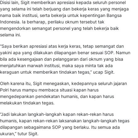
Disisi lain, Sigit memberikan apresiasi kepada seluruh personel
yang selama ini telah berjuang dan bekerja keras yang menjaga
nama baik institusi, serta bekerja untuk kepentingan Bangsa
Indonesia. Ia berharap, perilaku oknum tersebut tak
mengendorkan semangat personel yang telah bekerja baik
selama ini.
“Saya berikan apresiasi atas kerja keras, tetap semangat dan
yakini apa yang dilakukan dilapangan benar sesuai SOP. Namun
bila ada kesengajaan dan pelanggaran dari oknum yang bisa
menjatuhkan marwah institusi, maka saya minta tak ada
keraguan untuk memberikan tindakan tegas,” ucap Sigit.
Oleh karena itu, Sigit menegaskan, kedepannya seluruh jajaran
Polri harus mampu membaca situasi kapan harus
mengedepankan pendekatan humanis, dan kapan harus
melakukan tindakan tegas.
“Jadi lakukan langkah-langkah kapan rekan-rekan harus
humanis, kapan rekan-rekan laksanakan langkah-langkah tegas
dilapangan sebagaimana SOP yang berlaku. Itu semua ada
ukuran,” tutur Sigit.