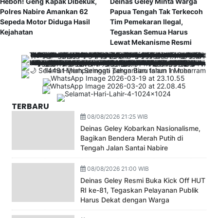
Heboh! Geng Kapak Dibekuk,
Deinas Geley Minta Warga
Polres Nabire Amankan 62
Papua Tengah Tak Terkecoh
Sepeda Motor Diduga Hasil
Tim Pemekaran Ilegal,
Kejahatan
Tegaskan Semua Harus
Lewat Mekanisme Resmi
TERBARU
08/08/2026 21:25 WIB
Deinas Geley Kobarkan Nasionalisme,
Bagikan Bendera Merah Putih di
Tengah Jalan Santai Nabire
08/08/2026 21:00 WIB
Deinas Geley Resmi Buka Kick Off HUT
RI ke-81, Tegaskan Pelayanan Publik
Harus Dekat dengan Warga