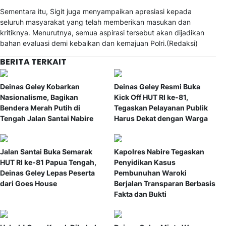
Sementara itu, Sigit juga menyampaikan apresiasi kepada
seluruh masyarakat yang telah memberikan masukan dan
kritiknya. Menurutnya, semua aspirasi tersebut akan dijadikan
bahan evaluasi demi kebaikan dan kemajuan Polri.(Redaksi)
BERITA TERKAIT
Deinas Geley Kobarkan
Deinas Geley Resmi Buka
Nasionalisme, Bagikan
Kick Off HUT RI ke-81,
Bendera Merah Putih di
Tegaskan Pelayanan Publik
Tengah Jalan Santai Nabire
Harus Dekat dengan Warga
Jalan Santai Buka Semarak
Kapolres Nabire Tegaskan
HUT RI ke-81 Papua Tengah,
Penyidikan Kasus
Deinas Geley Lepas Peserta
Pembunuhan Waroki
dari Goes House
Berjalan Transparan Berbasis
Fakta dan Bukti