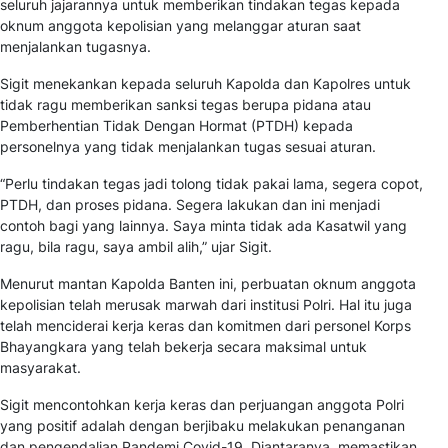
seluruh jajarannya untuk memberikan tindakan tegas kepada
oknum anggota kepolisian yang melanggar aturan saat
menjalankan tugasnya.
Sigit menekankan kepada seluruh Kapolda dan Kapolres untuk
tidak ragu memberikan sanksi tegas berupa pidana atau
Pemberhentian Tidak Dengan Hormat (PTDH) kepada
personelnya yang tidak menjalankan tugas sesuai aturan.
“Perlu tindakan tegas jadi tolong tidak pakai lama, segera copot,
PTDH, dan proses pidana. Segera lakukan dan ini menjadi
contoh bagi yang lainnya. Saya minta tidak ada Kasatwil yang
ragu, bila ragu, saya ambil alih,” ujar Sigit.
Menurut mantan Kapolda Banten ini, perbuatan oknum anggota
kepolisian telah merusak marwah dari institusi Polri. Hal itu juga
telah menciderai kerja keras dan komitmen dari personel Korps
Bhayangkara yang telah bekerja secara maksimal untuk
masyarakat.
Sigit mencontohkan kerja keras dan perjuangan anggota Polri
yang positif adalah dengan berjibaku melakukan penanganan
dan pengendalian Pandemi Covid-19. Diantaranya, memastikan