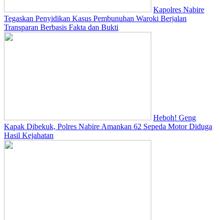
Kapolres Nabire
Tegaskan Penyidikan Kasus Pembunuhan Waroki Berjalan
Transparan Berbasis Fakta dan Bukti
Heboh! Geng
Kapak Dibekuk, Polres Nabire Amankan 62 Sepeda Motor Diduga
Hasil Kejahatan