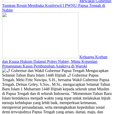
Mewakili Gubernur,
Tumiran Resmi Membuka Konferwil I PWNU Papua Tengah di
Nabire
Keluarga Korban
dan Kuasa Hukum Datangi Polres Nabire, Minta Kepastian
Penanganan Kasus Pembunuhan Anaknya di Waroki