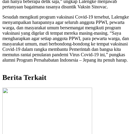
dan hanya beberapa detik saja,” ungkap Lalengke menjawab
pertanyaan bagaimana rasanya disuntik Vaksin Sinovac.
Sesudah mengikuti program vaksinasi Covid-19 tersebut, Lalengke
menyampaikan harapannya agar seluruh anggota PPWI, pewarta
warga, dan masyarakat umum bersemangat mengikuti program
vaksinasi yang digelar di tempat mereka masing-masing. “Saya
mengharapkan agar setiap anggota PPWI, para pewarta warga, dan
masyarakat umum, mari berbondong-bondong ke tempat vaksinasi
Covid-19 dalam rangka membantu Pemerintah dan bangsa kita
memutus rantai penularan pandemi Virus Covid-19 ini,” pungkas
alumni Program Persahabatan Indonesia – Jepang itu penuh harap.
Berita Terkait