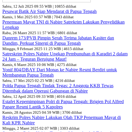
Sabtu, 12 Juli 2025 09:55 WIB | 10855 dilihat
Pesawat Batik Air Siap Mendarat di Papua Tengah
Kamis, 1 Mei 2025 03:57 WIB | 7043 dilihat
Penemuan Mayat TNI di Nabire Satrekrim Lakukan Penyelidikan
Lengkap
Rabu, 26 Maret 2025 11:57 WIB | 6801 dilihat
Danrem 173/PVB Pimpin Serah Terima Jabatan Kasiter dan
Dandim, Perkuat Sinergi di Papua Tengah
Minggu, 9 Februari 2025 11:25 WIB | 4615 dilihat
Satreskrim Polres Nabire Ungkap Pembunuhan di Karadiri 2 dalam
24 Jam – Teguran Berujung Maut!
Kamis, 6 Maret 2025 10:06 WIB | 4275 dilihat
Yonif 804/DBAY Dari Monas ke Nabire Resmi Berdiri untuk
Membangun Papua Tengah
Sabtu, 17 Mei 2025 02:25 WIB | 4216 dilihat
Polda Papua Tengah Tindak Tegas: 2 Anggota KKB Tewas
Ditembak dalam Operasi Gabungan di Nabire
Sabtu, 12 April 2025 09:33 WIB | 4016 dilihat
Estafet Kepemimpinan Polri di Papua Tengah: Brigjen Pol Alfred
Papare Resmi Lantik 5 Kapolres
Kamis, 28 Agustus 2025 04:59 WIB | 3706 dilihat
Reskrim Polres Nabire Lakukan Olah TKP Penemuan Mayat di
Kali KPR Nabire
Minggu, 2 Maret 2025 02:07 WIB | 3303 dilihat