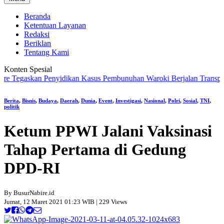
Beranda
Ketentuan Layanan
Redaksi
Beriklan
Tentang Kami
Konten Spesial
egaskan Penyidikan Kasus Pembunuhan Waroki Berjalan Transparan Be
Berita
,
Bisnis
,
Budaya
,
Daerah
,
Dunia
,
Event
,
Investigasi
,
Nasional
,
Polri
,
Sosial
,
TNI
,
politik
Ketum PPWI Jalani Vaksinasi
Tahap Pertama di Gedung
DPD-RI
By BusurNabire.id
Jumat, 12 Maret 2021 01:23 WIB | 229 Views