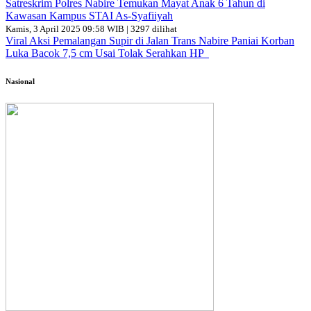
Satreskrim Polres Nabire Temukan Mayat Anak 6 Tahun di
Kawasan Kampus STAI As-Syafiiyah
Kamis, 3 April 2025 09:58 WIB | 3297 dilihat
Viral Aksi Pemalangan Supir di Jalan Trans Nabire Paniai Korban
Luka Bacok 7,5 cm Usai Tolak Serahkan HP
Nasional