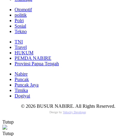
Otomotif
politik
Polri
Sosial
Tekno
TNI
Travel
HUKUM
PEMDA NABIRE
Provinsi Papua Tengah
Nabire
Puncak
Puncak Jaya
Timika
Dogiyai
© 2026 BUSUR NABIRE. All Rights Reserved.
Design by
Velocity Developer
.
Tutup
Tutup