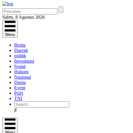
Sabtu, 8 Agustus 2026
Menu
Berita
Daerah
politik
Investigasi
Sosial
Hukum
Nasional
Dunia
Event
Polri
TNI
Search
Menu