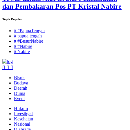
dan Pembakaran Pos PT Kristal Nabire
Topik Populer
# #PapuaTengah
# papua tengah
# #BusurNabire
# #Nabire
# Nabire
Bisnis
Budaya
Daerah
Dunia
Event
Hukum
Investigasi
Kesehatan
Nasional
Olahraga