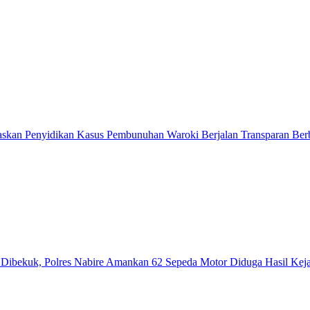
askan Penyidikan Kasus Pembunuhan Waroki Berjalan Transparan Berb
ibekuk, Polres Nabire Amankan 62 Sepeda Motor Diduga Hasil Kej