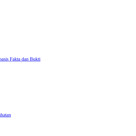
asis Fakta dan Bukti
ahatan