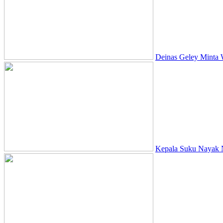
Deinas Geley Minta 
Kepala Suku Nayak N