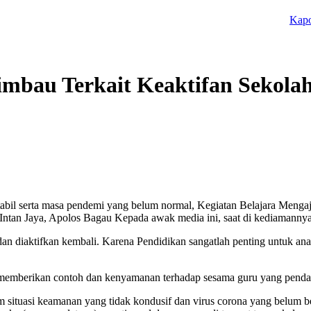
Kapolres Na
imbau Terkait Keaktifan Sekola
bil serta masa pendemi yang belum normal, Kegiatan Belajara Mengajar
ntan Jaya, Apolos Bagau Kepada awak media ini, saat di kediamannya, 
n dan diaktifkan kembali. Karena Pendidikan sangatlah penting untuk ana
 memberikan contoh dan kenyamanan terhadap sesama guru yang pendatan
m situasi keamanan yang tidak kondusif dan virus corona yang belum be