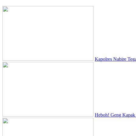
Kapolres Nabire Teg
Heboh! Geng Kapak D