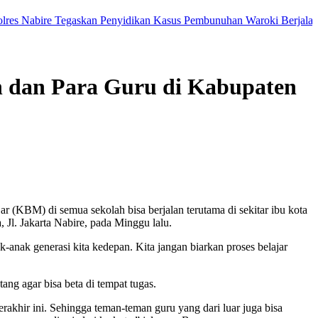
bire Tegaskan Penyidikan Kasus Pembunuhan Waroki Berjalan Transpa
h dan Para Guru di Kabupaten
 (KBM) di semua sekolah bisa berjalan terutama di sekitar ibu kota
Jl. Jakarta Nabire, pada Minggu lalu.
k-anak generasi kita kedepan. Kita jangan biarkan proses belajar
g agar bisa beta di tempat tugas.
rakhir ini. Sehingga teman-teman guru yang dari luar juga bisa