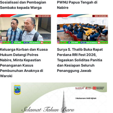
Sosialisasi dan Pembagian
PWNU Papua Tengah di
Sembako kepada Warga
Nabire
Keluarga Korban dan Kuasa
Surya S. Thalib Buka Rapat
Hukum Datangi Polres
Perdana RRI Fest 2026,
Nabire, Minta Kepastian
Tegaskan Soliditas Panitia
Penanganan Kasus
dan Kesiapan Seluruh
Pembunuhan Anaknya di
Penanggung Jawab
Waroki