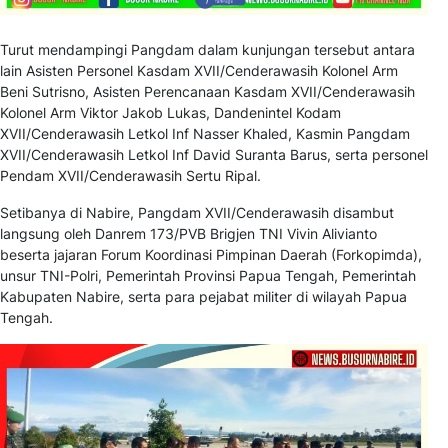
Turut mendampingi Pangdam dalam kunjungan tersebut antara
lain Asisten Personel Kasdam XVII/Cenderawasih Kolonel Arm
Beni Sutrisno, Asisten Perencanaan Kasdam XVII/Cenderawasih
Kolonel Arm Viktor Jakob Lukas, Dandenintel Kodam
XVII/Cenderawasih Letkol Inf Nasser Khaled, Kasmin Pangdam
XVII/Cenderawasih Letkol Inf David Suranta Barus, serta personel
Pendam XVII/Cenderawasih Sertu Ripal.
Setibanya di Nabire, Pangdam XVII/Cenderawasih disambut
langsung oleh Danrem 173/PVB Brigjen TNI Vivin Alivianto
beserta jajaran Forum Koordinasi Pimpinan Daerah (Forkopimda),
unsur TNI-Polri, Pemerintah Provinsi Papua Tengah, Pemerintah
Kabupaten Nabire, serta para pejabat militer di wilayah Papua
Tengah.