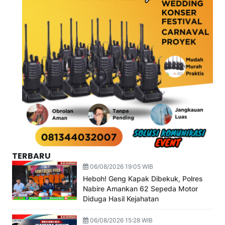
TERBARU
06/08/2026 19:05 WIB
Heboh! Geng Kapak Dibekuk, Polres
Nabire Amankan 62 Sepeda Motor
Diduga Hasil Kejahatan
06/08/2026 15:28 WIB