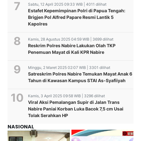
Sabtu, 12 April 2025 09:33 WIB | 4011 dilihat
Estafet Kepemimpinan Polri di Papua Tengah:
Brigjen Pol Alfred Papare Resmi Lantik 5
Kapolres
Kamis, 28 Agustus 2025 04:59 WIB | 3699 dilihat
Reskrim Polres Nabire Lakukan Olah TKP
Penemuan Mayat di Kali KPR Nabire
Minggu, 2 Maret 2025 02:07 WIB | 3301 dilihat
Satreskrim Polres Nabire Temukan Mayat Anak 6
Tahun di Kawasan Kampus STAI As-Syafiiyah
Kamis, 3 April 2025 09:58 WIB | 3296 dilihat
Viral Aksi Pemalangan Supir di Jalan Trans
Nabire Paniai Korban Luka Bacok 7,5 cm Usai
Tolak Serahkan HP
NASIONAL