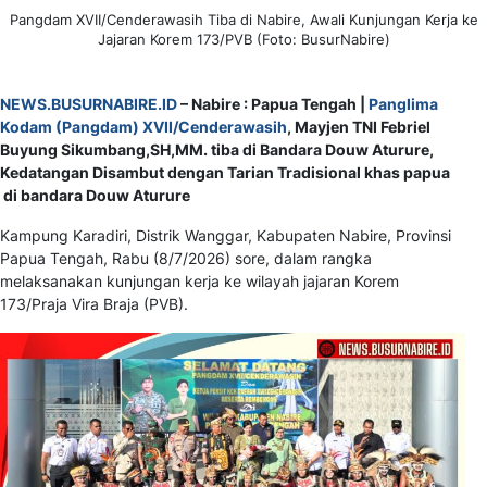
Pangdam XVII/Cenderawasih Tiba di Nabire, Awali Kunjungan Kerja ke
Jajaran Korem 173/PVB (Foto: BusurNabire)
NEWS.BUSURNABIRE.ID
– Nabire : Papua Tengah |
Panglima
Kodam (Pangdam) XVII/Cenderawasih
, Mayjen TNI Febriel
Buyung Sikumbang,SH,MM. tiba di Bandara Douw Aturure,
Kedatangan Disambut dengan Tarian Tradisional khas papua
di bandara Douw Aturure
Kampung Karadiri, Distrik Wanggar, Kabupaten Nabire, Provinsi
Papua Tengah, Rabu (8/7/2026) sore, dalam rangka
melaksanakan kunjungan kerja ke wilayah jajaran Korem
173/Praja Vira Braja (PVB).