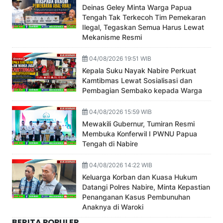
Deinas Geley Minta Warga Papua
Tengah Tak Terkecoh Tim Pemekaran
Ilegal, Tegaskan Semua Harus Lewat
Mekanisme Resmi
04/08/2026 19:51 WIB
Kepala Suku Nayak Nabire Perkuat
Kamtibmas Lewat Sosialisasi dan
Pembagian Sembako kepada Warga
04/08/2026 15:59 WIB
Mewakili Gubernur, Tumiran Resmi
Membuka Konferwil I PWNU Papua
Tengah di Nabire
04/08/2026 14:22 WIB
Keluarga Korban dan Kuasa Hukum
Datangi Polres Nabire, Minta Kepastian
Penanganan Kasus Pembunuhan
Anaknya di Waroki
BERITA POPULER