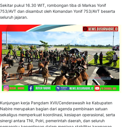
Sekitar pukul 16.30 WIT, rombongan tiba di Markas Yonif
753/AVT dan disambut oleh Komandan Yonif 753/AVT beserta
seluruh jajaran.
Kunjungan kerja Pangdam XVII/Cenderawasih ke Kabupaten
Nabire merupakan bagian dari agenda pembinaan satuan
sekaligus memperkuat koordinasi, kesiapan operasional, serta
sinergi antara TNI, Polri, pemerintah daerah, dan seluruh
pemangku kepentingan dalam menjaga stabilitas keamanan