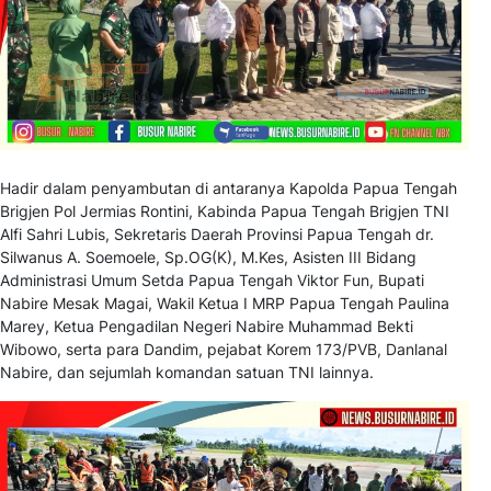
Hadir dalam penyambutan di antaranya Kapolda Papua Tengah
Brigjen Pol Jermias Rontini, Kabinda Papua Tengah Brigjen TNI
Alfi Sahri Lubis, Sekretaris Daerah Provinsi Papua Tengah dr.
Silwanus A. Soemoele, Sp.OG(K), M.Kes, Asisten III Bidang
Administrasi Umum Setda Papua Tengah Viktor Fun, Bupati
Nabire Mesak Magai, Wakil Ketua I MRP Papua Tengah Paulina
Marey, Ketua Pengadilan Negeri Nabire Muhammad Bekti
Wibowo, serta para Dandim, pejabat Korem 173/PVB, Danlanal
Nabire, dan sejumlah komandan satuan TNI lainnya.