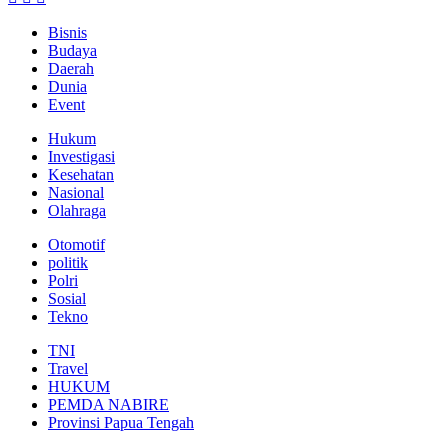
Bisnis
Budaya
Daerah
Dunia
Event
Hukum
Investigasi
Kesehatan
Nasional
Olahraga
Otomotif
politik
Polri
Sosial
Tekno
TNI
Travel
HUKUM
PEMDA NABIRE
Provinsi Papua Tengah