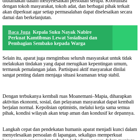
diutamakan dalam menyelesaikan persoalan serupa. Koordinasi
dengan tokoh masyarakat, tokoh adat, dan berbagai pihak terkait
akan diperkuat agar setiap permasalahan dapat diselesaikan secara
damai dan berkelanjutan.
Baca Juga
Kepala Suku Nayak Nabire
Perkuat Kamtibmas Lewat Sosialisasi dan
Pembagian Sembako kepada Warga
Selain itu, aparat juga mengimbau seluruh masyarakat untuk tidak
melakukan tindakan yang dapat merugikan kepentingan umum,
termasuk pemalangan jalan. Partisipasi aktif masyarakat dinilai
sangat penting dalam menjaga situasi keamanan tetap stabil.
Dengan terbukanya kembali ruas Moanemani–Mapia, diharapkan
aktivitas ekonomi, sosial, dan pelayanan masyarakat dapat kembali
berjalan normal. Kepolisian optimistis, melalui kerja sama semua
pihak, kondisi wilayah akan tetap aman dan kondusif ke depannya.
Langkah cepat dan pendekatan humanis aparat menjadi kunci dalam
menyelesaikan persoalan di lapangan, sekaligus memperkuat