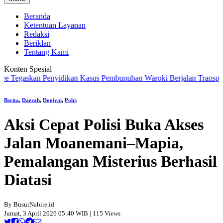
Beranda
Ketentuan Layanan
Redaksi
Beriklan
Tentang Kami
Konten Spesial
gaskan Penyidikan Kasus Pembunuhan Waroki Berjalan Transparan Ber
Berita
,
Daerah
,
Dogiyai
,
Polri
Aksi Cepat Polisi Buka Akses
Jalan Moanemani–Mapia,
Pemalangan Misterius Berhasil
Diatasi
By BusurNabire.id
Jumat, 3 April 2026 05:40 WIB | 115 Views