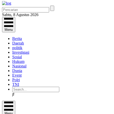
Sabtu, 8 Agustus 2026
Menu
Berita
Daerah
politik
Investigasi
Sosial
Hukum
Nasional
Dunia
Event
Polri
TNI
Search
Menu