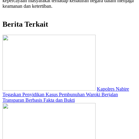
kepercayaan masyarakat terhadap kehadiran negara dalam menjaga
keamanan dan ketertiban.
Berita Terkait
Kapolres Nabire
Tegaskan Penyidikan Kasus Pembunuhan Waroki Berjalan
Transparan Berbasis Fakta dan Bukti