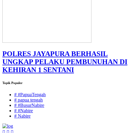
POLRES JAYAPURA BERHASIL
UNGKAP PELAKU PEMBUNUHAN DI
KEHIRAN 1 SENTANI
Topik Populer
# #PapuaTengah
# papua tengah
# #BusurNabire
# #Nabire
# Nabire