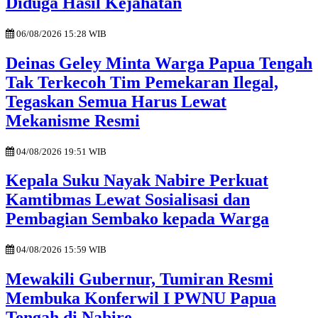
Diduga Hasil Kejahatan
06/08/2026 15:28 WIB
Deinas Geley Minta Warga Papua Tengah
Tak Terkecoh Tim Pemekaran Ilegal,
Tegaskan Semua Harus Lewat
Mekanisme Resmi
04/08/2026 19:51 WIB
Kepala Suku Nayak Nabire Perkuat
Kamtibmas Lewat Sosialisasi dan
Pembagian Sembako kepada Warga
04/08/2026 15:59 WIB
Mewakili Gubernur, Tumiran Resmi
Membuka Konferwil I PWNU Papua
Tengah di Nabire