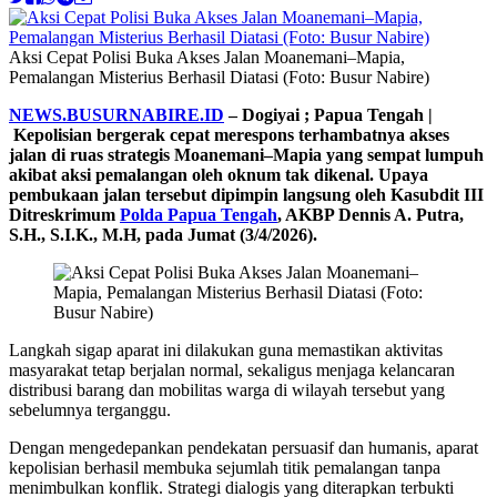
Aksi Cepat Polisi Buka Akses Jalan Moanemani–Mapia,
Pemalangan Misterius Berhasil Diatasi (Foto: Busur Nabire)
NEWS.BUSURNABIRE.ID
– Dogiyai ; Papua Tengah |
Kepolisian bergerak cepat merespons terhambatnya akses
jalan di ruas strategis Moanemani–Mapia yang sempat lumpuh
akibat aksi pemalangan oleh oknum tak dikenal. Upaya
pembukaan jalan tersebut dipimpin langsung oleh Kasubdit III
Ditreskrimum
Polda Papua Tengah
, AKBP Dennis A. Putra,
S.H., S.I.K., M.H, pada Jumat (3/4/2026).
Langkah sigap aparat ini dilakukan guna memastikan aktivitas
masyarakat tetap berjalan normal, sekaligus menjaga kelancaran
distribusi barang dan mobilitas warga di wilayah tersebut yang
sebelumnya terganggu.
Dengan mengedepankan pendekatan persuasif dan humanis, aparat
kepolisian berhasil membuka sejumlah titik pemalangan tanpa
menimbulkan konflik. Strategi dialogis yang diterapkan terbukti