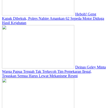
Heboh! Geng
Kapak Dibekuk, Polres Nabire Amankan 62 Sepeda Motor Diduga
Hasil Kejahatan
Deinas Geley Minta
Warga Papua Tengah Tak Terkecoh Tim Pemekaran Ilegal,
Tegaskan Semua Harus Lewat Mekanisme Resmi