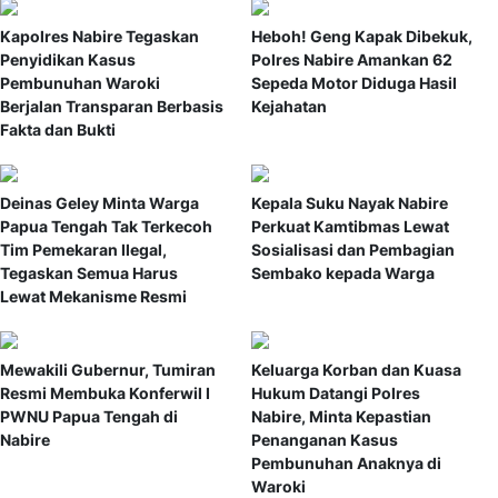
Kapolres Nabire Tegaskan
Heboh! Geng Kapak Dibekuk,
Penyidikan Kasus
Polres Nabire Amankan 62
Pembunuhan Waroki
Sepeda Motor Diduga Hasil
Berjalan Transparan Berbasis
Kejahatan
Fakta dan Bukti
Deinas Geley Minta Warga
Kepala Suku Nayak Nabire
Papua Tengah Tak Terkecoh
Perkuat Kamtibmas Lewat
Tim Pemekaran Ilegal,
Sosialisasi dan Pembagian
Tegaskan Semua Harus
Sembako kepada Warga
Lewat Mekanisme Resmi
Mewakili Gubernur, Tumiran
Keluarga Korban dan Kuasa
Resmi Membuka Konferwil I
Hukum Datangi Polres
PWNU Papua Tengah di
Nabire, Minta Kepastian
Nabire
Penanganan Kasus
Pembunuhan Anaknya di
Waroki