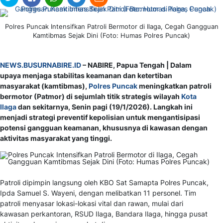
Polres Puncak Intensifkan Patroli Bermotor di Ilaga, Cegah Gangguan
Kamtibmas Sejak Dini (Foto: Humas Polres Puncak)
NEWS.BUSURNABIRE.ID
– NABIRE, Papua Tengah | Dalam
upaya menjaga stabilitas keamanan dan ketertiban
masyarakat (kamtibmas),
Polres Puncak
meningkatkan patroli
bermotor (Patmor) di sejumlah titik strategis wilayah
Kota
Ilaga
dan sekitarnya, Senin pagi (19/1/2026). Langkah ini
menjadi strategi preventif kepolisian untuk mengantisipasi
potensi gangguan keamanan, khususnya di kawasan dengan
aktivitas masyarakat yang tinggi.
Patroli dipimpin langsung oleh KBO Sat Samapta Polres Puncak,
Ipda Samuel S. Wayeni, dengan melibatkan 11 personel. Tim
patroli menyasar lokasi-lokasi vital dan rawan, mulai dari
kawasan perkantoran, RSUD Ilaga, Bandara Ilaga, hingga pusat