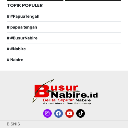
TOPIK POPULER
# #PapuaTengah
# papua tengah
# #BusurNabire
# #Nabire
# Nabire
BISNIS