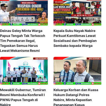
Deinas Geley Minta Warga
Kepala Suku Nayak Nabire
Papua Tengah Tak Terkecoh
Perkuat Kamtibmas Lewat
Tim Pemekaran Ilegal,
Sosialisasi dan Pembagian
Tegaskan Semua Harus
Sembako kepada Warga
Lewat Mekanisme Resmi
Mewakili Gubernur, Tumiran
Keluarga Korban dan Kuasa
Resmi Membuka Konferwil I
Hukum Datangi Polres
PWNU Papua Tengah di
Nabire, Minta Kepastian
Nabire
Penanganan Kasus