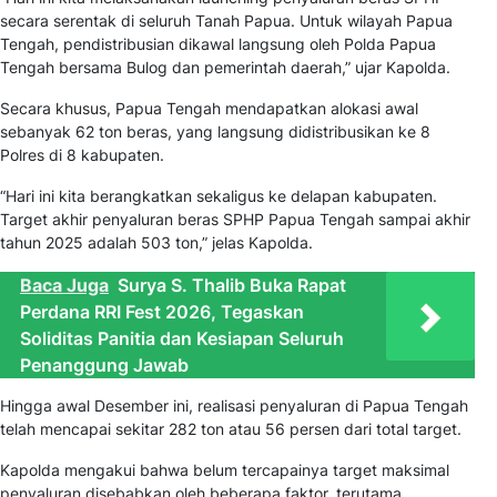
secara serentak di seluruh Tanah Papua. Untuk wilayah Papua
Tengah, pendistribusian dikawal langsung oleh Polda Papua
Tengah bersama Bulog dan pemerintah daerah,” ujar Kapolda.
Secara khusus, Papua Tengah mendapatkan alokasi awal
sebanyak 62 ton beras, yang langsung didistribusikan ke 8
Polres di 8 kabupaten.
“Hari ini kita berangkatkan sekaligus ke delapan kabupaten.
Target akhir penyaluran beras SPHP Papua Tengah sampai akhir
tahun 2025 adalah 503 ton,” jelas Kapolda.
Baca Juga
Surya S. Thalib Buka Rapat
Perdana RRI Fest 2026, Tegaskan
Soliditas Panitia dan Kesiapan Seluruh
Penanggung Jawab
Hingga awal Desember ini, realisasi penyaluran di Papua Tengah
telah mencapai sekitar 282 ton atau 56 persen dari total target.
Kapolda mengakui bahwa belum tercapainya target maksimal
penyaluran disebabkan oleh beberapa faktor, terutama