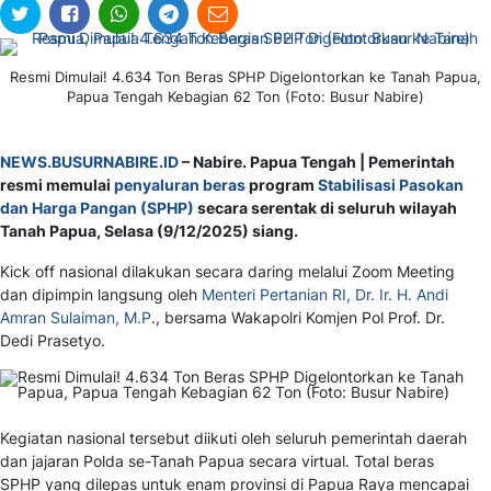
Resmi Dimulai! 4.634 Ton Beras SPHP Digelontorkan ke Tanah Papua,
Papua Tengah Kebagian 62 Ton (Foto: Busur Nabire)
NEWS.BUSURNABIRE.ID
– Nabire. Papua Tengah | Pemerintah
resmi memulai
penyaluran beras
program
Stabilisasi Pasokan
dan Harga Pangan (SPHP)
secara serentak di seluruh wilayah
Tanah Papua, Selasa (9/12/2025) siang.
Kick off nasional dilakukan secara daring melalui Zoom Meeting
dan dipimpin langsung oleh
Menteri Pertanian RI, Dr. Ir. H. Andi
Amran Sulaiman, M.P
., bersama Wakapolri Komjen Pol Prof. Dr.
Dedi Prasetyo.
Kegiatan nasional tersebut diikuti oleh seluruh pemerintah daerah
dan jajaran Polda se-Tanah Papua secara virtual. Total beras
SPHP yang dilepas untuk enam provinsi di Papua Raya mencapai