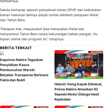
tambahnya.
Sekda berharap seluruh penyaluran beras SPHP dan kebutuhan
bahan makanan lainnya dapat tuntas sebelum perayaan Natal
dan Tahun Baru.
“Harapan kita, masyarakat bisa merayakan Natal dan
menyambut Tahun Baru tanpa kekurangan bahan pangan. Itu
tujuan utama dari program ini,” tutupnya.
BERITA TERKAIT
Kapolres Nabire Tegaskan
Penyidikan Kasus
Pembunuhan Waroki
Berjalan Transparan Berbasis
Fakta dan Bukti
Heboh! Geng Kapak Dibekuk,
Polres Nabire Amankan 62
Sepeda Motor Diduga Hasil
Kejahatan