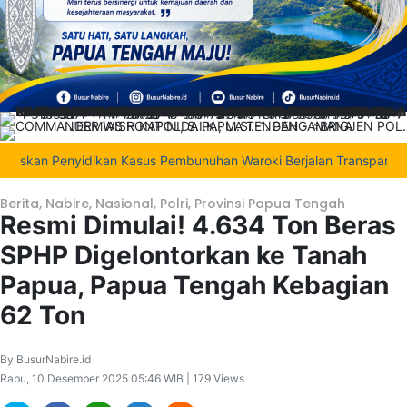
n Penyidikan Kasus Pembunuhan Waroki Berjalan Transparan Berbas
Berita
,
Nabire
,
Nasional
,
Polri
,
Provinsi Papua Tengah
Resmi Dimulai! 4.634 Ton Beras
SPHP Digelontorkan ke Tanah
Papua, Papua Tengah Kebagian
62 Ton
By BusurNabire.id
Rabu, 10 Desember 2025 05:46 WIB | 179 Views