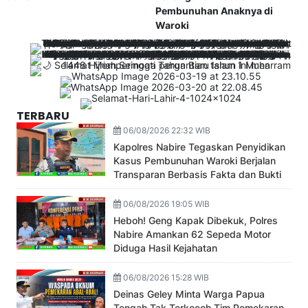
Pembunuhan Anaknya di
Waroki
TERBARU
06/08/2026 22:32 WIB
Kapolres Nabire Tegaskan Penyidikan
Kasus Pembunuhan Waroki Berjalan
Transparan Berbasis Fakta dan Bukti
06/08/2026 19:05 WIB
Heboh! Geng Kapak Dibekuk, Polres
Nabire Amankan 62 Sepeda Motor
Diduga Hasil Kejahatan
06/08/2026 15:28 WIB
Deinas Geley Minta Warga Papua
Tengah Tak Terkecoh Tim Pemekaran