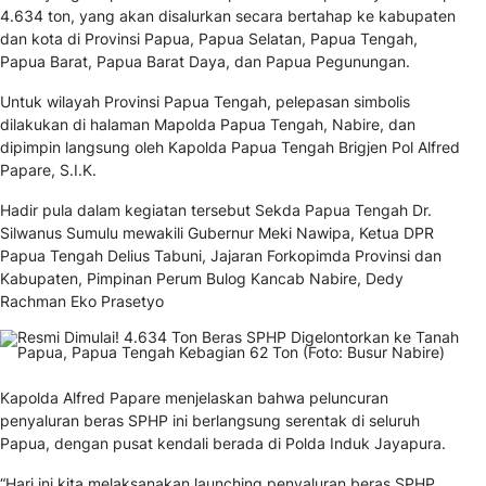
4.634 ton, yang akan disalurkan secara bertahap ke kabupaten
dan kota di Provinsi Papua, Papua Selatan, Papua Tengah,
Papua Barat, Papua Barat Daya, dan Papua Pegunungan.
Untuk wilayah Provinsi Papua Tengah, pelepasan simbolis
dilakukan di halaman Mapolda Papua Tengah, Nabire, dan
dipimpin langsung oleh Kapolda Papua Tengah Brigjen Pol Alfred
Papare, S.I.K.
Hadir pula dalam kegiatan tersebut Sekda Papua Tengah Dr.
Silwanus Sumulu mewakili Gubernur Meki Nawipa, Ketua DPR
Papua Tengah Delius Tabuni, Jajaran Forkopimda Provinsi dan
Kabupaten, Pimpinan Perum Bulog Kancab Nabire, Dedy
Rachman Eko Prasetyo
Kapolda Alfred Papare menjelaskan bahwa peluncuran
penyaluran beras SPHP ini berlangsung serentak di seluruh
Papua, dengan pusat kendali berada di Polda Induk Jayapura.
“Hari ini kita melaksanakan launching penyaluran beras SPHP