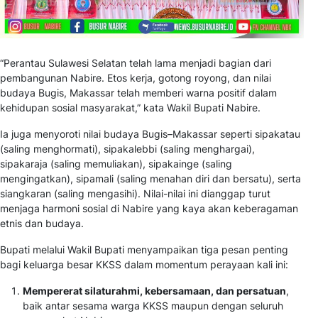
“Perantau Sulawesi Selatan telah lama menjadi bagian dari
pembangunan Nabire. Etos kerja, gotong royong, dan nilai
budaya Bugis, Makassar telah memberi warna positif dalam
kehidupan sosial masyarakat,” kata Wakil Bupati Nabire.
Ia juga menyoroti nilai budaya Bugis–Makassar seperti sipakatau
(saling menghormati), sipakalebbi (saling menghargai),
sipakaraja (saling memuliakan), sipakainge (saling
mengingatkan), sipamali (saling menahan diri dan bersatu), serta
siangkaran (saling mengasihi). Nilai-nilai ini dianggap turut
menjaga harmoni sosial di Nabire yang kaya akan keberagaman
etnis dan budaya.
Bupati melalui Wakil Bupati menyampaikan tiga pesan penting
bagi keluarga besar KKSS dalam momentum perayaan kali ini:
Mempererat silaturahmi, kebersamaan, dan persatuan
,
baik antar sesama warga KKSS maupun dengan seluruh