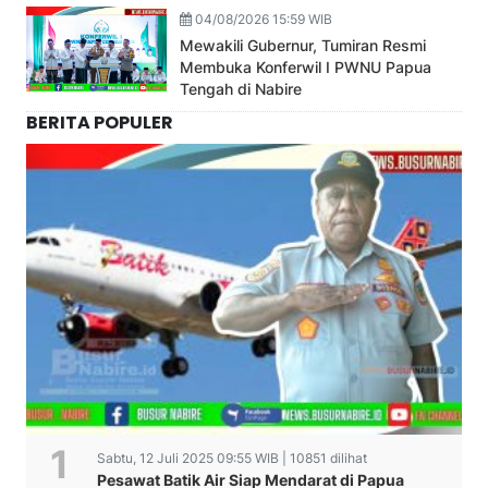
04/08/2026 15:59 WIB
Mewakili Gubernur, Tumiran Resmi
Membuka Konferwil I PWNU Papua
Tengah di Nabire
BERITA POPULER
Sabtu, 12 Juli 2025 09:55 WIB | 10851 dilihat
Pesawat Batik Air Siap Mendarat di Papua