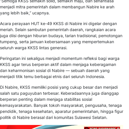
“Semoga KKSS semakin solid, semakin maju, dan senantiasa
menjadi mitra pemerintah dalam membangun Nabire ke arah
yang lebih baik,” ucapnya.
Acara perayaan HUT ke-49 KKSS di Nabire ini digelar dengan
meriah. Selain sambutan pemerintah daerah, rangkaian acara
juga diisi dengan hiburan budaya, tarian tradisional, pemotongan
tumpeng, serta jamuan kebersamaan yang mempertemukan
seluruh warga KKSS lintas generasi.
Peringatan ini sekaligus menjadi momentum refleksi bagi warga
KKSS agar terus berperan aktif dalam menjaga keberagaman
dan keharmonisan sosial di Nabire — sebuah daerah yang
menjadi titik temu berbagai etnis dari seluruh Indonesia.
Di Nabire, KKSS memiliki posisi yang cukup besar dan menjadi
salah satu paguyuban terbesar. Keberadaannya juga dianggap
berperan penting dalam menjaga stabilitas sosial
kemasyarakatan. Banyak tokoh masyarakat, pengusaha, tenaga
pendidik, tenaga kesehatan, aparatur pemerintahan, hingga figur
politik di Nabire berasal dari komunitas Sulawesi Selatan.