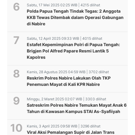
Sabtu, 17 Mei 2025 02:25 WIB | 4215 dilihat
Polda Papua Tengah Tindak Tegas: 2 Anggota
KKB Tewas Ditembak dalam Operasi Gabungan
di Nabire
Sabtu, 12 April 2025 09:33 WIB | 4015 dilihat
Estafet Kepemimpinan Polri di Papua Tengah:
Brigjen Pol Alfred Papare Resmi Lantik 5
Kapolres
Kamis, 28 Agustus 2025 04:59 WIB | 3702 dilihat
Reskrim Polres Nabire Lakukan Olah TKP
Penemuan Mayat di Kali KPR Nabire
Minggu, 2 Maret 2025 02:07 WIB | 3303 dilihat
Satreskrim Polres Nabire Temukan Mayat Anak 6
Tahun di Kawasan Kampus STAI As-Syafiiyah
Kamis, 3 April 2025 09:58 WIB | 3296 dilihat
Viral Aksi Pemalangan Supir di Jalan Trans