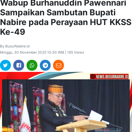
Wabup Burhanuddin Pawennari
Sampaikan Sambutan Bupati
Nabire pada Perayaan HUT KKSS
Ke-49
By BusurNabire.id
Minggu, 30 November 2025 10:30 WIB | 165 Views