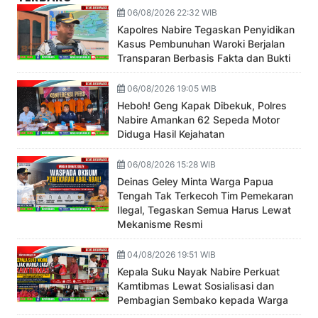
06/08/2026 22:32 WIB
Kapolres Nabire Tegaskan Penyidikan
Kasus Pembunuhan Waroki Berjalan
Transparan Berbasis Fakta dan Bukti
06/08/2026 19:05 WIB
Heboh! Geng Kapak Dibekuk, Polres
Nabire Amankan 62 Sepeda Motor
Diduga Hasil Kejahatan
06/08/2026 15:28 WIB
Deinas Geley Minta Warga Papua
Tengah Tak Terkecoh Tim Pemekaran
Ilegal, Tegaskan Semua Harus Lewat
Mekanisme Resmi
04/08/2026 19:51 WIB
Kepala Suku Nayak Nabire Perkuat
Kamtibmas Lewat Sosialisasi dan
Pembagian Sembako kepada Warga