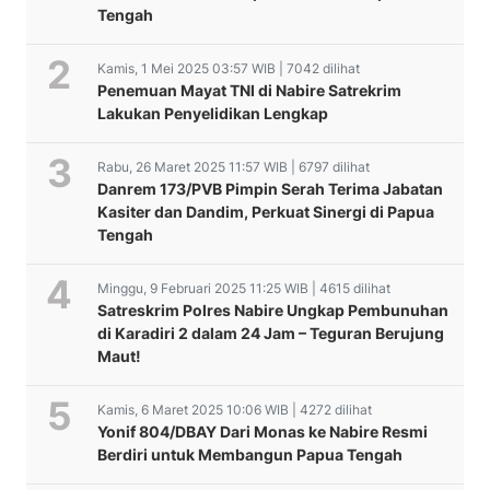
Tengah
Kamis, 1 Mei 2025 03:57 WIB | 7042 dilihat
Penemuan Mayat TNI di Nabire Satrekrim
Lakukan Penyelidikan Lengkap
Rabu, 26 Maret 2025 11:57 WIB | 6797 dilihat
Danrem 173/PVB Pimpin Serah Terima Jabatan
Kasiter dan Dandim, Perkuat Sinergi di Papua
Tengah
Minggu, 9 Februari 2025 11:25 WIB | 4615 dilihat
Satreskrim Polres Nabire Ungkap Pembunuhan
di Karadiri 2 dalam 24 Jam – Teguran Berujung
Maut!
Kamis, 6 Maret 2025 10:06 WIB | 4272 dilihat
Yonif 804/DBAY Dari Monas ke Nabire Resmi
Berdiri untuk Membangun Papua Tengah