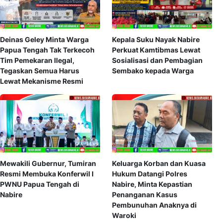
Deinas Geley Minta Warga
Kepala Suku Nayak Nabire
Papua Tengah Tak Terkecoh
Perkuat Kamtibmas Lewat
Tim Pemekaran Ilegal,
Sosialisasi dan Pembagian
Tegaskan Semua Harus
Sembako kepada Warga
Lewat Mekanisme Resmi
Mewakili Gubernur, Tumiran
Keluarga Korban dan Kuasa
Resmi Membuka Konferwil I
Hukum Datangi Polres
PWNU Papua Tengah di
Nabire, Minta Kepastian
Nabire
Penanganan Kasus
Pembunuhan Anaknya di
Waroki