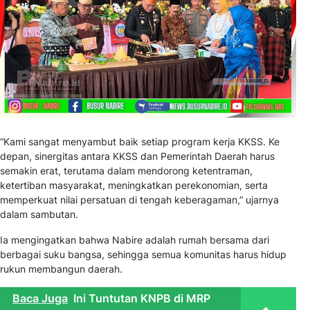
“Kami sangat menyambut baik setiap program kerja KKSS. Ke
depan, sinergitas antara KKSS dan Pemerintah Daerah harus
semakin erat, terutama dalam mendorong ketentraman,
ketertiban masyarakat, meningkatkan perekonomian, serta
memperkuat nilai persatuan di tengah keberagaman,” ujarnya
dalam sambutan.
Ia mengingatkan bahwa Nabire adalah rumah bersama dari
berbagai suku bangsa, sehingga semua komunitas harus hidup
rukun membangun daerah.
Baca Juga
Ini Tuntutan KNPB di MRP