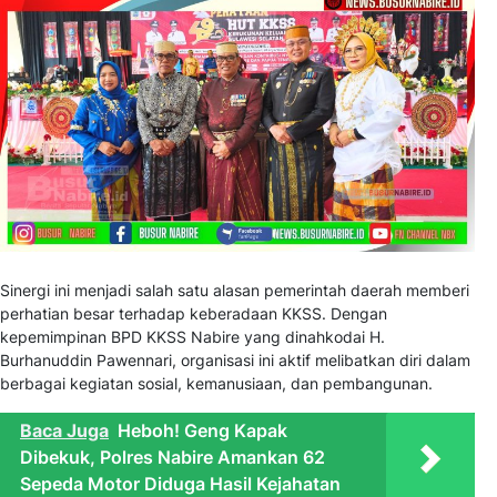
Sinergi ini menjadi salah satu alasan pemerintah daerah memberi
perhatian besar terhadap keberadaan KKSS. Dengan
kepemimpinan BPD KKSS Nabire yang dinahkodai H.
Burhanuddin Pawennari, organisasi ini aktif melibatkan diri dalam
berbagai kegiatan sosial, kemanusiaan, dan pembangunan.
Baca Juga
Heboh! Geng Kapak
Dibekuk, Polres Nabire Amankan 62
Sepeda Motor Diduga Hasil Kejahatan