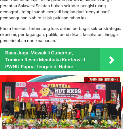
perantau Sulawesi Selatan bukan sekadar pengisi ruang
demografi, tetapi sudah menjadi bagian dari “denyut nadi”
pembangunan Nabire sejak puluhan tahun lalu.
Peran tersebut terbentang luas dalam berbagai sektor strategis:
ekonomi, perdagangan, politik, pendidikan, kesehatan, hingga
pemerintahan dan keamanan.
Baca Juga
Mewakili Gubernur,
Tumiran Resmi Membuka Konferwil I
PWNU Papua Tengah di Nabire