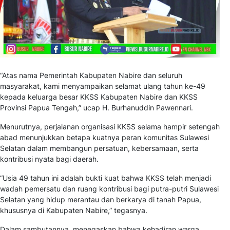
“Atas nama Pemerintah Kabupaten Nabire dan seluruh
masyarakat, kami menyampaikan selamat ulang tahun ke-49
kepada keluarga besar KKSS Kabupaten Nabire dan KKSS
Provinsi Papua Tengah,” ucap H. Burhanuddin Pawennari.
Menurutnya, perjalanan organisasi KKSS selama hampir setengah
abad menunjukkan betapa kuatnya peran komunitas Sulawesi
Selatan dalam membangun persatuan, kebersamaan, serta
kontribusi nyata bagi daerah.
“Usia 49 tahun ini adalah bukti kuat bahwa KKSS telah menjadi
wadah pemersatu dan ruang kontribusi bagi putra-putri Sulawesi
Selatan yang hidup merantau dan berkarya di tanah Papua,
khususnya di Kabupaten Nabire,” tegasnya.
Dalam sambutannya menegaskan bahwa kehadiran warga