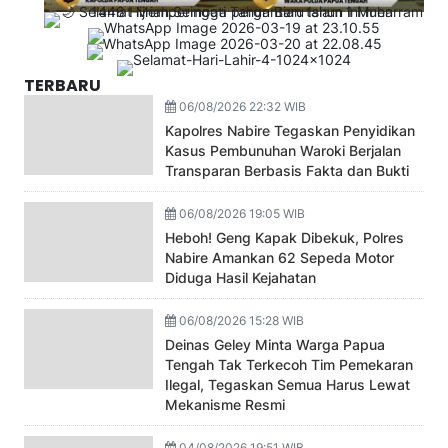
TERBARU
06/08/2026 22:32 WIB
Kapolres Nabire Tegaskan Penyidikan
Kasus Pembunuhan Waroki Berjalan
Transparan Berbasis Fakta dan Bukti
06/08/2026 19:05 WIB
Heboh! Geng Kapak Dibekuk, Polres
Nabire Amankan 62 Sepeda Motor
Diduga Hasil Kejahatan
06/08/2026 15:28 WIB
Deinas Geley Minta Warga Papua
Tengah Tak Terkecoh Tim Pemekaran
Ilegal, Tegaskan Semua Harus Lewat
Mekanisme Resmi
04/08/2026 19:51 WIB