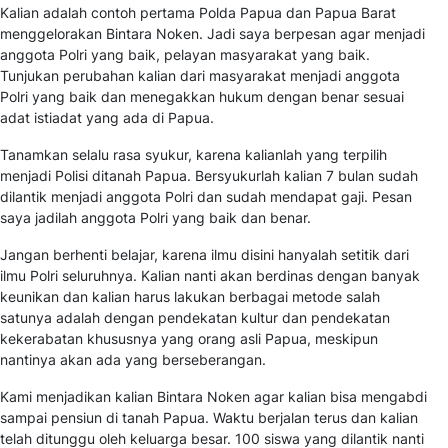
Kalian adalah contoh pertama Polda Papua dan Papua Barat
menggelorakan Bintara Noken. Jadi saya berpesan agar menjadi
anggota Polri yang baik, pelayan masyarakat yang baik.
Tunjukan perubahan kalian dari masyarakat menjadi anggota
Polri yang baik dan menegakkan hukum dengan benar sesuai
adat istiadat yang ada di Papua.
Tanamkan selalu rasa syukur, karena kalianlah yang terpilih
menjadi Polisi ditanah Papua. Bersyukurlah kalian 7 bulan sudah
dilantik menjadi anggota Polri dan sudah mendapat gaji. Pesan
saya jadilah anggota Polri yang baik dan benar.
Jangan berhenti belajar, karena ilmu disini hanyalah setitik dari
ilmu Polri seluruhnya. Kalian nanti akan berdinas dengan banyak
keunikan dan kalian harus lakukan berbagai metode salah
satunya adalah dengan pendekatan kultur dan pendekatan
kekerabatan khususnya yang orang asli Papua, meskipun
nantinya akan ada yang berseberangan.
Kami menjadikan kalian Bintara Noken agar kalian bisa mengabdi
sampai pensiun di tanah Papua. Waktu berjalan terus dan kalian
telah ditunggu oleh keluarga besar. 100 siswa yang dilantik nanti