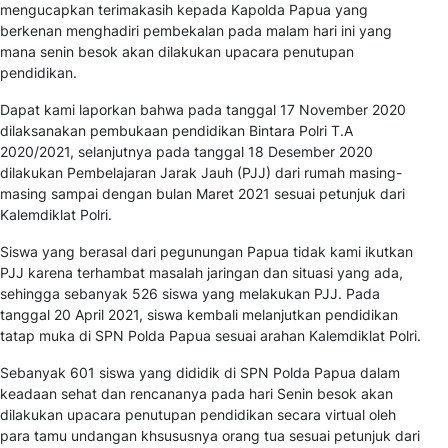
mengucapkan terimakasih kepada Kapolda Papua yang
berkenan menghadiri pembekalan pada malam hari ini yang
mana senin besok akan dilakukan upacara penutupan
pendidikan.
Dapat kami laporkan bahwa pada tanggal 17 November 2020
dilaksanakan pembukaan pendidikan Bintara Polri T.A
2020/2021, selanjutnya pada tanggal 18 Desember 2020
dilakukan Pembelajaran Jarak Jauh (PJJ) dari rumah masing-
masing sampai dengan bulan Maret 2021 sesuai petunjuk dari
Kalemdiklat Polri.
Siswa yang berasal dari pegunungan Papua tidak kami ikutkan
PJJ karena terhambat masalah jaringan dan situasi yang ada,
sehingga sebanyak 526 siswa yang melakukan PJJ. Pada
tanggal 20 April 2021, siswa kembali melanjutkan pendidikan
tatap muka di SPN Polda Papua sesuai arahan Kalemdiklat Polri.
Sebanyak 601 siswa yang dididik di SPN Polda Papua dalam
keadaan sehat dan rencananya pada hari Senin besok akan
dilakukan upacara penutupan pendidikan secara virtual oleh
para tamu undangan khsususnya orang tua sesuai petunjuk dari