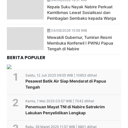
Kepala Suku Nayak Nabire Perkuat
Kamtibmas Lewat Sosialisasi dan
Pembagian Sembako kepada Warga
04/08/2026 15:59 WIB
Mewakili Gubernur, Tumiran Resmi
Membuka Konferwil I PWNU Papua
Tengah di Nabire
BERITA POPULER
Sabtu, 12 Juli 2025 09:55 WIB | 10853 dilihat
Pesawat Batik Air Siap Mendarat di Papua
Tengah
Kamis, 1 Mei 2025 03:57 WIB | 7042 dilihat
Penemuan Mayat TNI di Nabire Satrekrim
Lakukan Penyelidikan Lengkap
Rabu, 26 Maret 2025 11:57 WIB | 6801 dilihat