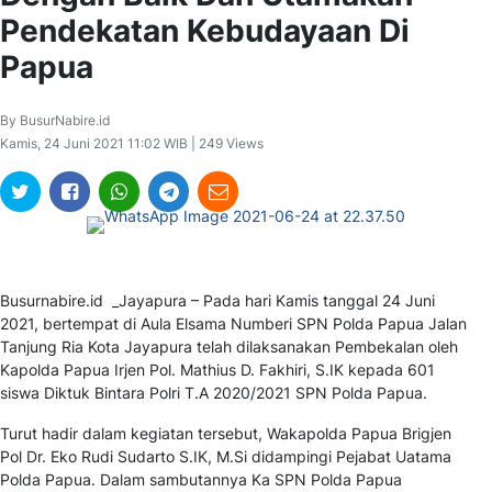
Pendekatan Kebudayaan Di
Papua
By BusurNabire.id
Kamis, 24 Juni 2021 11:02 WIB | 249 Views
Busurnabire.id _Jayapura – Pada hari Kamis tanggal 24 Juni
2021, bertempat di Aula Elsama Numberi SPN Polda Papua Jalan
Tanjung Ria Kota Jayapura telah dilaksanakan Pembekalan oleh
Kapolda Papua Irjen Pol. Mathius D. Fakhiri, S.IK kepada 601
siswa Diktuk Bintara Polri T.A 2020/2021 SPN Polda Papua.
Turut hadir dalam kegiatan tersebut, Wakapolda Papua Brigjen
Pol Dr. Eko Rudi Sudarto S.IK, M.Si didampingi Pejabat Uatama
Polda Papua. Dalam sambutannya Ka SPN Polda Papua