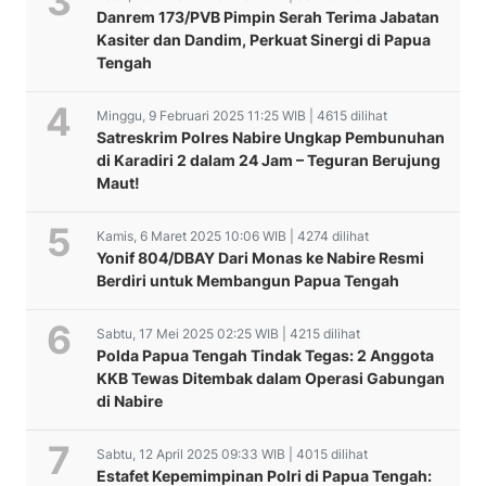
Danrem 173/PVB Pimpin Serah Terima Jabatan
Kasiter dan Dandim, Perkuat Sinergi di Papua
Tengah
Minggu, 9 Februari 2025 11:25 WIB | 4615 dilihat
Satreskrim Polres Nabire Ungkap Pembunuhan
di Karadiri 2 dalam 24 Jam – Teguran Berujung
Maut!
Kamis, 6 Maret 2025 10:06 WIB | 4274 dilihat
Yonif 804/DBAY Dari Monas ke Nabire Resmi
Berdiri untuk Membangun Papua Tengah
Sabtu, 17 Mei 2025 02:25 WIB | 4215 dilihat
Polda Papua Tengah Tindak Tegas: 2 Anggota
KKB Tewas Ditembak dalam Operasi Gabungan
di Nabire
Sabtu, 12 April 2025 09:33 WIB | 4015 dilihat
Estafet Kepemimpinan Polri di Papua Tengah: