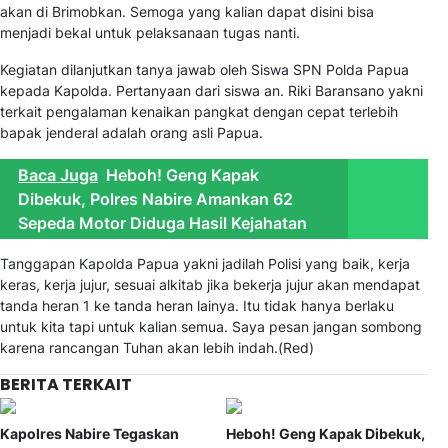
akan di Brimobkan. Semoga yang kalian dapat disini bisa
menjadi bekal untuk pelaksanaan tugas nanti.
Kegiatan dilanjutkan tanya jawab oleh Siswa SPN Polda Papua
kepada Kapolda. Pertanyaan dari siswa an. Riki Baransano yakni
terkait pengalaman kenaikan pangkat dengan cepat terlebih
bapak jenderal adalah orang asli Papua.
Baca Juga
Heboh! Geng Kapak
Dibekuk, Polres Nabire Amankan 62
Sepeda Motor Diduga Hasil Kejahatan
Tanggapan Kapolda Papua yakni jadilah Polisi yang baik, kerja
keras, kerja jujur, sesuai alkitab jika bekerja jujur akan mendapat
tanda heran 1 ke tanda heran lainya. Itu tidak hanya berlaku
untuk kita tapi untuk kalian semua. Saya pesan jangan sombong
karena rancangan Tuhan akan lebih indah.(Red)
BERITA TERKAIT
Kapolres Nabire Tegaskan
Heboh! Geng Kapak Dibekuk,