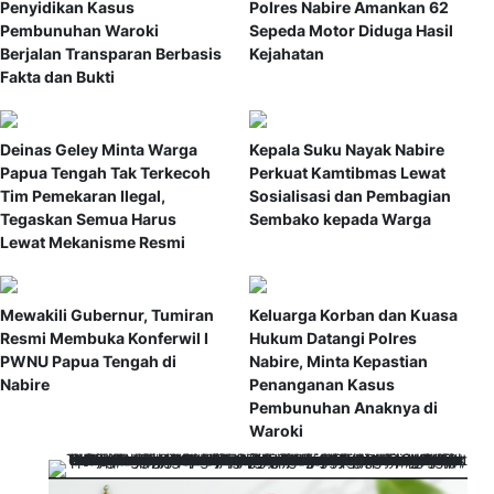
Penyidikan Kasus
Polres Nabire Amankan 62
Pembunuhan Waroki
Sepeda Motor Diduga Hasil
Berjalan Transparan Berbasis
Kejahatan
Fakta dan Bukti
Deinas Geley Minta Warga
Kepala Suku Nayak Nabire
Papua Tengah Tak Terkecoh
Perkuat Kamtibmas Lewat
Tim Pemekaran Ilegal,
Sosialisasi dan Pembagian
Tegaskan Semua Harus
Sembako kepada Warga
Lewat Mekanisme Resmi
Mewakili Gubernur, Tumiran
Keluarga Korban dan Kuasa
Resmi Membuka Konferwil I
Hukum Datangi Polres
PWNU Papua Tengah di
Nabire, Minta Kepastian
Nabire
Penanganan Kasus
Pembunuhan Anaknya di
Waroki