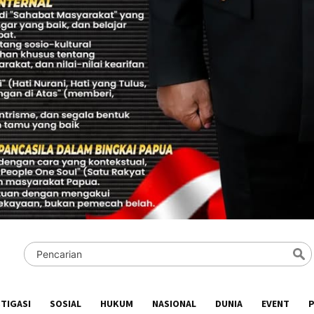
STIGASI
SOSIAL
HUKUM
NASIONAL
DUNIA
EVENT
P