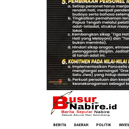
BERITA
DAERAH
POLITIK
INVE