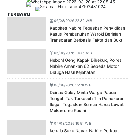
TERBARU
06/08/2026 22:32 WIB
Kapolres Nabire Tegaskan Penyidikan
Kasus Pembunuhan Waroki Berjalan
Transparan Berbasis Fakta dan Bukti
06/08/2026 19:05 WIB
Heboh! Geng Kapak Dibekuk, Polres
Nabire Amankan 62 Sepeda Motor
Diduga Hasil Kejahatan
06/08/2026 15:28 WIB
Deinas Geley Minta Warga Papua
Tengah Tak Terkecoh Tim Pemekaran
Ilegal, Tegaskan Semua Harus Lewat
Mekanisme Resmi
04/08/2026 19:51 WIB
Kepala Suku Nayak Nabire Perkuat