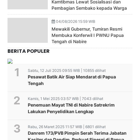
Kamtibmas Lewat Sosialisasi dan
Pembagian Sembako kepada Warga
04/08/2026 15:59 WIB
Mewakili Gubernur, Tumiran Resmi
Membuka Konferwil I PWNU Papua
Tengah di Nabire
BERITA POPULER
Sabtu, 12 Juli 2025 09:55 WIB | 10855 dilihat
Pesawat Batik Air Siap Mendarat di Papua
Tengah
Kamis, 1 Mei 2025 03:57 WIB | 7043 dilihat
Penemuan Mayat TNI di Nabire Satrekrim
Lakukan Penyelidikan Lengkap
Rabu, 26 Maret 2025 11:57 WIB | 6801 dilihat
Danrem 173/PVB Pimpin Serah Terima Jabatan
Kasiter dan Dandim, Perkuat Sinergi di Papua