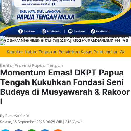
apolres Nabire Tegaskan Penyidikan Kasus Pembunuhan Waroki Berja
Berita
,
Provinsi Papua Tengah
Momentum Emas! DKPT Papua
Tengah Kukuhkan Fondasi Seni
Budaya di Musyawarah & Rakoor
I
By BusurNabire.id
Selasa, 16 September 2025 06:29 WIB | 316 Views