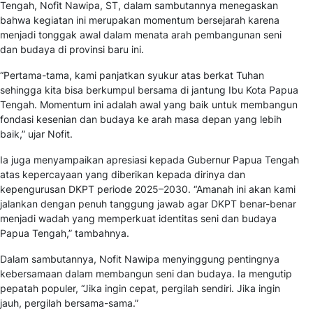
Tengah, Nofit Nawipa, ST, dalam sambutannya menegaskan
bahwa kegiatan ini merupakan momentum bersejarah karena
menjadi tonggak awal dalam menata arah pembangunan seni
dan budaya di provinsi baru ini.
“Pertama-tama, kami panjatkan syukur atas berkat Tuhan
sehingga kita bisa berkumpul bersama di jantung Ibu Kota Papua
Tengah. Momentum ini adalah awal yang baik untuk membangun
fondasi kesenian dan budaya ke arah masa depan yang lebih
baik,” ujar Nofit.
Ia juga menyampaikan apresiasi kepada Gubernur Papua Tengah
atas kepercayaan yang diberikan kepada dirinya dan
kepengurusan DKPT periode 2025–2030. “Amanah ini akan kami
jalankan dengan penuh tanggung jawab agar DKPT benar-benar
menjadi wadah yang memperkuat identitas seni dan budaya
Papua Tengah,” tambahnya.
Dalam sambutannya, Nofit Nawipa menyinggung pentingnya
kebersamaan dalam membangun seni dan budaya. Ia mengutip
pepatah populer,
“Jika ingin cepat, pergilah sendiri. Jika ingin
jauh, pergilah bersama-sama.”