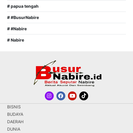
# papua tengah
# #BusurNabire
# #Nabire
# Nabire
BISNIS
BUDAYA
DAERAH
DUNIA