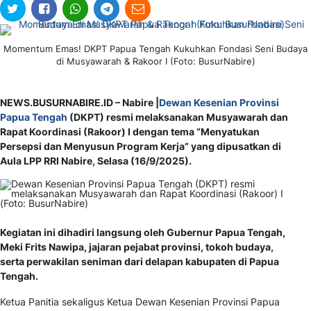
Momentum Emas! DKPT Papua Tengah Kukuhkan Fondasi Seni Budaya
di Musyawarah & Rakoor I (Foto: BusurNabire)
NEWS.BUSURNABIRE.ID – Nabire |
Dewan Kesenian Provinsi
Papua Tengah
(DKPT) resmi melaksanakan Musyawarah dan
Rapat Koordinasi (Rakoor) I dengan tema “Menyatukan
Persepsi dan Menyusun Program Kerja” yang dipusatkan di
Aula LPP RRI Nabire, Selasa (16/9/2025).
Kegiatan ini dihadiri langsung oleh Gubernur Papua Tengah,
Meki Frits Nawipa, jajaran pejabat provinsi, tokoh budaya,
serta perwakilan seniman dari delapan kabupaten di Papua
Tengah.
Ketua Panitia sekaligus Ketua Dewan Kesenian Provinsi Papua