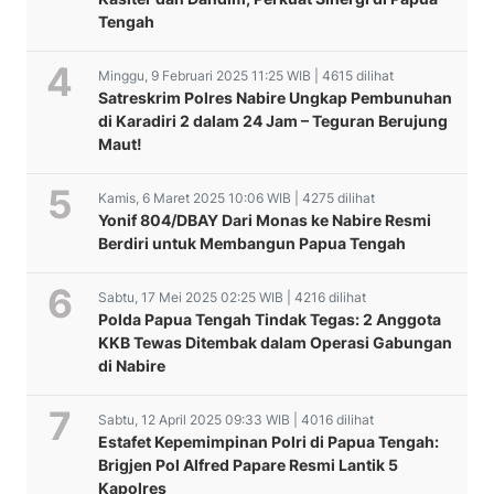
Tengah
Minggu, 9 Februari 2025 11:25 WIB | 4615 dilihat
Satreskrim Polres Nabire Ungkap Pembunuhan
di Karadiri 2 dalam 24 Jam – Teguran Berujung
Maut!
Kamis, 6 Maret 2025 10:06 WIB | 4275 dilihat
Yonif 804/DBAY Dari Monas ke Nabire Resmi
Berdiri untuk Membangun Papua Tengah
Sabtu, 17 Mei 2025 02:25 WIB | 4216 dilihat
Polda Papua Tengah Tindak Tegas: 2 Anggota
KKB Tewas Ditembak dalam Operasi Gabungan
di Nabire
Sabtu, 12 April 2025 09:33 WIB | 4016 dilihat
Estafet Kepemimpinan Polri di Papua Tengah:
Brigjen Pol Alfred Papare Resmi Lantik 5
Kapolres