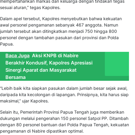
mempertahankan markas dan keluarga dengan tindakan tegas
sesuai aturan,” tegas Kapolres.
Dalam apel tersebut, Kapolres menyebutkan bahwa kekuatan
awal personel pengamanan sebanyak 467 anggota. Namun
jumlah tersebut akan ditingkatkan menjadi 750 hingga 800
personel dengan tambahan pasukan dari provinsi dan Polda
Papua.
Baca Juga
Aksi KNPB di Nabire
Berakhir Kondusif, Kapolres Apresiasi
Sinergi Aparat dan Masyarakat
Bersama
“Lebih baik kita siapkan pasukan dalam jumlah besar sejak awal,
daripada kita kecolongan di lapangan. Prinsipnya, kita harus siap
maksimal,” ujar Kapolres.
Selain itu, Pemerintah Provinsi Papua Tengah juga memberikan
dukungan melalui pengerahan 150 personel Satpol PP. Ditambah
dengan 80 personel bantuan dari Polda Papua Tengah, kekuatan
pengamanan di Nabire dipastikan optimal.