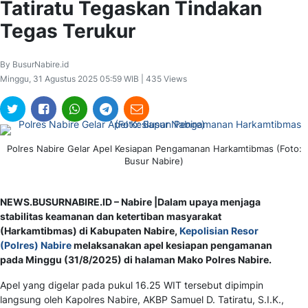
Tatiratu Tegaskan Tindakan
Tegas Terukur
By BusurNabire.id
Minggu, 31 Agustus 2025 05:59 WIB | 435 Views
Polres Nabire Gelar Apel Kesiapan Pengamanan Harkamtibmas (Foto:
Busur Nabire)
NEWS.BUSURNABIRE.ID – Nabire |Dalam upaya menjaga
stabilitas keamanan dan ketertiban masyarakat
(Harkamtibmas) di Kabupaten Nabire,
Kepolisian Resor
(Polres) Nabire
melaksanakan apel kesiapan pengamanan
pada Minggu (31/8/2025) di halaman Mako Polres Nabire.
Apel yang digelar pada pukul 16.25 WIT tersebut dipimpin
langsung oleh Kapolres Nabire, AKBP Samuel D. Tatiratu, S.I.K.,