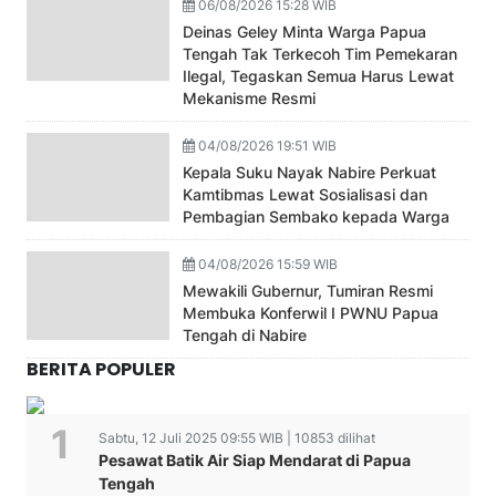
06/08/2026 15:28 WIB
Deinas Geley Minta Warga Papua
Tengah Tak Terkecoh Tim Pemekaran
Ilegal, Tegaskan Semua Harus Lewat
Mekanisme Resmi
04/08/2026 19:51 WIB
Kepala Suku Nayak Nabire Perkuat
Kamtibmas Lewat Sosialisasi dan
Pembagian Sembako kepada Warga
04/08/2026 15:59 WIB
Mewakili Gubernur, Tumiran Resmi
Membuka Konferwil I PWNU Papua
Tengah di Nabire
BERITA POPULER
Sabtu, 12 Juli 2025 09:55 WIB | 10853 dilihat
Pesawat Batik Air Siap Mendarat di Papua
Tengah