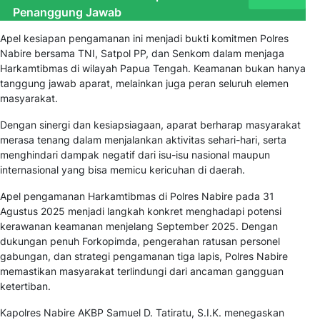
Penanggung Jawab
Apel kesiapan pengamanan ini menjadi bukti komitmen Polres
Nabire bersama TNI, Satpol PP, dan Senkom dalam menjaga
Harkamtibmas di wilayah Papua Tengah. Keamanan bukan hanya
tanggung jawab aparat, melainkan juga peran seluruh elemen
masyarakat.
Dengan sinergi dan kesiapsiagaan, aparat berharap masyarakat
merasa tenang dalam menjalankan aktivitas sehari-hari, serta
menghindari dampak negatif dari isu-isu nasional maupun
internasional yang bisa memicu kericuhan di daerah.
Apel pengamanan Harkamtibmas di Polres Nabire pada 31
Agustus 2025 menjadi langkah konkret menghadapi potensi
kerawanan keamanan menjelang September 2025. Dengan
dukungan penuh Forkopimda, pengerahan ratusan personel
gabungan, dan strategi pengamanan tiga lapis, Polres Nabire
memastikan masyarakat terlindungi dari ancaman gangguan
ketertiban.
Kapolres Nabire AKBP Samuel D. Tatiratu, S.I.K. menegaskan