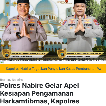
olres Nabire Tegaskan Penyidikan Kasus Pembunuhan Waroki Berjala
Berita
,
Nabire
Polres Nabire Gelar Apel
Kesiapan Pengamanan
Harkamtibmas, Kapolres