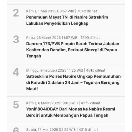
Kamis, 1 Mei 2025 03:57 WIB | 7042 dilihat
Penemuan Mayat TNI di Nabire Satrekrim
Lakukan Penyelidikan Lengkap
Rabu, 26 Maret 2025 11:57 WIB | 6799 dilihat
Danrem 173/PVB Pimpin Serah Terima Jabatan
Kasiter dan Dandim, Perkuat Sinergi di Papua
Tengah
Minggu, 9 Februari 2025 11:25 WIB | 4615 dilihat
Satreskrim Polres Nabire Ungkap Pembunuhan
di Karadiri 2 dalam 24 Jam – Teguran Berujung
Maut!
Kamis, 6 Maret 2025 10:06 WIB | 4272 dilihat
Yonif 804/DBAY Dari Monas ke Nabire Resmi
Berdiri untuk Membangun Papua Tengah
Sabtu, 17 Mei 2025 02:25 WIB | 4215 dilihat