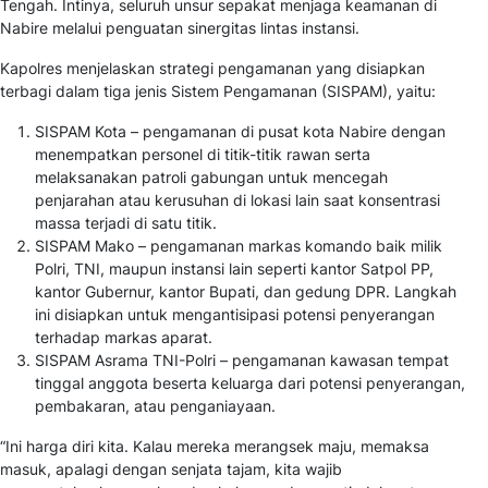
Tengah. Intinya, seluruh unsur sepakat menjaga keamanan di
Nabire melalui penguatan sinergitas lintas instansi.
Kapolres menjelaskan strategi pengamanan yang disiapkan
terbagi dalam tiga jenis Sistem Pengamanan (SISPAM), yaitu:
SISPAM Kota – pengamanan di pusat kota Nabire dengan
menempatkan personel di titik-titik rawan serta
melaksanakan patroli gabungan untuk mencegah
penjarahan atau kerusuhan di lokasi lain saat konsentrasi
massa terjadi di satu titik.
SISPAM Mako – pengamanan markas komando baik milik
Polri, TNI, maupun instansi lain seperti kantor Satpol PP,
kantor Gubernur, kantor Bupati, dan gedung DPR. Langkah
ini disiapkan untuk mengantisipasi potensi penyerangan
terhadap markas aparat.
SISPAM Asrama TNI-Polri – pengamanan kawasan tempat
tinggal anggota beserta keluarga dari potensi penyerangan,
pembakaran, atau penganiayaan.
“Ini harga diri kita. Kalau mereka merangsek maju, memaksa
masuk, apalagi dengan senjata tajam, kita wajib