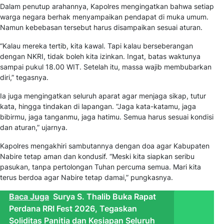
Dalam penutup arahannya, Kapolres mengingatkan bahwa setiap
warga negara berhak menyampaikan pendapat di muka umum.
Namun kebebasan tersebut harus disampaikan sesuai aturan.
“Kalau mereka tertib, kita kawal. Tapi kalau berseberangan
dengan NKRI, tidak boleh kita izinkan. Ingat, batas waktunya
sampai pukul 18.00 WIT. Setelah itu, massa wajib membubarkan
diri,” tegasnya.
Ia juga mengingatkan seluruh aparat agar menjaga sikap, tutur
kata, hingga tindakan di lapangan. “Jaga kata-katamu, jaga
bibirmu, jaga tanganmu, jaga hatimu. Semua harus sesuai kondisi
dan aturan,” ujarnya.
Kapolres mengakhiri sambutannya dengan doa agar Kabupaten
Nabire tetap aman dan kondusif. “Meski kita siapkan seribu
pasukan, tanpa pertolongan Tuhan percuma semua. Mari kita
terus berdoa agar Nabire tetap damai,” pungkasnya.
Baca Juga
Surya S. Thalib Buka Rapat
Perdana RRI Fest 2026, Tegaskan
Soliditas Panitia dan Kesiapan Seluruh