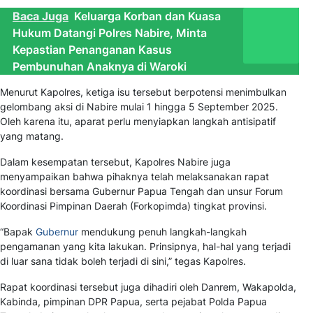
Baca Juga
Keluarga Korban dan Kuasa
Hukum Datangi Polres Nabire, Minta
Kepastian Penanganan Kasus
Pembunuhan Anaknya di Waroki
Menurut Kapolres, ketiga isu tersebut berpotensi menimbulkan
gelombang aksi di Nabire mulai 1 hingga 5 September 2025.
Oleh karena itu, aparat perlu menyiapkan langkah antisipatif
yang matang.
Dalam kesempatan tersebut, Kapolres Nabire juga
menyampaikan bahwa pihaknya telah melaksanakan rapat
koordinasi bersama Gubernur Papua Tengah dan unsur Forum
Koordinasi Pimpinan Daerah (Forkopimda) tingkat provinsi.
“Bapak
Gubernur
mendukung penuh langkah-langkah
pengamanan yang kita lakukan. Prinsipnya, hal-hal yang terjadi
di luar sana tidak boleh terjadi di sini,” tegas Kapolres.
Rapat koordinasi tersebut juga dihadiri oleh Danrem, Wakapolda,
Kabinda, pimpinan DPR Papua, serta pejabat Polda Papua