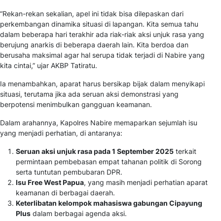
“Rekan-rekan sekalian, apel ini tidak bisa dilepaskan dari
perkembangan dinamika situasi di lapangan. Kita semua tahu
dalam beberapa hari terakhir ada riak-riak aksi unjuk rasa yang
berujung anarkis di beberapa daerah lain. Kita berdoa dan
berusaha maksimal agar hal serupa tidak terjadi di Nabire yang
kita cintai,” ujar AKBP Tatiratu.
Ia menambahkan, aparat harus bersikap bijak dalam menyikapi
situasi, terutama jika ada seruan aksi demonstrasi yang
berpotensi menimbulkan gangguan keamanan.
Dalam arahannya, Kapolres Nabire memaparkan sejumlah isu
yang menjadi perhatian, di antaranya:
Seruan aksi unjuk rasa pada 1 September 2025
terkait
permintaan pembebasan empat tahanan politik di Sorong
serta tuntutan pembubaran DPR.
Isu Free West Papua
, yang masih menjadi perhatian aparat
keamanan di berbagai daerah.
Keterlibatan kelompok mahasiswa gabungan Cipayung
Plus
dalam berbagai agenda aksi.