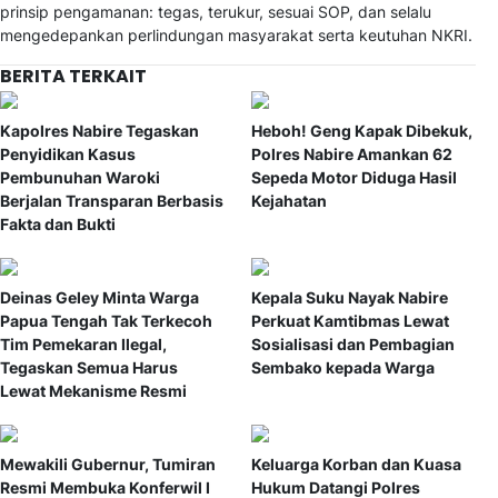
prinsip pengamanan: tegas, terukur, sesuai SOP, dan selalu
mengedepankan perlindungan masyarakat serta keutuhan NKRI.
BERITA TERKAIT
Kapolres Nabire Tegaskan
Heboh! Geng Kapak Dibekuk,
Penyidikan Kasus
Polres Nabire Amankan 62
Pembunuhan Waroki
Sepeda Motor Diduga Hasil
Berjalan Transparan Berbasis
Kejahatan
Fakta dan Bukti
Deinas Geley Minta Warga
Kepala Suku Nayak Nabire
Papua Tengah Tak Terkecoh
Perkuat Kamtibmas Lewat
Tim Pemekaran Ilegal,
Sosialisasi dan Pembagian
Tegaskan Semua Harus
Sembako kepada Warga
Lewat Mekanisme Resmi
Mewakili Gubernur, Tumiran
Keluarga Korban dan Kuasa
Resmi Membuka Konferwil I
Hukum Datangi Polres