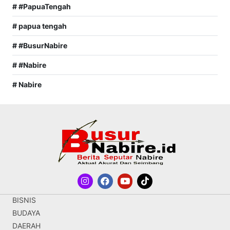
# #PapuaTengah
# papua tengah
# #BusurNabire
# #Nabire
# Nabire
BISNIS
BUDAYA
DAERAH