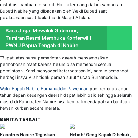
distribusi bantuan tersebut. Hal ini tertuang dalam sambutan
Bupati Nabire yang dibacakan oleh Wakil Bupati saat
pelaksanaan salat Iduladha di Masjid Alfalah.
Baca Juga
Mewakili Gubernur,
Tumiran Resmi Membuka Konferwil I
PWNU Papua Tengah di Nabire
“Bupati atas nama pemerintah daerah menyampaikan
permohonan maaf karena belum bisa memenuhi semua
permintaan. Kami menyadari keterbatasan ini, namun semangat
berbagi insya Allah tidak pernah surut,” ucap Burhanuddin.
Wakil Bupati Nabire Burhanuddin Pawennari
pun berharap agar
tahun depan keuangan daerah dapat lebih baik sehingga seluruh
masjid di Kabupaten Nabire bisa kembali mendapatkan bantuan
hewan kurban secara merata.
BERITA TERKAIT
Kapolres Nabire Tegaskan
Heboh! Geng Kapak Dibekuk,