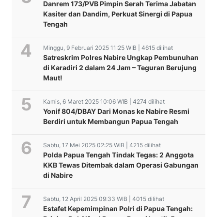
Danrem 173/PVB Pimpin Serah Terima Jabatan
Kasiter dan Dandim, Perkuat Sinergi di Papua
Tengah
Minggu, 9 Februari 2025 11:25 WIB | 4615 dilihat
Satreskrim Polres Nabire Ungkap Pembunuhan
di Karadiri 2 dalam 24 Jam – Teguran Berujung
Maut!
Kamis, 6 Maret 2025 10:06 WIB | 4274 dilihat
Yonif 804/DBAY Dari Monas ke Nabire Resmi
Berdiri untuk Membangun Papua Tengah
Sabtu, 17 Mei 2025 02:25 WIB | 4215 dilihat
Polda Papua Tengah Tindak Tegas: 2 Anggota
KKB Tewas Ditembak dalam Operasi Gabungan
di Nabire
Sabtu, 12 April 2025 09:33 WIB | 4015 dilihat
Estafet Kepemimpinan Polri di Papua Tengah: