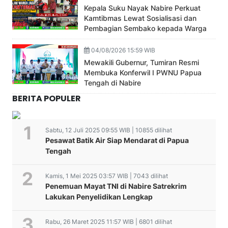
Kepala Suku Nayak Nabire Perkuat
Kamtibmas Lewat Sosialisasi dan
Pembagian Sembako kepada Warga
04/08/2026 15:59 WIB
Mewakili Gubernur, Tumiran Resmi
Membuka Konferwil I PWNU Papua
Tengah di Nabire
BERITA POPULER
Sabtu, 12 Juli 2025 09:55 WIB | 10855 dilihat
Pesawat Batik Air Siap Mendarat di Papua
Tengah
Kamis, 1 Mei 2025 03:57 WIB | 7043 dilihat
Penemuan Mayat TNI di Nabire Satrekrim
Lakukan Penyelidikan Lengkap
Rabu, 26 Maret 2025 11:57 WIB | 6801 dilihat