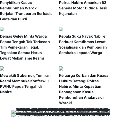
Penyidikan Kasus
Polres Nabire Amankan 62
Pembunuhan Waroki
Sepeda Motor Diduga Hasil
Berjalan Transparan Berbasis
Kejahatan
Fakta dan Bukti
Deinas Geley Minta Warga
Kepala Suku Nayak Nabire
Papua Tengah Tak Terkecoh
Perkuat Kamtibmas Lewat
Tim Pemekaran Ilegal,
Sosialisasi dan Pembagian
Tegaskan Semua Harus
Sembako kepada Warga
Lewat Mekanisme Resmi
Mewakili Gubernur, Tumiran
Keluarga Korban dan Kuasa
Resmi Membuka Konferwil I
Hukum Datangi Polres
PWNU Papua Tengah di
Nabire, Minta Kepastian
Nabire
Penanganan Kasus
Pembunuhan Anaknya di
Waroki