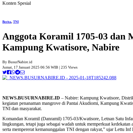
Konten Spesial
Berita
,
TNI
Anggota Koramil 1705-03 dan 
Kampung Kwatisore, Nabire
By BusurNabire.id
Jumat, 17 Januari 2025 06:56 WIB | 235 Views
NEWS.BUSURNABIRE.ID
– Nabire: Kampung Kwatisore, Distrik
kegiatan penanaman mangrove di Pantai Akudiomi, Kampung Kwatisor
TNI dan masyarakat.
Komandan Koramil (Danramil) 1705-03/Kwatisore, Letnan Satu Infan
lingkungan, tetapi juga sebagai wadah untuk memperkuat kedekatan a
serta mempererat kemanunggalan TNI dengan rakyat,” ujar Lettu Inf 