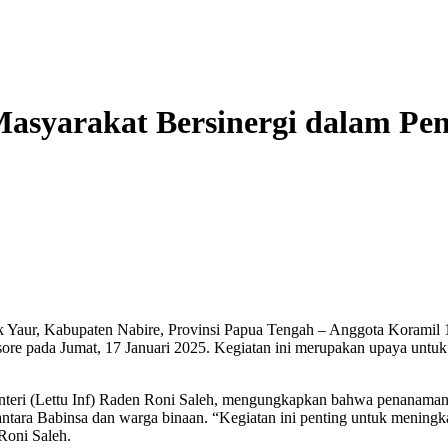
Kapolr
Masyarakat Bersinergi dalam P
 Yaur, Kabupaten Nabire, Provinsi Papua Tengah – Anggota Koramil 
e pada Jumat, 17 Januari 2025. Kegiatan ini merupakan upaya untuk m
teri (Lettu Inf) Raden Roni Saleh, mengungkapkan bahwa penanaman b
ntara Babinsa dan warga binaan. “Kegiatan ini penting untuk meningk
Roni Saleh.