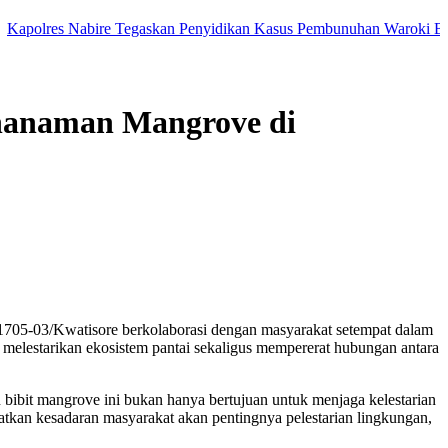
es Nabire Tegaskan Penyidikan Kasus Pembunuhan Waroki Berjalan Tr
enanaman Mangrove di
1705-03/Kwatisore berkolaborasi dengan masyarakat setempat dalam
elestarikan ekosistem pantai sekaligus mempererat hubungan antara
ibit mangrove ini bukan hanya bertujuan untuk menjaga kelestarian
atkan kesadaran masyarakat akan pentingnya pelestarian lingkungan,