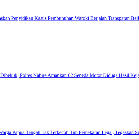
askan Penyidikan Kasus Pembunuhan Waroki Berjalan Transparan Berb
ibekuk, Polres Nabire Amankan 62 Sepeda Motor Diduga Hasil Kej
Warga Papua Tengah Tak Terkecoh Tim Pemekaran Ilegal, Tegaskan