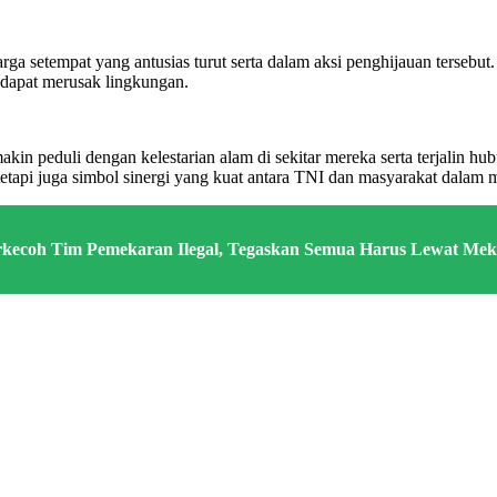
ga setempat yang antusias turut serta dalam aksi penghijauan terseb
dapat merusak lingkungan.
in peduli dengan kelestarian alam di sekitar mereka serta terjalin h
tapi juga simbol sinergi yang kuat antara TNI dan masyarakat dalam 
rkecoh Tim Pemekaran Ilegal, Tegaskan Semua Harus Lewat Me