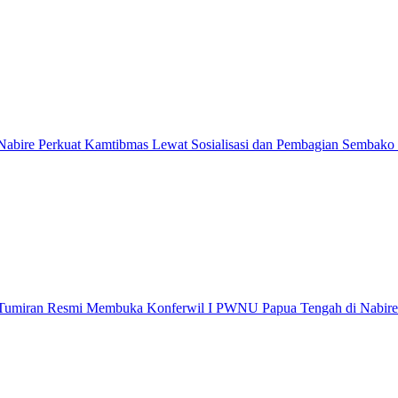
abire Perkuat Kamtibmas Lewat Sosialisasi dan Pembagian Sembako
 Tumiran Resmi Membuka Konferwil I PWNU Papua Tengah di Nabire