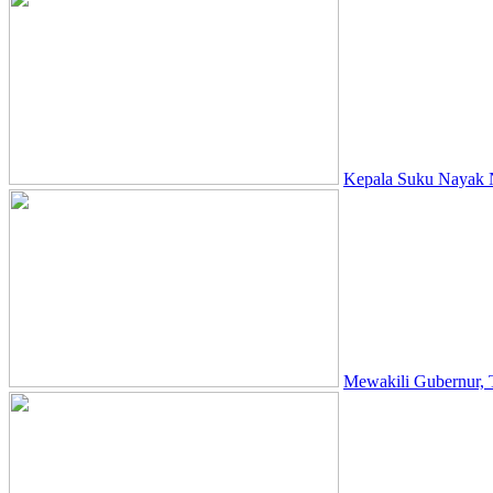
Kepala Suku Nayak N
Mewakili Gubernur,