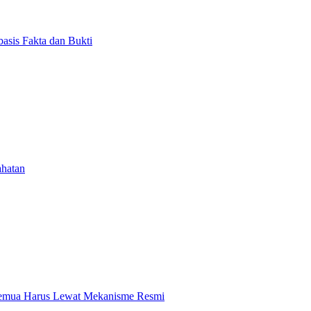
asis Fakta dan Bukti
ahatan
 Semua Harus Lewat Mekanisme Resmi