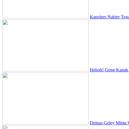
Kapolres Nabire Teg
Heboh! Geng Kapak D
Deinas Geley Minta 