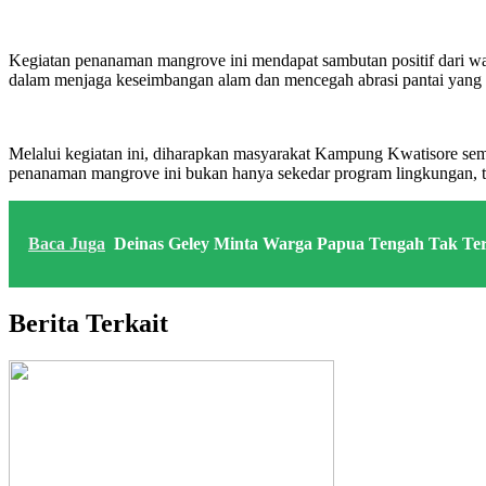
Kegiatan penanaman mangrove ini mendapat sambutan positif dari war
dalam menjaga keseimbangan alam dan mencegah abrasi pantai yang 
Melalui kegiatan ini, diharapkan masyarakat Kampung Kwatisore semak
penanaman mangrove ini bukan hanya sekedar program lingkungan, te
Baca Juga
Deinas Geley Minta Warga Papua Tengah Tak Te
Berita Terkait