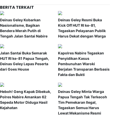
BERITA TERKAIT
Deinas Geley Kobarkan
Deinas Geley Resmi Buka
Nasionalisme, Bagikan
Kick Off HUT RI ke-81,
Bendera Merah Putih di
Tegaskan Pelayanan Publik
Tengah Jalan Santai Nabire
Harus Dekat dengan Warga
Jalan Santai Buka Semarak
Kapolres Nabire Tegaskan
HUT RI ke-81 Papua Tengah,
Penyidikan Kasus
Deinas Geley Lepas Peserta
Pembunuhan Waroki
dari Goes House
Berjalan Transparan Berbasis
Fakta dan Bukti
Heboh! Geng Kapak Dibekuk,
Deinas Geley Minta Warga
Polres Nabire Amankan 62
Papua Tengah Tak Terkecoh
Sepeda Motor Diduga Hasil
Tim Pemekaran Ilegal,
Kejahatan
Tegaskan Semua Harus
Lewat Mekanisme Resmi