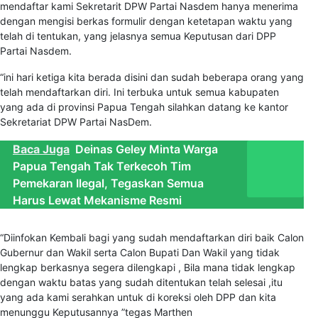
mendaftar kami Sekretarit DPW Partai Nasdem hanya menerima
dengan mengisi berkas formulir dengan ketetapan waktu yang
telah di tentukan, yang jelasnya semua Keputusan dari DPP
Partai Nasdem.
“ini hari ketiga kita berada disini dan sudah beberapa orang yang
telah mendaftarkan diri. Ini terbuka untuk semua kabupaten
yang ada di provinsi Papua Tengah silahkan datang ke kantor
Sekretariat DPW Partai NasDem.
Baca Juga
Deinas Geley Minta Warga
Papua Tengah Tak Terkecoh Tim
Pemekaran Ilegal, Tegaskan Semua
Harus Lewat Mekanisme Resmi
“Diinfokan Kembali bagi yang sudah mendaftarkan diri baik Calon
Gubernur dan Wakil serta Calon Bupati Dan Wakil yang tidak
lengkap berkasnya segera dilengkapi , Bila mana tidak lengkap
dengan waktu batas yang sudah ditentukan telah selesai ,itu
yang ada kami serahkan untuk di koreksi oleh DPP dan kita
menunggu Keputusannya ”tegas Marthen