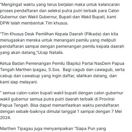
“Mengingat waktu yang terus berjalan maka untuk kelancaran
proses pendaftaran dan seleksi putra putri terbaik para Calon
Gubernur dan Wakil Gubernur, Bupati dan Wakil Bupati, kami
DPW telah membentuk Tim khusus.
“Tim Khusus Desk Pemilihan Kepala Daerah (Pilkada) dan kita
menugaskan mereka untuk menangani pemilu yang meliputi
pendaftaran sampai dengan pemenangan pemilu kepala daerah
yang akan datang,”Ucap Natalis.
Ketua Badan Pemenangan Pemilu (Bapilu) Partai NasDem Papua
Tengah Marthen ipagau, S.Sos. Bagi cagub dan cawagub, serta
cabup dan cawabup yang ingin daftar, silahkan datang, dan
kami siap melayani.
” semua calon-calon bupati wakil bupati dengan calon gubernur
wakil gubernur semua putra putri daerah terbaik di Provinsi
Papua Tengah. Bisa dapat memanfaatkan waktu pendaftaran
dengan sebaik-baiknya dimulai tanggal 1 sampai dengan 7 Mei
2024.
Marthen Tipagau juga menyampaikan “Siapa Pun yang