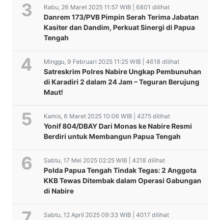
Rabu, 26 Maret 2025 11:57 WIB | 6801 dilihat
Danrem 173/PVB Pimpin Serah Terima Jabatan
Kasiter dan Dandim, Perkuat Sinergi di Papua
Tengah
Minggu, 9 Februari 2025 11:25 WIB | 4618 dilihat
Satreskrim Polres Nabire Ungkap Pembunuhan
di Karadiri 2 dalam 24 Jam – Teguran Berujung
Maut!
Kamis, 6 Maret 2025 10:06 WIB | 4275 dilihat
Yonif 804/DBAY Dari Monas ke Nabire Resmi
Berdiri untuk Membangun Papua Tengah
Sabtu, 17 Mei 2025 02:25 WIB | 4218 dilihat
Polda Papua Tengah Tindak Tegas: 2 Anggota
KKB Tewas Ditembak dalam Operasi Gabungan
di Nabire
Sabtu, 12 April 2025 09:33 WIB | 4017 dilihat