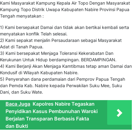
Kami Masyarakat Kampung Kepala Air Topo Dengan Masyarakat
Kampung Topo Distrik Uwapa Kabupaten Nabire Provinsi Papua
Tengah menyatakan :
1) Kami bersepakat Damai dan tidak akan bertikai kembali serta
menyatakan konflik Telah selesai.
2) Kami sepakat menjalin Persaudaraan sebagai Masyarakat
Adat di Tanah Papua.
3) Kami bersepakat Menjaga Toleransi Kekerabatan Dan
Kerukunan Untuk Hidup berdampingan. BERDAMPINGAN.
4) Kami Berjanji Akan Menjaga Kamtibmas tetap aman Damai dan
Kondusif di Wilayah Kabupaten Nabire.
5) Penyerahan dana perdamaian dari Pemprov Papua Tengah
dan Pemda Kab. Nabire kepada Perwakilan Suku Mee, Suku
Dani, dan Suku Wate.
Baca Juga
Kapolres Nabire Tegaskan
Penyidikan Kasus Pembunuhan Waroki
Berjalan Transparan Berbasis Fakta
dan Bukti