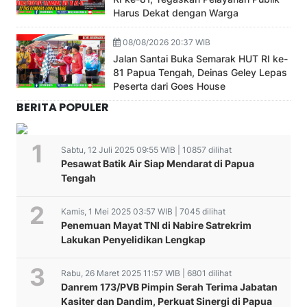
Harus Dekat dengan Warga
08/08/2026 20:37 WIB
Jalan Santai Buka Semarak HUT RI ke-
81 Papua Tengah, Deinas Geley Lepas
Peserta dari Goes House
BERITA POPULER
Sabtu, 12 Juli 2025 09:55 WIB | 10857 dilihat
Pesawat Batik Air Siap Mendarat di Papua
Tengah
Kamis, 1 Mei 2025 03:57 WIB | 7045 dilihat
Penemuan Mayat TNI di Nabire Satrekrim
Lakukan Penyelidikan Lengkap
Rabu, 26 Maret 2025 11:57 WIB | 6801 dilihat
Danrem 173/PVB Pimpin Serah Terima Jabatan
Kasiter dan Dandim, Perkuat Sinergi di Papua