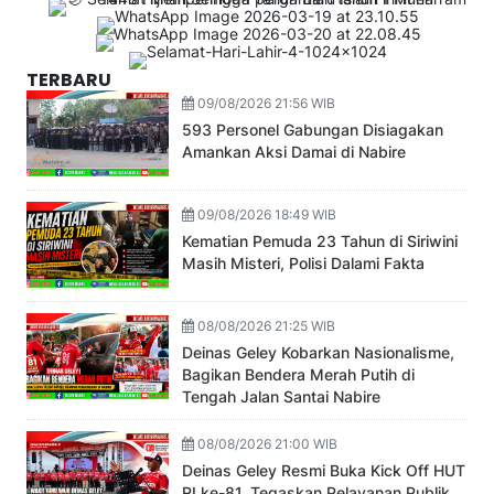
TERBARU
09/08/2026 21:56 WIB
593 Personel Gabungan Disiagakan
Amankan Aksi Damai di Nabire
09/08/2026 18:49 WIB
Kematian Pemuda 23 Tahun di Siriwini
Masih Misteri, Polisi Dalami Fakta
08/08/2026 21:25 WIB
Deinas Geley Kobarkan Nasionalisme,
Bagikan Bendera Merah Putih di
Tengah Jalan Santai Nabire
08/08/2026 21:00 WIB
Deinas Geley Resmi Buka Kick Off HUT
RI ke-81, Tegaskan Pelayanan Publik