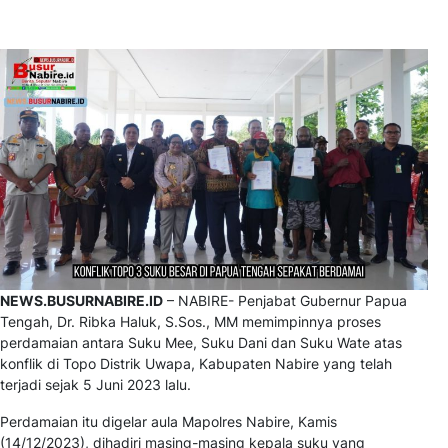
NEWS.BUSURNABIRE.ID
– NABIRE- Penjabat Gubernur Papua
Tengah, Dr. Ribka Haluk, S.Sos., MM memimpinnya proses
perdamaian antara Suku Mee, Suku Dani dan Suku Wate atas
konflik di Topo Distrik Uwapa, Kabupaten Nabire yang telah
terjadi sejak 5 Juni 2023 lalu.
Perdamaian itu digelar aula Mapolres Nabire, Kamis
(14/12/2023), dihadiri masing-masing kepala suku yang