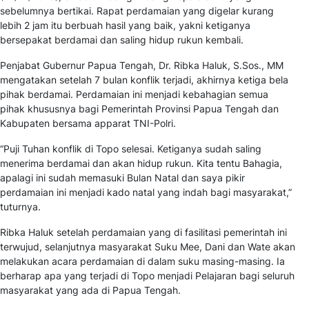
sebelumnya bertikai. Rapat perdamaian yang digelar kurang
lebih 2 jam itu berbuah hasil yang baik, yakni ketiganya
bersepakat berdamai dan saling hidup rukun kembali.
Penjabat Gubernur Papua Tengah, Dr. Ribka Haluk, S.Sos., MM
mengatakan setelah 7 bulan konflik terjadi, akhirnya ketiga bela
pihak berdamai. Perdamaian ini menjadi kebahagian semua
pihak khususnya bagi Pemerintah Provinsi Papua Tengah dan
Kabupaten bersama apparat TNI-Polri.
“Puji Tuhan konflik di Topo selesai. Ketiganya sudah saling
menerima berdamai dan akan hidup rukun. Kita tentu Bahagia,
apalagi ini sudah memasuki Bulan Natal dan saya pikir
perdamaian ini menjadi kado natal yang indah bagi masyarakat,”
tuturnya.
Ribka Haluk setelah perdamaian yang di fasilitasi pemerintah ini
terwujud, selanjutnya masyarakat Suku Mee, Dani dan Wate akan
melakukan acara perdamaian di dalam suku masing-masing. Ia
berharap apa yang terjadi di Topo menjadi Pelajaran bagi seluruh
masyarakat yang ada di Papua Tengah.