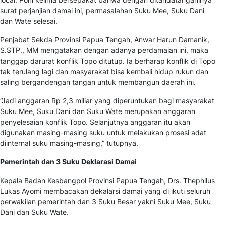
surat perjanjian damai ini, permasalahan Suku Mee, Suku Dani
dan Wate selesai.
Penjabat Sekda Provinsi Papua Tengah, Anwar Harun Damanik,
S.STP., MM mengatakan dengan adanya perdamaian ini, maka
tanggap darurat konflik Topo ditutup. Ia berharap konflik di Topo
tak terulang lagi dan masyarakat bisa kembali hidup rukun dan
saling bergandengan tangan untuk membangun daerah ini.
“Jadi anggaran Rp 2,3 miliar yang diperuntukan bagi masyarakat
Suku Mee, Suku Dani dan Suku Wate merupakan anggaran
penyelesaian konflik Topo. Selanjutnya anggaran itu akan
digunakan masing-masing suku untuk melakukan prosesi adat
diinternal suku masing-masing,” tutupnya.
Pemerintah dan 3 Suku Deklarasi Damai
Kepala Badan Kesbangpol Provinsi Papua Tengah, Drs. Thephilus
Lukas Ayomi membacakan dekalarsi damai yang di ikuti seluruh
perwakilan pemerintah dan 3 Suku Besar yakni Suku Mee, Suku
Dani dan Suku Wate.