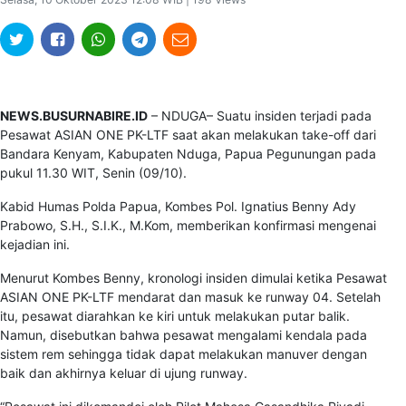
NEWS.BUSURNABIRE.ID
– NDUGA– Suatu insiden terjadi pada
Pesawat ASIAN ONE PK-LTF saat akan melakukan take-off dari
Bandara Kenyam, Kabupaten Nduga, Papua Pegunungan pada
pukul 11.30 WIT, Senin (09/10).
Kabid Humas Polda Papua, Kombes Pol. Ignatius Benny Ady
Prabowo, S.H., S.I.K., M.Kom, memberikan konfirmasi mengenai
kejadian ini.
Menurut Kombes Benny, kronologi insiden dimulai ketika Pesawat
ASIAN ONE PK-LTF mendarat dan masuk ke runway 04. Setelah
itu, pesawat diarahkan ke kiri untuk melakukan putar balik.
Namun, disebutkan bahwa pesawat mengalami kendala pada
sistem rem sehingga tidak dapat melakukan manuver dengan
baik dan akhirnya keluar di ujung runway.