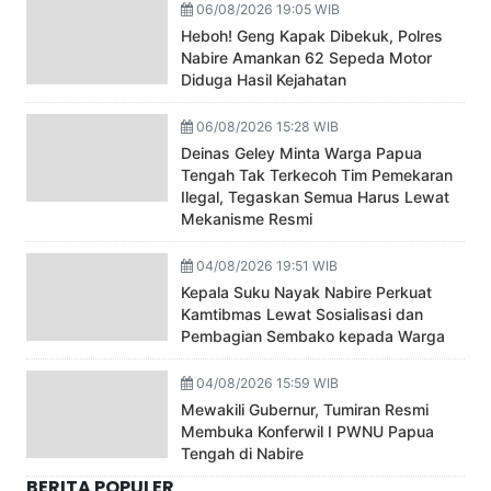
06/08/2026 19:05 WIB
Heboh! Geng Kapak Dibekuk, Polres
Nabire Amankan 62 Sepeda Motor
Diduga Hasil Kejahatan
06/08/2026 15:28 WIB
Deinas Geley Minta Warga Papua
Tengah Tak Terkecoh Tim Pemekaran
Ilegal, Tegaskan Semua Harus Lewat
Mekanisme Resmi
04/08/2026 19:51 WIB
Kepala Suku Nayak Nabire Perkuat
Kamtibmas Lewat Sosialisasi dan
Pembagian Sembako kepada Warga
04/08/2026 15:59 WIB
Mewakili Gubernur, Tumiran Resmi
Membuka Konferwil I PWNU Papua
Tengah di Nabire
BERITA POPULER