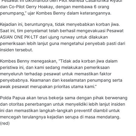
“Pesawat ini dikomandoi oleh Pilot Mahesa Casandhika Riyadi
dan Co-Pilot Gerry Hoakay, dengan membawa 6 orang
penumpang,” ujar Kombes Benny dalam keterangannya.
Kejadian ini, beruntungnya, tidak menyebabkan korban jiwa.
Saat ini, tim penyelamat telah berhasil mengevakuasi Pesawat
ASIAN ONE PK-LTF dari ujung runway untuk dilakukan
pemeriksaan lebih lanjut guna mengetahui penyebab pasti dari
insiden tersebut.
Kombes Benny menegaskan, “Tidak ada korban jiwa dalam
peristiwa ini, dan kami sedang melakukan pemeriksaan
menyeluruh terhadap pesawat untuk memastikan faktor
penyebabnya. Keamanan dan keselamatan penumpang serta
awak pesawat merupakan prioritas utama kami.”
Polda Papua akan terus bekerja sama dengan pihak berwenang
dan otoritas penerbangan untuk menyelidiki lebih lanjut insiden
ini dan memastikan langkah-langkah preventif diambil untuk
mencegah terulangnya kejadian serupa di masa mendatang.
(red)