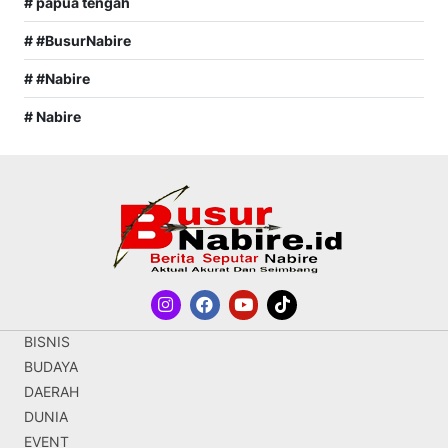
# papua tengah
# #BusurNabire
# #Nabire
# Nabire
BISNIS
BUDAYA
DAERAH
DUNIA
EVENT