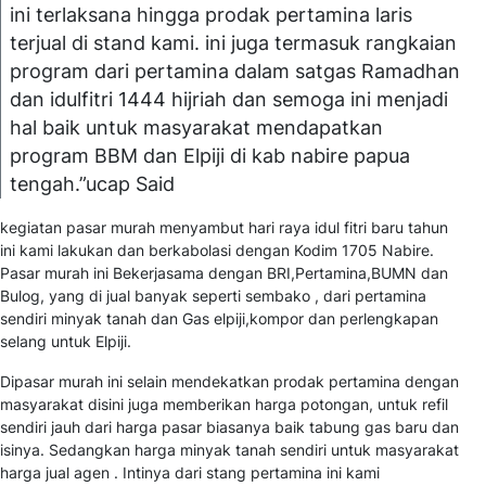
ini terlaksana hingga prodak pertamina laris
terjual di stand kami. ini juga termasuk rangkaian
program dari pertamina dalam satgas Ramadhan
dan idulfitri 1444 hijriah dan semoga ini menjadi
hal baik untuk masyarakat mendapatkan
program BBM dan Elpiji di kab nabire papua
tengah.”ucap Said
kegiatan pasar murah menyambut hari raya idul fitri baru tahun
ini kami lakukan dan berkabolasi dengan Kodim 1705 Nabire.
Pasar murah ini Bekerjasama dengan BRI,Pertamina,BUMN dan
Bulog, yang di jual banyak seperti sembako , dari pertamina
sendiri minyak tanah dan Gas elpiji,kompor dan perlengkapan
selang untuk Elpiji.
Dipasar murah ini selain mendekatkan prodak pertamina dengan
masyarakat disini juga memberikan harga potongan, untuk refil
sendiri jauh dari harga pasar biasanya baik tabung gas baru dan
isinya. Sedangkan harga minyak tanah sendiri untuk masyarakat
harga jual agen . Intinya dari stang pertamina ini kami