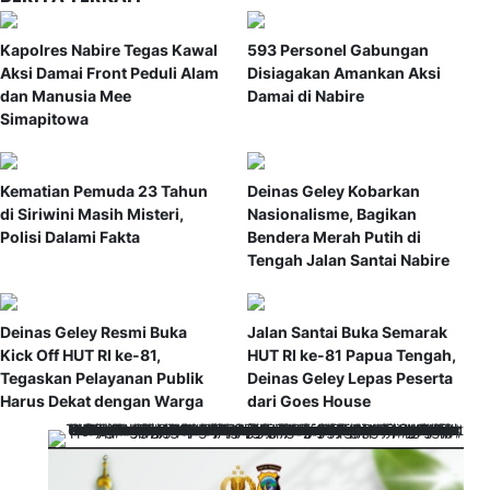
Kapolres Nabire Tegas Kawal
593 Personel Gabungan
Aksi Damai Front Peduli Alam
Disiagakan Amankan Aksi
dan Manusia Mee
Damai di Nabire
Simapitowa
Kematian Pemuda 23 Tahun
Deinas Geley Kobarkan
di Siriwini Masih Misteri,
Nasionalisme, Bagikan
Polisi Dalami Fakta
Bendera Merah Putih di
Tengah Jalan Santai Nabire
Deinas Geley Resmi Buka
Jalan Santai Buka Semarak
Kick Off HUT RI ke-81,
HUT RI ke-81 Papua Tengah,
Tegaskan Pelayanan Publik
Deinas Geley Lepas Peserta
Harus Dekat dengan Warga
dari Goes House