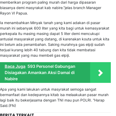
memberikan program paling murah dari harga dipasaran
biasanya demi masyrakat kab nabire.”jelas branch Manager
Rayon VI Papua.
Ia menambahkan Minyak tanah yang kami adakan di pasar
murah ini sebanyak 600 liter yang kita bagi untuk kemasyarakat
perkepala itu masing masing dapat 5 liter demi mencukupi
antusial masyarakat yang datang, di karenakan kouta untuk kita
ini belum ada penambahan. Saking murahnya gas elpiji sudah
terjual kurang lebih 40 tabung dan kita tidak membatasi
masyarakat yang mau membeli gas elpiji.
Baca Juga
593 Personel Gabungan
Disiagakan Amankan Aksi Damai di
Nabire
Apa yang kami lakukan untuk masyrakat semoga sangat
bermanfaat dan kedepannya kitab isa melaakukan pasar murah
lagi baik itu bekerjasama dengan TNI mau pun POLRI. “Harap
Said.(FN)
BERITA TERKAIT