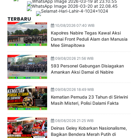
TERBARU
10/08/2026 07:40 WIB
Kapolres Nabire Tegas Kawal Aksi
Damai Front Peduli Alam dan Manusia
Mee Simapitowa
09/08/2026 21:56 WIB
593 Personel Gabungan Disiagakan
Amankan Aksi Damai di Nabire
09/08/2026 18:49 WIB
Kematian Pemuda 23 Tahun di Siriwini
Masih Misteri, Polisi Dalami Fakta
08/08/2026 21:25 WIB
Deinas Geley Kobarkan Nasionalisme,
Bagikan Bendera Merah Putih di