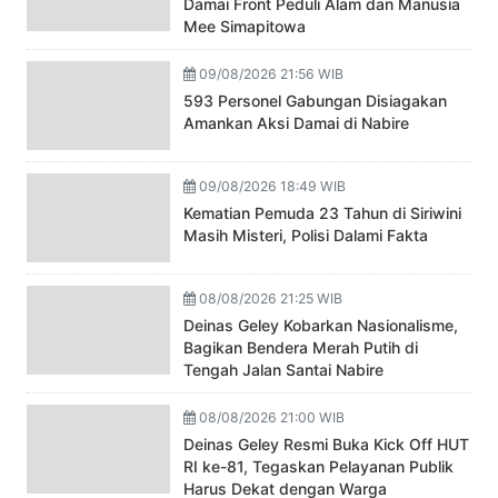
Damai Front Peduli Alam dan Manusia
Mee Simapitowa
09/08/2026 21:56 WIB
593 Personel Gabungan Disiagakan
Amankan Aksi Damai di Nabire
09/08/2026 18:49 WIB
Kematian Pemuda 23 Tahun di Siriwini
Masih Misteri, Polisi Dalami Fakta
08/08/2026 21:25 WIB
Deinas Geley Kobarkan Nasionalisme,
Bagikan Bendera Merah Putih di
Tengah Jalan Santai Nabire
08/08/2026 21:00 WIB
Deinas Geley Resmi Buka Kick Off HUT
RI ke-81, Tegaskan Pelayanan Publik
Harus Dekat dengan Warga