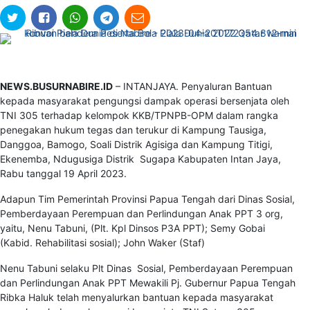
NEWS.BUSURNABIRE.ID
– INTANJAYA. Penyaluran Bantuan
kepada masyarakat pengungsi dampak operasi bersenjata oleh
TNI 305 terhadap kelompok KKB/TPNPB-OPM dalam rangka
penegakan hukum tegas dan terukur di Kampung Tausiga,
Danggoa, Bamogo, Soali Distrik Agisiga dan Kampung Titigi,
Ekenemba, Ndugusiga Distrik Sugapa Kabupaten Intan Jaya,
Rabu tanggal 19 April 2023.
Adapun Tim Pemerintah Provinsi Papua Tengah dari Dinas Sosial,
Pemberdayaan Perempuan dan Perlindungan Anak PPT 3 org,
yaitu, Nenu Tabuni, (Plt. Kpl Dinsos P3A PPT); Semy Gobai
(Kabid. Rehabilitasi sosial); John Waker (Staf)
Nenu Tabuni selaku Plt Dinas Sosial, Pemberdayaan Perempuan
dan Perlindungan Anak PPT Mewakili Pj. Gubernur Papua Tengah
Ribka Haluk telah menyalurkan bantuan kepada masyarakat