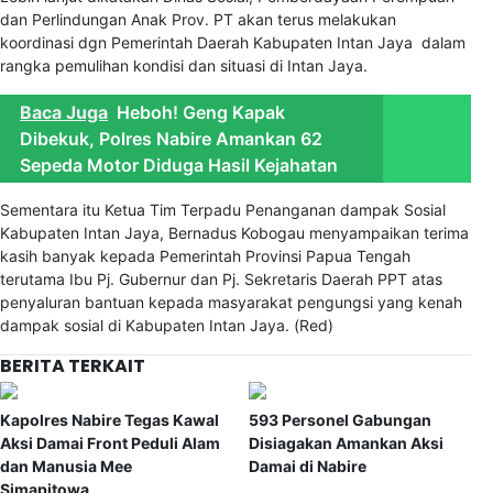
dan Perlindungan Anak Prov. PT akan terus melakukan
koordinasi dgn Pemerintah Daerah Kabupaten Intan Jaya dalam
rangka pemulihan kondisi dan situasi di Intan Jaya.
Baca Juga
Heboh! Geng Kapak
Dibekuk, Polres Nabire Amankan 62
Sepeda Motor Diduga Hasil Kejahatan
Sementara itu Ketua Tim Terpadu Penanganan dampak Sosial
Kabupaten Intan Jaya, Bernadus Kobogau menyampaikan terima
kasih banyak kepada Pemerintah Provinsi Papua Tengah
terutama Ibu Pj. Gubernur dan Pj. Sekretaris Daerah PPT atas
penyaluran bantuan kepada masyarakat pengungsi yang kenah
dampak sosial di Kabupaten Intan Jaya. (Red)
BERITA TERKAIT
Kapolres Nabire Tegas Kawal
593 Personel Gabungan
Aksi Damai Front Peduli Alam
Disiagakan Amankan Aksi
dan Manusia Mee
Damai di Nabire
Simapitowa