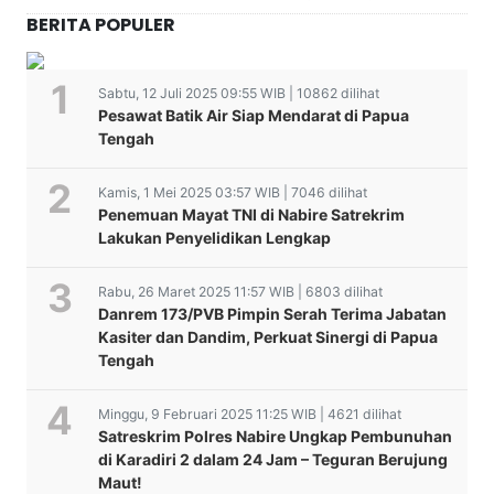
BERITA POPULER
Sabtu, 12 Juli 2025 09:55 WIB | 10862 dilihat
Pesawat Batik Air Siap Mendarat di Papua
Tengah
Kamis, 1 Mei 2025 03:57 WIB | 7046 dilihat
Penemuan Mayat TNI di Nabire Satrekrim
Lakukan Penyelidikan Lengkap
Rabu, 26 Maret 2025 11:57 WIB | 6803 dilihat
Danrem 173/PVB Pimpin Serah Terima Jabatan
Kasiter dan Dandim, Perkuat Sinergi di Papua
Tengah
Minggu, 9 Februari 2025 11:25 WIB | 4621 dilihat
Satreskrim Polres Nabire Ungkap Pembunuhan
di Karadiri 2 dalam 24 Jam – Teguran Berujung
Maut!