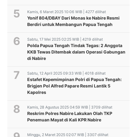
Kamis, 6 Maret 2025 10:06 WIB | 4277 dilihat
Yonif 804/DBAY Dari Monas ke Nabire Resmi
Berdiri untuk Membangun Papua Tengah
Sabtu, 17 Mei 2025 02:25 WIB | 4219 dilihat
Polda Papua Tengah Tindak Tegas: 2 Anggota
KKB Tewas Ditembak dalam Operasi Gabungan
di Nabire
Sabtu, 12 April 2025 09:33 WIB | 4018 dilihat
Estafet Kepemimpinan Polri di Papua Tengah:
Brigjen Pol Alfred Papare Resmi Lantik 5
Kapolres
Kamis, 28 Agustus 2025 04:59 WIB | 3709 dilihat
Reskrim Polres Nabire Lakukan Olah TKP
Penemuan Mayat di Kali KPR Nabire
Minggu, 2 Maret 2025 02:07 WIB | 3307 dilihat