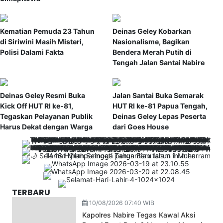
Kematian Pemuda 23 Tahun
Deinas Geley Kobarkan
di Siriwini Masih Misteri,
Nasionalisme, Bagikan
Polisi Dalami Fakta
Bendera Merah Putih di
Tengah Jalan Santai Nabire
Deinas Geley Resmi Buka
Jalan Santai Buka Semarak
Kick Off HUT RI ke-81,
HUT RI ke-81 Papua Tengah,
Tegaskan Pelayanan Publik
Deinas Geley Lepas Peserta
Harus Dekat dengan Warga
dari Goes House
TERBARU
10/08/2026 07:40 WIB
Kapolres Nabire Tegas Kawal Aksi