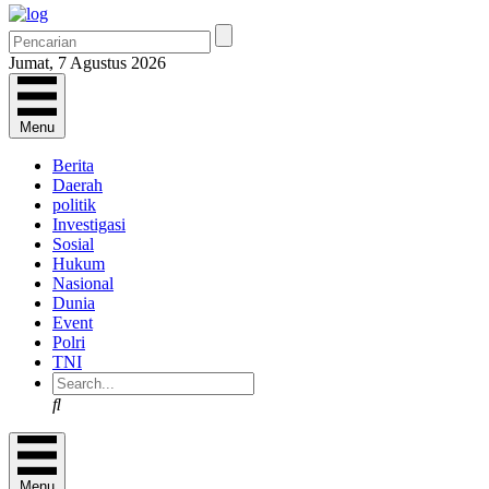
Jumat, 7 Agustus 2026
Menu
Berita
Daerah
politik
Investigasi
Sosial
Hukum
Nasional
Dunia
Event
Polri
TNI
Search
Menu