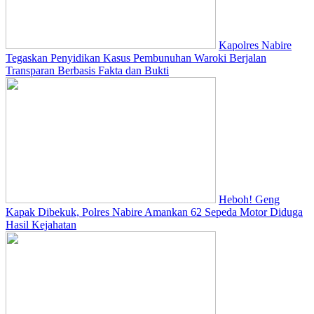
Kapolres Nabire
Tegaskan Penyidikan Kasus Pembunuhan Waroki Berjalan
Transparan Berbasis Fakta dan Bukti
Heboh! Geng
Kapak Dibekuk, Polres Nabire Amankan 62 Sepeda Motor Diduga
Hasil Kejahatan