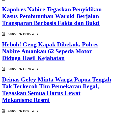
Kapolres Nabire Tegaskan Penyidikan
Kasus Pembunuhan Waroki Berjalan
Transparan Berbasis Fakta dan Bukti
06/08/2026 19:05 WIB
Heboh! Geng Kapak Dibekuk, Polres
Nabire Amankan 62 Sepeda Motor
Diduga Hasil Kejahatan
06/08/2026 15:28 WIB
Deinas Geley Minta Warga Papua Tengah
Tak Terkecoh Tim Pemekaran Ilegal,
Tegaskan Semua Harus Lewat
Mekanisme Resmi
04/08/2026 19:51 WIB