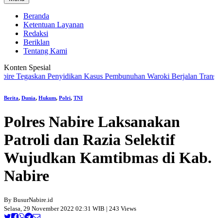
Beranda
Ketentuan Layanan
Redaksi
Beriklan
Tentang Kami
Konten Spesial
Tegaskan Penyidikan Kasus Pembunuhan Waroki Berjalan Transparan B
Berita
,
Dunia
,
Hukum
,
Polri
,
TNI
Polres Nabire Laksanakan
Patroli dan Razia Selektif
Wujudkan Kamtibmas di Kab.
Nabire
By BusurNabire.id
Selasa, 29 November 2022 02:31 WIB | 243 Views