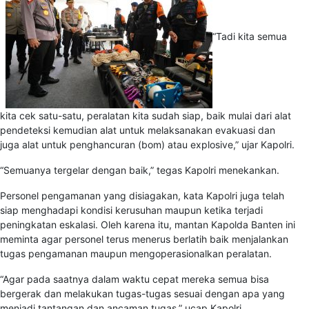
“Tadi kita semua
kita cek satu-satu, peralatan kita sudah siap, baik mulai dari alat
pendeteksi kemudian alat untuk melaksanakan evakuasi dan
juga alat untuk penghancuran (bom) atau explosive,” ujar Kapolri.
“Semuanya tergelar dengan baik,” tegas Kapolri menekankan.
Personel pengamanan yang disiagakan, kata Kapolri juga telah
siap menghadapi kondisi kerusuhan maupun ketika terjadi
peningkatan eskalasi. Oleh karena itu, mantan Kapolda Banten ini
meminta agar personel terus menerus berlatih baik menjalankan
tugas pengamanan maupun mengoperasionalkan peralatan.
“Agar pada saatnya dalam waktu cepat mereka semua bisa
bergerak dan melakukan tugas-tugas sesuai dengan apa yang
menjadi tantangan dan ancaman tugas,” ucap Kapolri.