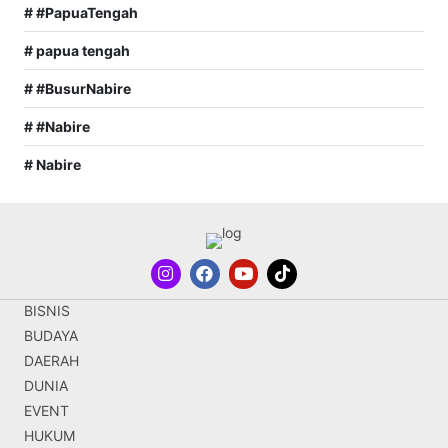
# #PapuaTengah
# papua tengah
# #BusurNabire
# #Nabire
# Nabire
BISNIS
BUDAYA
DAERAH
DUNIA
EVENT
HUKUM