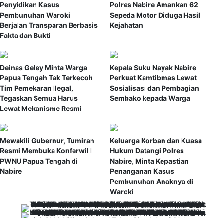
Penyidikan Kasus
Polres Nabire Amankan 62
Pembunuhan Waroki
Sepeda Motor Diduga Hasil
Berjalan Transparan Berbasis
Kejahatan
Fakta dan Bukti
Deinas Geley Minta Warga
Kepala Suku Nayak Nabire
Papua Tengah Tak Terkecoh
Perkuat Kamtibmas Lewat
Tim Pemekaran Ilegal,
Sosialisasi dan Pembagian
Tegaskan Semua Harus
Sembako kepada Warga
Lewat Mekanisme Resmi
Mewakili Gubernur, Tumiran
Keluarga Korban dan Kuasa
Resmi Membuka Konferwil I
Hukum Datangi Polres
PWNU Papua Tengah di
Nabire, Minta Kepastian
Nabire
Penanganan Kasus
Pembunuhan Anaknya di
Waroki