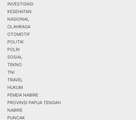
INVESTIGASI
KESEHATAN
NASIONAL
OLAHRAGA
OTOMOTIF
POLITIK
POLRI
SOSIAL
TEKNO
TNI
TRAVEL
HUKUM
PEMDA NABIRE
PROVINSI PAPUA TENGAH
NABIRE
PUNCAK
PUNCAK JAYA
TIMIKA