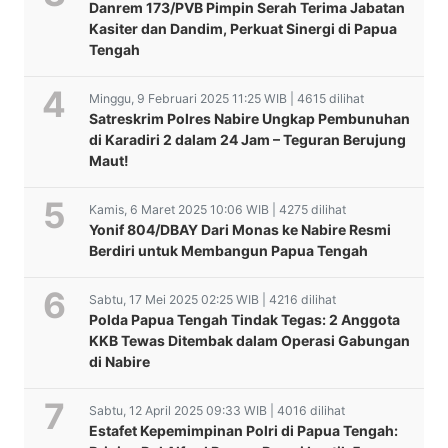
Danrem 173/PVB Pimpin Serah Terima Jabatan
Kasiter dan Dandim, Perkuat Sinergi di Papua
Tengah
Minggu, 9 Februari 2025 11:25 WIB | 4615 dilihat
Satreskrim Polres Nabire Ungkap Pembunuhan
di Karadiri 2 dalam 24 Jam – Teguran Berujung
Maut!
Kamis, 6 Maret 2025 10:06 WIB | 4275 dilihat
Yonif 804/DBAY Dari Monas ke Nabire Resmi
Berdiri untuk Membangun Papua Tengah
Sabtu, 17 Mei 2025 02:25 WIB | 4216 dilihat
Polda Papua Tengah Tindak Tegas: 2 Anggota
KKB Tewas Ditembak dalam Operasi Gabungan
di Nabire
Sabtu, 12 April 2025 09:33 WIB | 4016 dilihat
Estafet Kepemimpinan Polri di Papua Tengah: