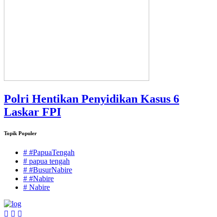
Polri Hentikan Penyidikan Kasus 6
Laskar FPI
Topik Populer
# #PapuaTengah
# papua tengah
# #BusurNabire
# #Nabire
# Nabire