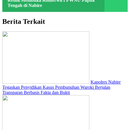
Resmi Membuka Konferwil I PWNU Papua
Tengah di Nabire
Berita Terkait
Kapolres Nabire
Tegaskan Penyidikan Kasus Pembunuhan Waroki Berjalan
Transparan Berbasis Fakta dan Bukti