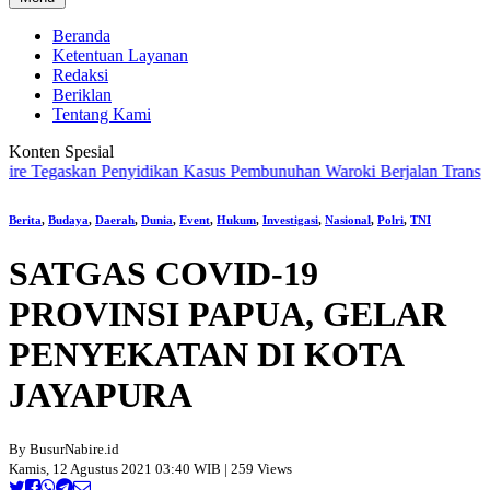
Beranda
Ketentuan Layanan
Redaksi
Beriklan
Tentang Kami
Konten Spesial
 Tegaskan Penyidikan Kasus Pembunuhan Waroki Berjalan Transparan 
Berita
,
Budaya
,
Daerah
,
Dunia
,
Event
,
Hukum
,
Investigasi
,
Nasional
,
Polri
,
TNI
SATGAS COVID-19
PROVINSI PAPUA, GELAR
PENYEKATAN DI KOTA
JAYAPURA
By BusurNabire.id
Kamis, 12 Agustus 2021 03:40 WIB | 259 Views