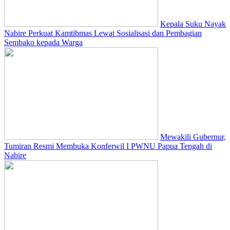
Kepala Suku Nayak
Nabire Perkuat Kamtibmas Lewat Sosialisasi dan Pembagian
Sembako kepada Warga
Mewakili Gubernur,
Tumiran Resmi Membuka Konferwil I PWNU Papua Tengah di
Nabire