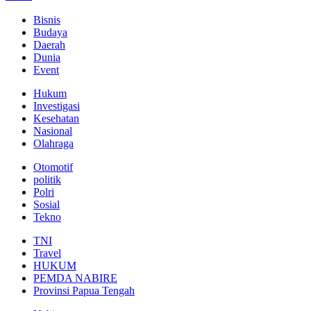
Bisnis
Budaya
Daerah
Dunia
Event
Hukum
Investigasi
Kesehatan
Nasional
Olahraga
Otomotif
politik
Polri
Sosial
Tekno
TNI
Travel
HUKUM
PEMDA NABIRE
Provinsi Papua Tengah