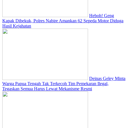
Heboh! Geng
Kapak Dibekuk, Polres Nabire Amankan 62 Sepeda Motor Diduga
Hasil Kejahatan
Deinas Geley Minta
Warga Papua Tengah Tak Terkecoh Tim Pemekaran Ilegal,
Tegaskan Semua Harus Lewat Mekanisme Resmi