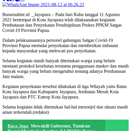
Busurnabire.id _Jayapura – Pada hari Rabu tanggal 11 Agustus
2021 bertempat di Kota Jayapura telah dilaksanakan kegiatan
Pembatasan dan Penyekatan Pendisiplinan Prokes PPKM Satgas
Covid-19 Provinsi Papua.
Dalam pelaksanaannya personel gabungan Satgas Covid-19
Provinsi Papua memulai penyekatan dan memberikan imbauan
kepada masyarakat yang melewati pos penyekatan.
Selama kegiatan masih banyak ditemukan warga yang belum
mentaati protokol kesehatan terutama penggunaan masker dan masih
banyak warga yang belum mengetahui tentang adanya Pembatasan
Jam malam.
Kegiatan penyekatan tersebut dilakukan di tiga Wilayah yaitu Batas
Kota Jayapura dan Kabupaten Jayapura, Jembatan Merah Kota
Jayapura dan PTC Entrop Kota Jayapura.
Selama kegiatan tidak ditemukan hal-hal menonjol dan situasi masih
aman terkendali.(redaksi)
Baca Juga
Mewakili Gubernur, Tumiran