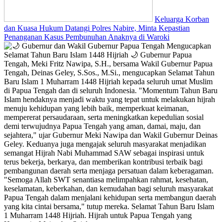
Keluarga Korban
dan Kuasa Hukum Datangi Polres Nabire, Minta Kepastian
Penanganan Kasus Pembunuhan Anaknya di Waroki