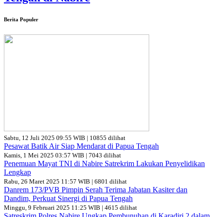
Berita Populer
Sabtu, 12 Juli 2025 09:55 WIB | 10855 dilihat
Pesawat Batik Air Siap Mendarat di Papua Tengah
Kamis, 1 Mei 2025 03:57 WIB | 7043 dilihat
Penemuan Mayat TNI di Nabire Satrekrim Lakukan Penyelidikan
Lengkap
Rabu, 26 Maret 2025 11:57 WIB | 6801 dilihat
Danrem 173/PVB Pimpin Serah Terima Jabatan Kasiter dan
Dandim, Perkuat Sinergi di Papua Tengah
Minggu, 9 Februari 2025 11:25 WIB | 4615 dilihat
Satreskrim Polres Nabire Ungkap Pembunuhan di Karadiri 2 dalam