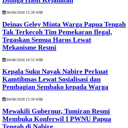
06/08/2026 15:28 WIB
Deinas Geley Minta Warga Papua Tengah
Tak Terkecoh Tim Pemekaran Ilegal,
Tegaskan Semua Harus Lewat
Mekanisme Resmi
04/08/2026 19:51 WIB
Kepala Suku Nayak Nabire Perkuat
Kamtibmas Lewat Sosialisasi dan
Pembagian Sembako kepada Warga
04/08/2026 15:59 WIB
Mewakili Gubernur, Tumiran Resmi
Membuka Konferwil I PWNU Papua
Tengah di Nabire