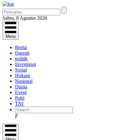
Sabtu, 8 Agustus 2026
Menu
Berita
Daerah
politik
Investigasi
Sosial
Hukum
Nasional
Dunia
Event
Polri
TNI
Search
Menu