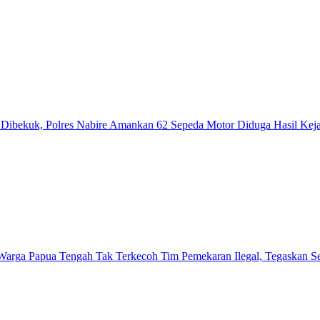
ibekuk, Polres Nabire Amankan 62 Sepeda Motor Diduga Hasil Kej
Warga Papua Tengah Tak Terkecoh Tim Pemekaran Ilegal, Tegaskan