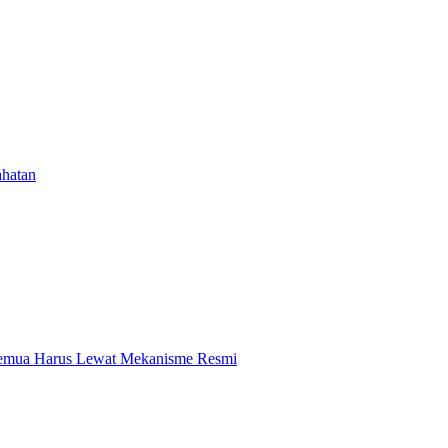
ahatan
 Semua Harus Lewat Mekanisme Resmi