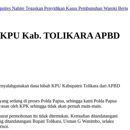
Nabire Tegaskan Penyidikan Kasus Pembunuhan Waroki Berjalan Trans
ibah KPU Kab. TOLIKARA APBD
s menyalahgunakan dana hibah KPU Kabupaten Tolikara dari APBD
 yang sedang di proses Polda Papua, sehingga kami Polda Papua
awasan oleh KPK sehingga tidak akan pernah main-main.
rat permohonan itu tidak ditemukan. Kemudian ditandatangani
ditandatangani Bupati Tolikara, Usman G Wanimbo, selaku
isoi.