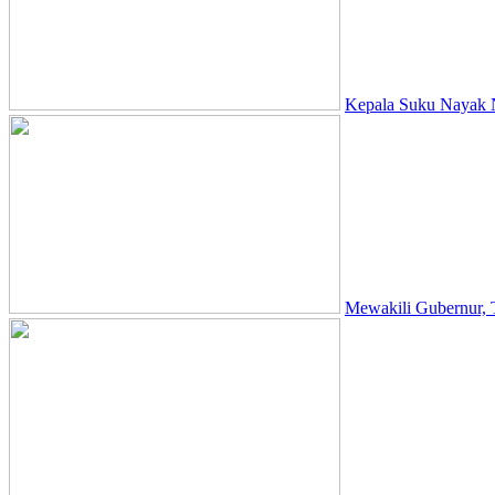
Kepala Suku Nayak N
Mewakili Gubernur,