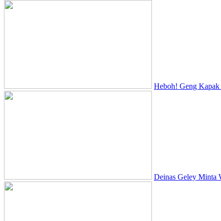
Heboh! Geng Kapak D
Deinas Geley Minta 