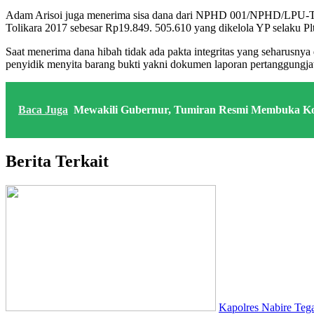
Adam Arisoi juga menerima sisa dana dari NPHD 001/NPHD/LPU-TLP
Tolikara 2017 sebesar Rp19.849. 505.610 yang dikelola YP selaku P
Saat menerima dana hibah tidak ada pakta integritas yang seharusny
penyidik menyita barang bukti yakni dokumen laporan pertanggungj
Baca Juga
Mewakili Gubernur, Tumiran Resmi Membuka Ko
Berita Terkait
Kapolres Nabire Teg