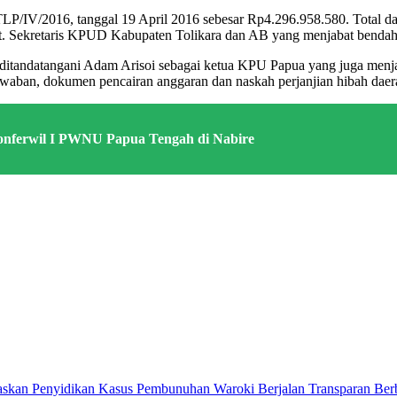
/IV/2016, tanggal 19 April 2016 sebesar Rp4.296.958.580. Total 
lt. Sekretaris KPUD Kabupaten Tolikara dan AB yang menjabat bendah
a ditandatangani Adam Arisoi sebagai ketua KPU Papua yang juga menj
awaban, dokumen pencairan anggaran dan naskah perjanjian hibah da
nferwil I PWNU Papua Tengah di Nabire
askan Penyidikan Kasus Pembunuhan Waroki Berjalan Transparan Berb