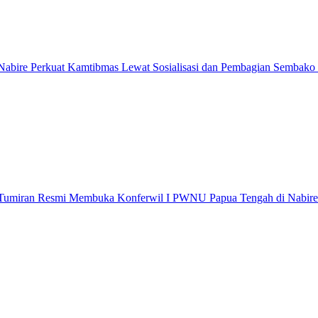
abire Perkuat Kamtibmas Lewat Sosialisasi dan Pembagian Sembako
 Tumiran Resmi Membuka Konferwil I PWNU Papua Tengah di Nabire