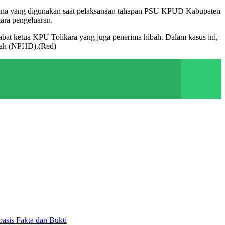
dana yang digunakan saat pelaksanaan tahapan PSU KPUD Kabupaten
ara pengeluaran.
abat ketua KPU Tolikara yang juga penerima hibah. Dalam kasus ini,
erah (NPHD).(Red)
asis Fakta dan Bukti