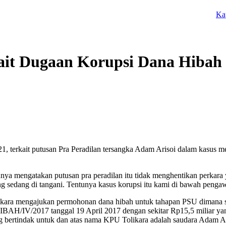
Kapolres 
erkait Dugaan Korupsi Dana H
1, terkait putusan Pra Peradilan tersangka Adam Arisoi dalam kasu
nya mengatakan putusan pra peradilan itu tidak menghentikan perkara
ng sedang di tangani. Tentunya kasus korupsi itu kami di bawah peng
ikara mengajukan permohonan dana hibah untuk tahapan PSU dimana su
/2017 tanggal 19 April 2017 dengan sekitar Rp15,5 miliar yang 
 bertindak untuk dan atas nama KPU Tolikara adalah saudara Adam Ar