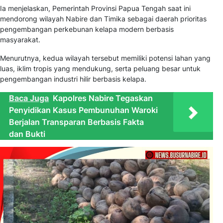
Ia menjelaskan, Pemerintah Provinsi Papua Tengah saat ini
mendorong wilayah Nabire dan Timika sebagai daerah prioritas
pengembangan perkebunan kelapa modern berbasis
masyarakat.
Menurutnya, kedua wilayah tersebut memiliki potensi lahan yang
luas, iklim tropis yang mendukung, serta peluang besar untuk
pengembangan industri hilir berbasis kelapa.
Baca Juga
Kapolres Nabire Tegaskan
Penyidikan Kasus Pembunuhan Waroki
Berjalan Transparan Berbasis Fakta
dan Bukti