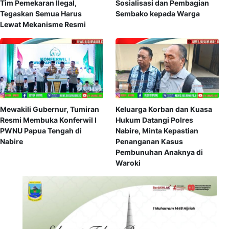
Tim Pemekaran Ilegal,
Sosialisasi dan Pembagian
Tegaskan Semua Harus
Sembako kepada Warga
Lewat Mekanisme Resmi
Mewakili Gubernur, Tumiran
Keluarga Korban dan Kuasa
Resmi Membuka Konferwil I
Hukum Datangi Polres
PWNU Papua Tengah di
Nabire, Minta Kepastian
Nabire
Penanganan Kasus
Pembunuhan Anaknya di
Waroki