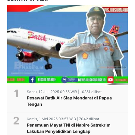
Sabtu, 12 Juli 2025 09:55 WIB | 10851 dilihat
Pesawat Batik Air Siap Mendarat di Papua
Tengah
Kamis, 1 Mei 2025 03:57 WIB | 7042 dilihat
Penemuan Mayat TNI di Nabire Satrekrim
Lakukan Penyelidikan Lengkap