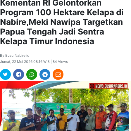
Kementan RI Gelontorkan
Program 100 Hektare Kelapa di
Nabire,Meki Nawipa Targetkan
Papua Tengah Jadi Sentra
Kelapa Timur Indonesia
By BusurNabire.id
Jumat, 22 Mei 2026 08:16 WIB | 84 Views