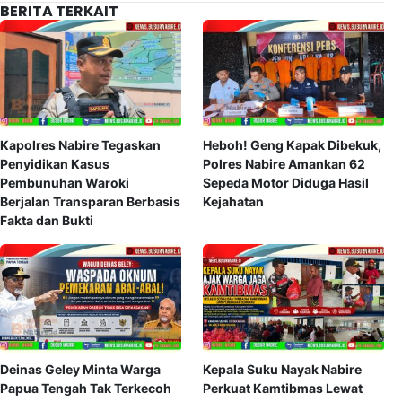
BERITA TERKAIT
Kapolres Nabire Tegaskan
Heboh! Geng Kapak Dibekuk,
Penyidikan Kasus
Polres Nabire Amankan 62
Pembunuhan Waroki
Sepeda Motor Diduga Hasil
Berjalan Transparan Berbasis
Kejahatan
Fakta dan Bukti
Deinas Geley Minta Warga
Kepala Suku Nayak Nabire
Papua Tengah Tak Terkecoh
Perkuat Kamtibmas Lewat