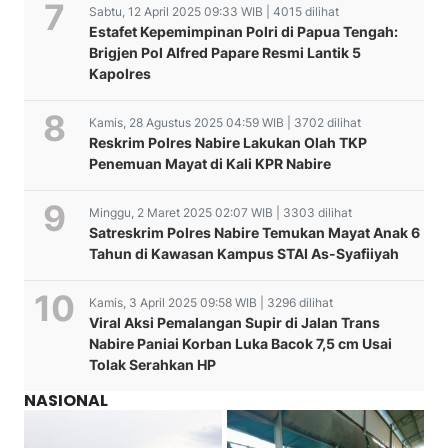
Sabtu, 12 April 2025 09:33 WIB | 4015 dilihat
Estafet Kepemimpinan Polri di Papua Tengah:
Brigjen Pol Alfred Papare Resmi Lantik 5
Kapolres
Kamis, 28 Agustus 2025 04:59 WIB | 3702 dilihat
Reskrim Polres Nabire Lakukan Olah TKP
Penemuan Mayat di Kali KPR Nabire
Minggu, 2 Maret 2025 02:07 WIB | 3303 dilihat
Satreskrim Polres Nabire Temukan Mayat Anak 6
Tahun di Kawasan Kampus STAI As-Syafiiyah
Kamis, 3 April 2025 09:58 WIB | 3296 dilihat
Viral Aksi Pemalangan Supir di Jalan Trans
Nabire Paniai Korban Luka Bacok 7,5 cm Usai
Tolak Serahkan HP
NASIONAL