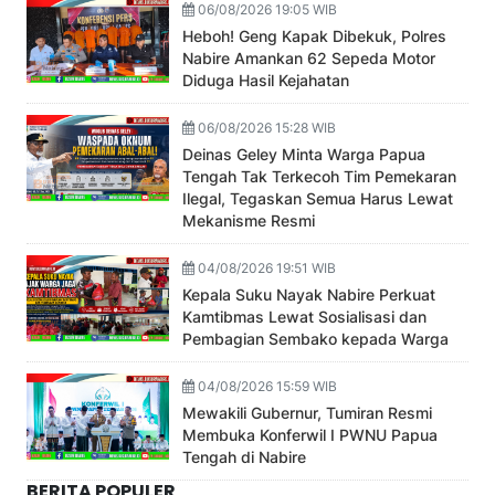
06/08/2026 19:05 WIB
Heboh! Geng Kapak Dibekuk, Polres
Nabire Amankan 62 Sepeda Motor
Diduga Hasil Kejahatan
06/08/2026 15:28 WIB
Deinas Geley Minta Warga Papua
Tengah Tak Terkecoh Tim Pemekaran
Ilegal, Tegaskan Semua Harus Lewat
Mekanisme Resmi
04/08/2026 19:51 WIB
Kepala Suku Nayak Nabire Perkuat
Kamtibmas Lewat Sosialisasi dan
Pembagian Sembako kepada Warga
04/08/2026 15:59 WIB
Mewakili Gubernur, Tumiran Resmi
Membuka Konferwil I PWNU Papua
Tengah di Nabire
BERITA POPULER