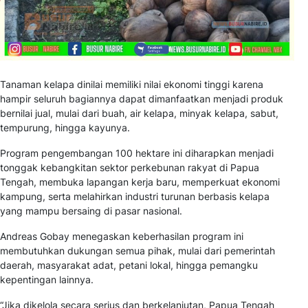
Tanaman kelapa dinilai memiliki nilai ekonomi tinggi karena
hampir seluruh bagiannya dapat dimanfaatkan menjadi produk
bernilai jual, mulai dari buah, air kelapa, minyak kelapa, sabut,
tempurung, hingga kayunya.
Program pengembangan 100 hektare ini diharapkan menjadi
tonggak kebangkitan sektor perkebunan rakyat di Papua
Tengah, membuka lapangan kerja baru, memperkuat ekonomi
kampung, serta melahirkan industri turunan berbasis kelapa
yang mampu bersaing di pasar nasional.
Andreas Gobay menegaskan keberhasilan program ini
membutuhkan dukungan semua pihak, mulai dari pemerintah
daerah, masyarakat adat, petani lokal, hingga pemangku
kepentingan lainnya.
“Jika dikelola secara serius dan berkelanjutan, Papua Tengah