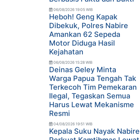
06/08/2026 19:05 WIB
Heboh! Geng Kapak
Dibekuk, Polres Nabire
Amankan 62 Sepeda
Motor Diduga Hasil
Kejahatan
06/08/2026 15:28 WIB
Deinas Geley Minta
Warga Papua Tengah Tak
Terkecoh Tim Pemekaran
Ilegal, Tegaskan Semua
Harus Lewat Mekanisme
Resmi
04/08/2026 19:51 WIB
Kepala Suku Nayak Nabire
Perkuat Kamtibmas Lewat