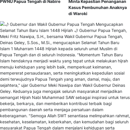
PWNU Papua Tengah di Nabire
Minta Kepastian Penanganan
Kasus Pembunuhan Anaknya
di Waroki