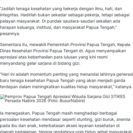
“Jadilah tenaga kesehatan yang bekerja dengan ilmu, hati, dan
integritas. Hadirlah bukan sekadar sebagai pekerja, tetapi sebagai
pelayan masyarakat. Di pundak saudara-saudari sekalian ada
harapan keluarga, institusi, dan masyarakat Papua Tengah,”
pesannya.
Sementara itu, mewakili Pemerintah Provinsi Papua Tengah, Kepala
Dinas Kesehatan Provinsi Papua Tengah dr. Agus menyampaikan
apresiasi atas keberhasilan para lulusan yang kini resmi
menyandang gelar sarjana di bidang gizi.
“Hari ini adalah momentum penting yang menandai lahirnya generasi
baru tenaga kesehatan Papua Tengah yang akan menjadi garda
terdepan dalam meningkatkan kualitas hidup masyarakat,” katanya.
Ia menegaskan, Papua Tengah masih menghadapi berbagai
persoalan kesehatan mendasar seperti stunting, gizi buruk, anemia
pada ibu dan anak, keterbatasan akses layanan kesehatan di
daerah pedalaman, hingga rendahnya pola hidup sehat masyarakat.