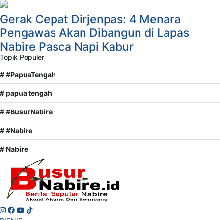
Gerak Cepat Dirjenpas: 4 Menara
Pengawas Akan Dibangun di Lapas
Nabire Pasca Napi Kabur
Topik Populer
# #PapuaTengah
# papua tengah
# #BusurNabire
# #Nabire
# Nabire