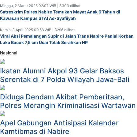
Minggu, 2 Maret 2025 02:07 WIB | 3303 dilihat
Satreskrim Polres Nabire Temukan Mayat Anak 6 Tahun di
Kawasan Kampus STAI As-Syafiiyah
Kamis, 3 April 2025 09:58 WIB | 3296 dilihat
Viral Aksi Pemalangan Supir di Jalan Trans Nabire Paniai Korban
Luka Bacok 7,5 cm Usai Tolak Serahkan HP
Nasional
Ikatan Alumni Akpol 93 Gelar Baksos
Serentak di 7 Polda Wilayah Jawa-Bali
Diduga Dendam Akibat Pemberitaan,
Polres Merangin Kriminalisasi Wartawan
Apel Gabungan Antisipasi Kalender
Kamtibmas di Nabire