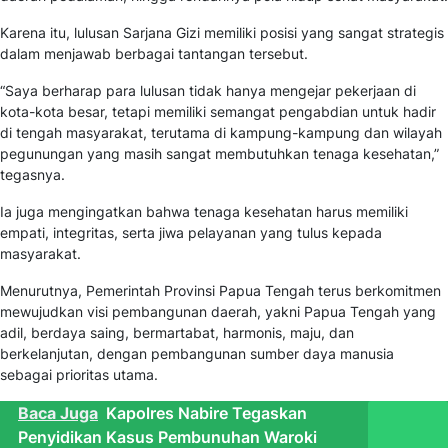
Karena itu, lulusan Sarjana Gizi memiliki posisi yang sangat strategis
dalam menjawab berbagai tantangan tersebut.
“Saya berharap para lulusan tidak hanya mengejar pekerjaan di
kota-kota besar, tetapi memiliki semangat pengabdian untuk hadir
di tengah masyarakat, terutama di kampung-kampung dan wilayah
pegunungan yang masih sangat membutuhkan tenaga kesehatan,”
tegasnya.
Ia juga mengingatkan bahwa tenaga kesehatan harus memiliki
empati, integritas, serta jiwa pelayanan yang tulus kepada
masyarakat.
Menurutnya, Pemerintah Provinsi Papua Tengah terus berkomitmen
mewujudkan visi pembangunan daerah, yakni Papua Tengah yang
adil, berdaya saing, bermartabat, harmonis, maju, dan
berkelanjutan, dengan pembangunan sumber daya manusia
sebagai prioritas utama.
Baca Juga
Kapolres Nabire Tegaskan
Penyidikan Kasus Pembunuhan Waroki