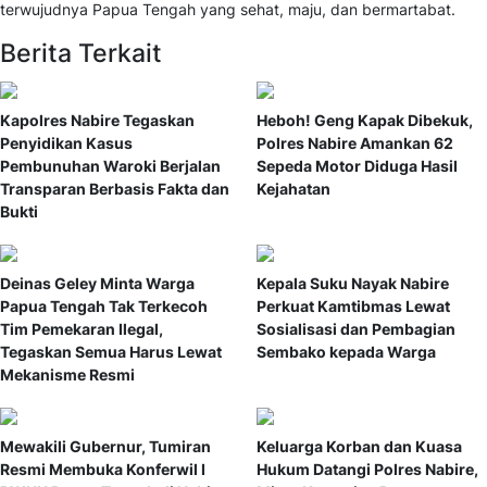
terwujudnya Papua Tengah yang sehat, maju, dan bermartabat.
Berita Terkait
Kapolres Nabire Tegaskan
Heboh! Geng Kapak Dibekuk,
Penyidikan Kasus
Polres Nabire Amankan 62
Pembunuhan Waroki Berjalan
Sepeda Motor Diduga Hasil
Transparan Berbasis Fakta dan
Kejahatan
Bukti
Deinas Geley Minta Warga
Kepala Suku Nayak Nabire
Papua Tengah Tak Terkecoh
Perkuat Kamtibmas Lewat
Tim Pemekaran Ilegal,
Sosialisasi dan Pembagian
Tegaskan Semua Harus Lewat
Sembako kepada Warga
Mekanisme Resmi
Mewakili Gubernur, Tumiran
Keluarga Korban dan Kuasa
Resmi Membuka Konferwil I
Hukum Datangi Polres Nabire,