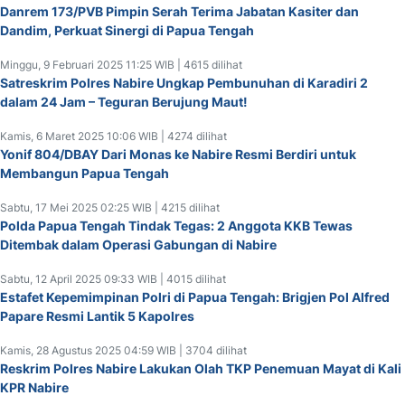
Danrem 173/PVB Pimpin Serah Terima Jabatan Kasiter dan
Dandim, Perkuat Sinergi di Papua Tengah
Minggu, 9 Februari 2025 11:25 WIB | 4615 dilihat
Satreskrim Polres Nabire Ungkap Pembunuhan di Karadiri 2
dalam 24 Jam – Teguran Berujung Maut!
Kamis, 6 Maret 2025 10:06 WIB | 4274 dilihat
Yonif 804/DBAY Dari Monas ke Nabire Resmi Berdiri untuk
Membangun Papua Tengah
Sabtu, 17 Mei 2025 02:25 WIB | 4215 dilihat
Polda Papua Tengah Tindak Tegas: 2 Anggota KKB Tewas
Ditembak dalam Operasi Gabungan di Nabire
Sabtu, 12 April 2025 09:33 WIB | 4015 dilihat
Estafet Kepemimpinan Polri di Papua Tengah: Brigjen Pol Alfred
Papare Resmi Lantik 5 Kapolres
Kamis, 28 Agustus 2025 04:59 WIB | 3704 dilihat
Reskrim Polres Nabire Lakukan Olah TKP Penemuan Mayat di Kali
KPR Nabire