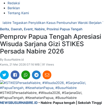
Redaksi
Beriklan
Tentang Kami
 Tegaskan Penyidikan Kasus Pembunuhan Waroki Berjalan Transparan
Berita
,
Daerah
,
Event
,
Nabire
,
Provinsi Papua Tengah
Pemprov Papua Tengah Apresiasi
Wisuda Sarjana Gizi STIKES
Persada Nabire 2026
By BusurNabire.id
Kamis, 21 Mei 2026 07:16 WIB | 91 Views
#STIKESPersadaNabire, #Wisuda2026, #SarjanaGizi,
#PapuaTengah, #KesehatanPapua, #BusurNabire
NEWSBUSURNABIRE.ID
– Nabire: Papua tengah | Sekolah Tinggi