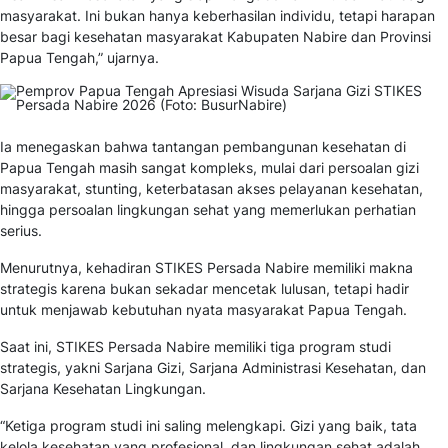
masyarakat. Ini bukan hanya keberhasilan individu, tetapi harapan
besar bagi kesehatan masyarakat Kabupaten Nabire dan Provinsi
Papua Tengah,” ujarnya.
Ia menegaskan bahwa tantangan pembangunan kesehatan di
Papua Tengah masih sangat kompleks, mulai dari persoalan gizi
masyarakat, stunting, keterbatasan akses pelayanan kesehatan,
hingga persoalan lingkungan sehat yang memerlukan perhatian
serius.
Menurutnya, kehadiran STIKES Persada Nabire memiliki makna
strategis karena bukan sekadar mencetak lulusan, tetapi hadir
untuk menjawab kebutuhan nyata masyarakat Papua Tengah.
Saat ini, STIKES Persada Nabire memiliki tiga program studi
strategis, yakni Sarjana Gizi, Sarjana Administrasi Kesehatan, dan
Sarjana Kesehatan Lingkungan.
“Ketiga program studi ini saling melengkapi. Gizi yang baik, tata
kelola kesehatan yang profesional, dan lingkungan sehat adalah