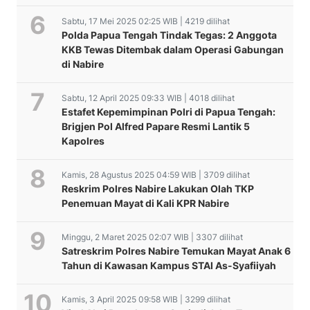
Sabtu, 17 Mei 2025 02:25 WIB | 4219 dilihat
Polda Papua Tengah Tindak Tegas: 2 Anggota
KKB Tewas Ditembak dalam Operasi Gabungan
di Nabire
Sabtu, 12 April 2025 09:33 WIB | 4018 dilihat
Estafet Kepemimpinan Polri di Papua Tengah:
Brigjen Pol Alfred Papare Resmi Lantik 5
Kapolres
Kamis, 28 Agustus 2025 04:59 WIB | 3709 dilihat
Reskrim Polres Nabire Lakukan Olah TKP
Penemuan Mayat di Kali KPR Nabire
Minggu, 2 Maret 2025 02:07 WIB | 3307 dilihat
Satreskrim Polres Nabire Temukan Mayat Anak 6
Tahun di Kawasan Kampus STAI As-Syafiiyah
Kamis, 3 April 2025 09:58 WIB | 3299 dilihat
vaksinasi hari ke – 3