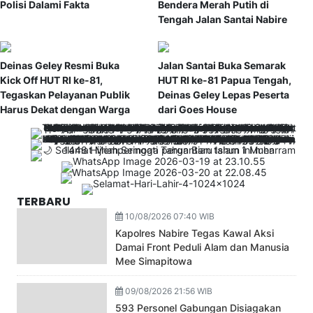
Polisi Dalami Fakta
Bendera Merah Putih di
Tengah Jalan Santai Nabire
Deinas Geley Resmi Buka
Jalan Santai Buka Semarak
Kick Off HUT RI ke-81,
HUT RI ke-81 Papua Tengah,
Tegaskan Pelayanan Publik
Deinas Geley Lepas Peserta
Harus Dekat dengan Warga
dari Goes House
TERBARU
10/08/2026 07:40 WIB
Kapolres Nabire Tegas Kawal Aksi
Damai Front Peduli Alam dan Manusia
Mee Simapitowa
09/08/2026 21:56 WIB
593 Personel Gabungan Disiagakan