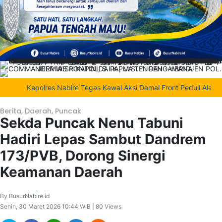
Kapolres Nabire Tegas Kawal Aksi Damai Front Peduli Alam dan
Berita
,
Daerah
,
Puncak
Sekda Puncak Nenu Tabuni
Hadiri Lepas Sambut Dandrem
173/PVB, Dorong Sinergi
Keamanan Daerah
By BusurNabire.id
Senin, 30 Maret 2026 10:44 WIB | 80 Views