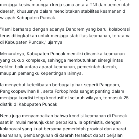
menjaga kesinambungan kerja sama antara TNI dan pemerintah
daerah, khususnya dalam menciptakan stabilitas keamanan di
wilayah Kabupaten Puncak.
“Kami berharap dengan adanya Dandrem yang baru, kolaborasi
terus ditingkatkan untuk menjaga stabilitas keamanan, terutama
di Kabupaten Puncak,” ujarnya.
Menurutnya, Kabupaten Puncak memiliki dinamika keamanan
yang cukup kompleks, sehingga membutuhkan sinergi lintas
sektor, baik antara aparat keamanan, pemerintah daerah,
maupun pemangku kepentingan lainnya.
Ia menyebut keterlibatan berbagai pihak seperti Pangdam,
Pangkoopswilhan III, serta Forkopimda sangat penting dalam
menjaga kondisi tetap kondusif di seluruh wilayah, termasuk 25
distrik di Kabupaten Puncak.
Nenu juga menyampaikan bahwa kondisi keamanan di Puncak
saat ini mulai menunjukkan perbaikan. Ia optimistis, dengan
kolaborasi yang kuat bersama pemerintah provinsi dan aparat
keamanan, pembangunan di daerah tersebut dapat berjalan