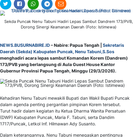
Sekda Puncak Nenu Tabuni Hadiri Lepas Sambut Dandrem 173/PVB,
Dorong Sinergi Keamanan Daerah (Foto: Istimewa)
NEWS.BUSURNABIRE.ID
– Nabire: Papua Tengah |
Sekretaris
Daerah (Sekda) Kabupaten Puncak, Nenu Tabuni,S.Sos
menghadiri acara lepas sambut Komandan Korem (Dandrem)
173/PVB yang berlangsung di Aula Guest House Kantor
Gubernur Provinsi Papua Tengah, Minggu (29/3/2026).
Kehadiran Nenu Tabuni mewakili Bupati dan Wakil Bupati Puncak
dalam agenda penting pergantian pimpinan Korem tersebut.
Turut hadir dalam kegiatan itu Ketua Dharma Wanita Persatuan
(DWP) Kabupaten Puncak, Maria F. Tabuni, serta Dandim
1717/Puncak, Letkol Inf. Hilmawan Ady Susanto.
Dalam keterangannya, Nenu Tabuni menegaskan pentingnya