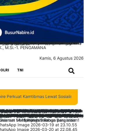
Kamis, 6 Agustus 2026
SEARCH
OLRI
TNI
 Kamtibmas Lewat Sosialisasi dan Pembagian Sembako kepada War