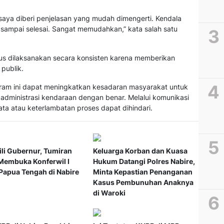
saya diberi penjelasan yang mudah dimengerti. Kendala
 sampai selesai. Sangat memudahkan,” kata salah satu
us dilaksanakan secara konsisten karena memberikan
publik.
gram ini dapat meningkatkan kesadaran masyarakat untuk
administrasi kendaraan dengan benar. Melalui komunikasi
data atau keterlambatan proses dapat dihindari.
li Gubernur, Tumiran
Keluarga Korban dan Kuasa
Membuka Konferwil I
Hukum Datangi Polres Nabire,
apua Tengah di Nabire
Minta Kepastian Penanganan
Kasus Pembunuhan Anaknya
di Waroki