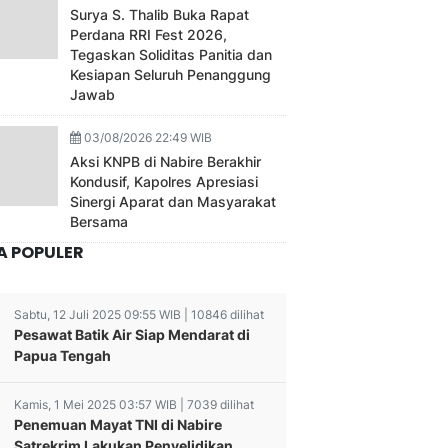
Surya S. Thalib Buka Rapat
Perdana RRI Fest 2026,
Tegaskan Soliditas Panitia dan
Kesiapan Seluruh Penanggung
Jawab
03/08/2026 22:49 WIB
Aksi KNPB di Nabire Berakhir
Kondusif, Kapolres Apresiasi
Sinergi Aparat dan Masyarakat
Bersama
A POPULER
Sabtu, 12 Juli 2025 09:55 WIB | 10846 dilihat
Pesawat Batik Air Siap Mendarat di
Papua Tengah
Kamis, 1 Mei 2025 03:57 WIB | 7039 dilihat
Penemuan Mayat TNI di Nabire
Satrekrim Lakukan Penyelidikan