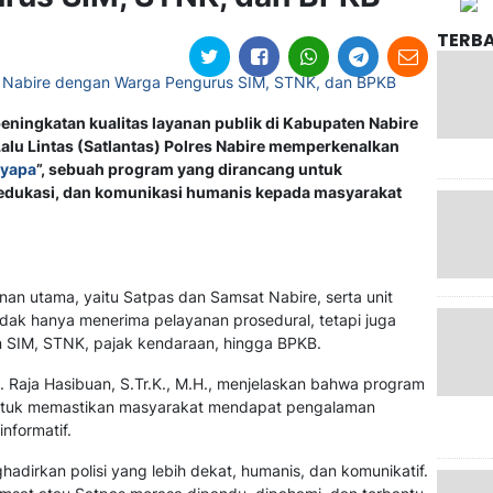
TERB
peningkatan kualitas layanan publik di Kabupaten Nabire
lu Lintas (Satlantas) Polres Nabire memperkenalkan
nyapa
”, sebuah program yang dirancang untuk
dukasi, dan komunikasi humanis kepada masyarakat
anan utama, yaitu Satpas dan Samsat Nabire, serta unit
idak hanya menerima pelayanan prosedural, tetapi juga
n SIM, STNK, pajak kendaraan, hingga BPKB.
. Raja Hasibuan, S.Tr.K., M.H., menjelaskan bahwa program
untuk memastikan masyarakat mendapat pengalaman
nformatif.
adirkan polisi yang lebih dekat, humanis, dan komunikatif.