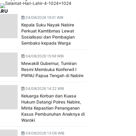
ARU
04/08/2026 19:51 WIB
Kepala Suku Nayak Nabire
Perkuat Kamtibmas Lewat
Sosialisasi dan Pembagian
Sembako kepada Warga
04/08/2026 15:59 WIB
Mewakili Gubernur, Tumiran
Resmi Membuka Konferwil I
PWNU Papua Tengah di Nabire
04/08/2026 14:22 WIB
Keluarga Korban dan Kuasa
Hukum Datangi Polres Nabire,
Minta Kepastian Penanganan
Kasus Pembunuhan Anaknya di
Waroki
04/08/2026 13:06 WIB