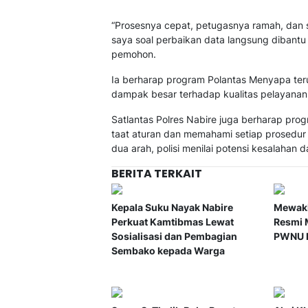
“Prosesnya cepat, petugasnya ramah, dan 
saya soal perbaikan data langsung dibantu
pemohon.
Ia berharap program Polantas Menyapa ter
dampak besar terhadap kualitas pelayanan 
Satlantas Polres Nabire juga berharap pro
taat aturan dan memahami setiap prosedur 
dua arah, polisi menilai potensi kesalahan 
BERITA TERKAIT
Kepala Suku Nayak Nabire
Mewaki
Perkuat Kamtibmas Lewat
Resmi 
Sosialisasi dan Pembagian
PWNU P
Sembako kepada Warga