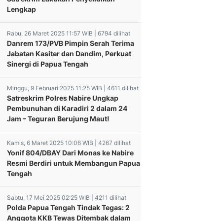
Lengkap
Rabu, 26 Maret 2025 11:57 WIB | 6794 dilihat
Danrem 173/PVB Pimpin Serah Terima
Jabatan Kasiter dan Dandim, Perkuat
Sinergi di Papua Tengah
Minggu, 9 Februari 2025 11:25 WIB | 4611 dilihat
Satreskrim Polres Nabire Ungkap
Pembunuhan di Karadiri 2 dalam 24
Jam – Teguran Berujung Maut!
Kamis, 6 Maret 2025 10:06 WIB | 4267 dilihat
Yonif 804/DBAY Dari Monas ke Nabire
Resmi Berdiri untuk Membangun Papua
Tengah
Sabtu, 17 Mei 2025 02:25 WIB | 4211 dilihat
Polda Papua Tengah Tindak Tegas: 2
Anggota KKB Tewas Ditembak dalam