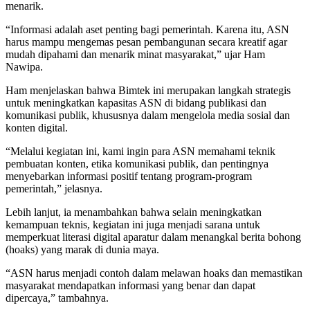
menarik.
“Informasi adalah aset penting bagi pemerintah. Karena itu, ASN
harus mampu mengemas pesan pembangunan secara kreatif agar
mudah dipahami dan menarik minat masyarakat,” ujar Ham
Nawipa.
Ham menjelaskan bahwa Bimtek ini merupakan langkah strategis
untuk meningkatkan kapasitas ASN di bidang publikasi dan
komunikasi publik, khususnya dalam mengelola media sosial dan
konten digital.
“Melalui kegiatan ini, kami ingin para ASN memahami teknik
pembuatan konten, etika komunikasi publik, dan pentingnya
menyebarkan informasi positif tentang program-program
pemerintah,” jelasnya.
Lebih lanjut, ia menambahkan bahwa selain meningkatkan
kemampuan teknis, kegiatan ini juga menjadi sarana untuk
memperkuat literasi digital aparatur dalam menangkal berita bohong
(hoaks) yang marak di dunia maya.
“ASN harus menjadi contoh dalam melawan hoaks dan memastikan
masyarakat mendapatkan informasi yang benar dan dapat
dipercaya,” tambahnya.