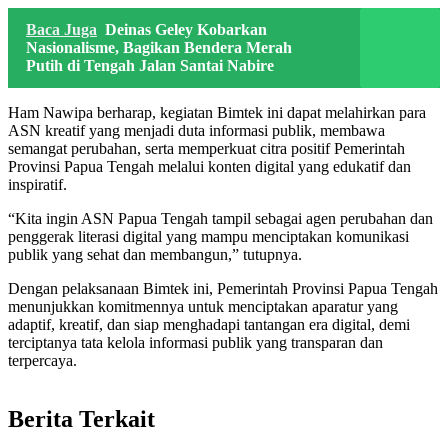
Baca Juga
Deinas Geley Kobarkan
Nasionalisme, Bagikan Bendera Merah
Putih di Tengah Jalan Santai Nabire
Ham Nawipa berharap, kegiatan Bimtek ini dapat melahirkan para
ASN kreatif yang menjadi duta informasi publik, membawa
semangat perubahan, serta memperkuat citra positif Pemerintah
Provinsi Papua Tengah melalui konten digital yang edukatif dan
inspiratif.
“Kita ingin ASN Papua Tengah tampil sebagai agen perubahan dan
penggerak literasi digital yang mampu menciptakan komunikasi
publik yang sehat dan membangun,” tutupnya.
Dengan pelaksanaan Bimtek ini, Pemerintah Provinsi Papua Tengah
menunjukkan komitmennya untuk menciptakan aparatur yang
adaptif, kreatif, dan siap menghadapi tantangan era digital, demi
terciptanya tata kelola informasi publik yang transparan dan
terpercaya.
Berita Terkait