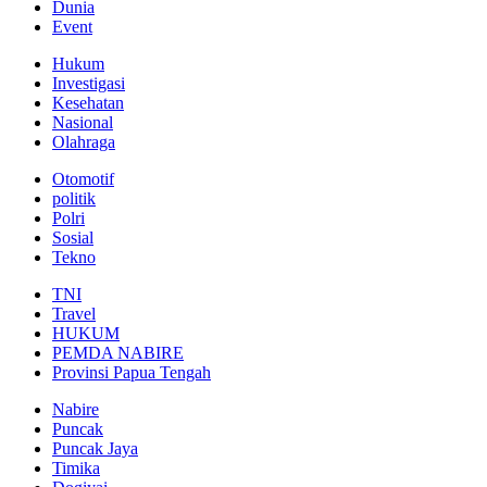
Dunia
Event
Hukum
Investigasi
Kesehatan
Nasional
Olahraga
Otomotif
politik
Polri
Sosial
Tekno
TNI
Travel
HUKUM
PEMDA NABIRE
Provinsi Papua Tengah
Nabire
Puncak
Puncak Jaya
Timika