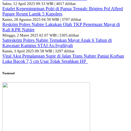
Sabtu, 12 April 2025 09:33 WIB | 4017 dilihat
Estafet Kepemimpinan Polri di Papua Tengah: Brigjen Pol Alfred
Papare Resmi Lantik 5 Kapolres
Kamis, 28 Agustus 2025 04:59 WIB | 3707 dilihat
Reskrim Polres Nabire Lakukan Olah TKP Penemuan Mayat di
Kali KPR Nabire
Minggu, 2 Maret 2025 02:07 WIB | 3305 dilihat
Satreskrim Polres Nabire Temukan Mayat Anak 6 Tahun di
Kawasan Kampus STAI As-Syafiiyah
Kamis, 3 April 2025 09:58 WIB | 3297 dilihat
Viral Aksi Pemalangan Supir di Jalan Trans Nabire Paniai Korban
Luka Bacok 7,5 cm Usai Tolak Serahkan HP
Nasional