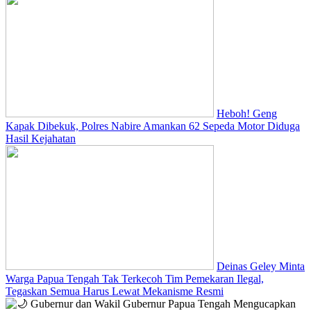
Heboh! Geng
Kapak Dibekuk, Polres Nabire Amankan 62 Sepeda Motor Diduga
Hasil Kejahatan
Deinas Geley Minta
Warga Papua Tengah Tak Terkecoh Tim Pemekaran Ilegal,
Tegaskan Semua Harus Lewat Mekanisme Resmi