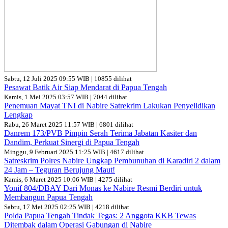
Sabtu, 12 Juli 2025 09:55 WIB | 10855 dilihat
Pesawat Batik Air Siap Mendarat di Papua Tengah
Kamis, 1 Mei 2025 03:57 WIB | 7044 dilihat
Penemuan Mayat TNI di Nabire Satrekrim Lakukan Penyelidikan
Lengkap
Rabu, 26 Maret 2025 11:57 WIB | 6801 dilihat
Danrem 173/PVB Pimpin Serah Terima Jabatan Kasiter dan
Dandim, Perkuat Sinergi di Papua Tengah
Minggu, 9 Februari 2025 11:25 WIB | 4617 dilihat
Satreskrim Polres Nabire Ungkap Pembunuhan di Karadiri 2 dalam
24 Jam – Teguran Berujung Maut!
Kamis, 6 Maret 2025 10:06 WIB | 4275 dilihat
Yonif 804/DBAY Dari Monas ke Nabire Resmi Berdiri untuk
Membangun Papua Tengah
Sabtu, 17 Mei 2025 02:25 WIB | 4218 dilihat
Polda Papua Tengah Tindak Tegas: 2 Anggota KKB Tewas
Ditembak dalam Operasi Gabungan di Nabire