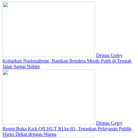
Deinas Geley
Kobarkan Nasionalisme, Bagikan Bendera Merah Putih di Tengah
Jalan Santai Nabire
Deinas Geley
Resmi Buka Kick Off HUT RI ke-81, Tegaskan Pelayanan Publik
Harus Dekat dengan Warga