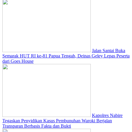
Jalan Santai Buka
Semarak HUT RI ke-81 Papua Tengah, Deinas Geley Lepas Peserta
dari Goes House
Kapolres Nabire
Tegaskan Penyidikan Kasus Pembunuhan Waroki Berjalan
Transparan Berbasis Fakta dan Bukti