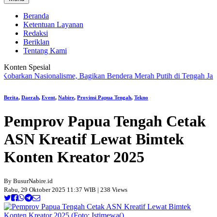
Beranda
Ketentuan Layanan
Redaksi
Beriklan
Tentang Kami
Konten Spesial
kan Nasionalisme, Bagikan Bendera Merah Putih di Tengah Jalan Sant
Berita
,
Daerah
,
Event
,
Nabire
,
Provinsi Papua Tengah
,
Tekno
Pemprov Papua Tengah Cetak
ASN Kreatif Lewat Bimtek
Konten Kreator 2025
By BusurNabire.id
Rabu, 29 Oktober 2025 11:37 WIB | 238 Views