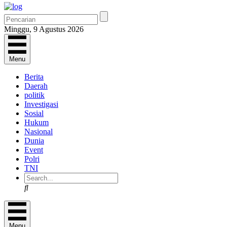
Minggu, 9 Agustus 2026
Menu
Berita
Daerah
politik
Investigasi
Sosial
Hukum
Nasional
Dunia
Event
Polri
TNI
Search
Menu