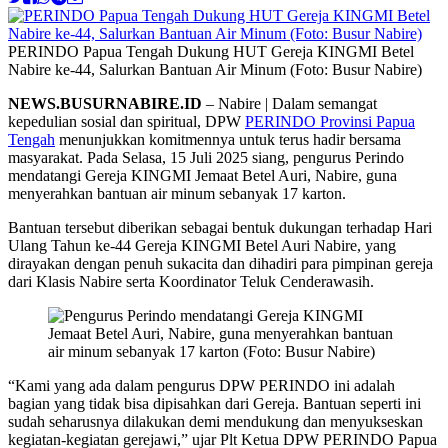
PERINDO Papua Tengah Dukung HUT Gereja KINGMI Betel
Nabire ke-44, Salurkan Bantuan Air Minum (Foto: Busur Nabire)
NEWS.BUSURNABIRE.ID
– Nabire | Dalam semangat
kepedulian sosial dan spiritual, DPW
PERINDO Provinsi Papua
Tengah
menunjukkan komitmennya untuk terus hadir bersama
masyarakat. Pada Selasa, 15 Juli 2025 siang, pengurus Perindo
mendatangi Gereja KINGMI Jemaat Betel Auri, Nabire, guna
menyerahkan bantuan air minum sebanyak 17 karton.
Bantuan tersebut diberikan sebagai bentuk dukungan terhadap Hari
Ulang Tahun ke-44 Gereja KINGMI Betel Auri Nabire, yang
dirayakan dengan penuh sukacita dan dihadiri para pimpinan gereja
dari Klasis Nabire serta Koordinator Teluk Cenderawasih.
“Kami yang ada dalam pengurus DPW PERINDO ini adalah
bagian yang tidak bisa dipisahkan dari Gereja. Bantuan seperti ini
sudah seharusnya dilakukan demi mendukung dan menyukseskan
kegiatan-kegiatan gerejawi,” ujar Plt Ketua DPW PERINDO Papua