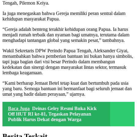
Tengah, Pilemon Keiya.
Ia juga menegaskan bahwa Gereja memiliki peran sentral dalam
kehidupan masyarakat Papua.
“Gereja adalah benteng terakhir kehidupan orang Papua. Ia harus
menjadi rumah terbaik dan nyaman bagi umatnya, terutama dalam
menghadapi tantangan global yang semakin pesat,” tambahnya.
Wakil Sekretaris DPW Perindo Papua Tengah, Aleksander Giyai,
menambahkan bahwa pemberian bantuan ini bukan hanya simbolis,
tapi juga bagian dari visi besar Perindo dalam membangun
kedekatan dan sinergi dengan masyarakat lintas sektor, termasuk
lembaga keagamaan.
“Kami berharap Jemaat Betel tetap kuat dan bertumbuh pada usia
yang baru. Semoga bantuan ini bermanfaat bagi seluruh jemaat dan
umat yang hadir dalam perayaan,” ujarnya.
Baca Juga
Deinas Geley Resmi Buka Kick
Off HUT RI ke-81, Tegaskan Pelayanan
Publik Harus Dekat dengan Warga
Berita Terkait