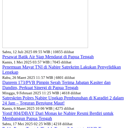
Sabtu, 12 Juli 2025 09:55 WIB | 10855 dilihat
Pesawat Batik Air Siap Mendarat di Papua Tengah
Kamis, 1 Mei 2025 03:57 WIB | 7045 dilihat
Penemuan Mayat TNI di Nabire Satrekrim Lakukan Penyelidikan
Lengkap
Rabu, 26 Maret 2025 11:57 WIB | 6801 dilihat
Danrem 173/PVB Pimpin Serah Terima Jabatan Kasiter dan
Dandim, Perkuat Sinergi di Papua Tengah
Minggu, 9 Februari 2025 11:25 WIB | 4618 dilihat
Satreskrim Polres Nabire Ungkap Pembunuhan di Karadiri 2 dalam
24 Jam – Teguran Berujung Maut!
Kamis, 6 Maret 2025 10:06 WIB | 4275 dilihat
Yonif 804/DBAY Dari Monas ke Nabire Resmi Berdiri untuk
Membangun Papua Tengah
Sabtu, 17 Mei 2025 02:25 WIB | 4218 dilihat