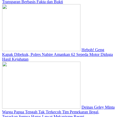
Transparan Berbasis Fakta dan Bukti
Heboh! Geng
Kapak Dibekuk, Polres Nabire Amankan 62 Sepeda Motor Diduga
Hasil Kejahatan
Deinas Geley Minta
Warga Papua Tengah Tak Terkecoh Tim Pemekaran Ilegal,
Tegaskan Semua Harus Lewat Mekanisme Resmi