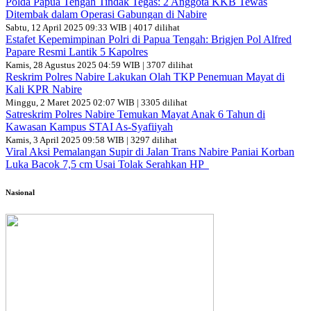
Polda Papua Tengah Tindak Tegas: 2 Anggota KKB Tewas
Ditembak dalam Operasi Gabungan di Nabire
Sabtu, 12 April 2025 09:33 WIB | 4017 dilihat
Estafet Kepemimpinan Polri di Papua Tengah: Brigjen Pol Alfred
Papare Resmi Lantik 5 Kapolres
Kamis, 28 Agustus 2025 04:59 WIB | 3707 dilihat
Reskrim Polres Nabire Lakukan Olah TKP Penemuan Mayat di
Kali KPR Nabire
Minggu, 2 Maret 2025 02:07 WIB | 3305 dilihat
Satreskrim Polres Nabire Temukan Mayat Anak 6 Tahun di
Kawasan Kampus STAI As-Syafiiyah
Kamis, 3 April 2025 09:58 WIB | 3297 dilihat
Viral Aksi Pemalangan Supir di Jalan Trans Nabire Paniai Korban
Luka Bacok 7,5 cm Usai Tolak Serahkan HP
Nasional