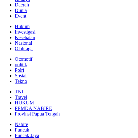
Daerah
Dunia
Event
Hukum
Investigasi
Kesehatan
Nasional
Olahraga
Otomotif
politik
Polri
Sosial
Tekno
TNI
Travel
HUKUM
PEMDA NABIRE
Provinsi Papua Tengah
Nabire
Puncak
Puncak Jaya