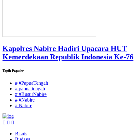
Kapolres Nabire Hadiri Upacara HUT
Kemerdekaan Republik Indonesia Ke-76
Topik Populer
# #PapuaTengah
# papua tengah
# #BusurNabire
# #Nabire
# Nabire
Bisnis
Budaya