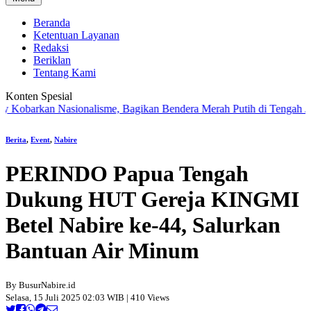
Beranda
Ketentuan Layanan
Redaksi
Beriklan
Tentang Kami
Konten Spesial
arkan Nasionalisme, Bagikan Bendera Merah Putih di Tengah Jalan S
Berita
,
Event
,
Nabire
PERINDO Papua Tengah
Dukung HUT Gereja KINGMI
Betel Nabire ke-44, Salurkan
Bantuan Air Minum
By BusurNabire.id
Selasa, 15 Juli 2025 02:03 WIB | 410 Views