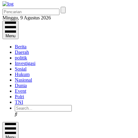
Minggu, 9 Agustus 2026
Menu
Berita
Daerah
politik
Investigasi
Sosial
Hukum
Nasional
Dunia
Event
Polri
TNI
Search
Menu