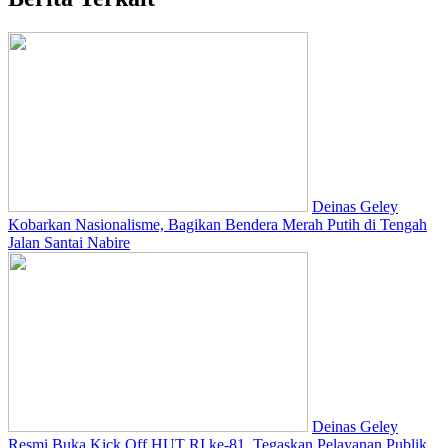
Deinas Geley
Kobarkan Nasionalisme, Bagikan Bendera Merah Putih di Tengah
Jalan Santai Nabire
Deinas Geley
Resmi Buka Kick Off HUT RI ke-81, Tegaskan Pelayanan Publik