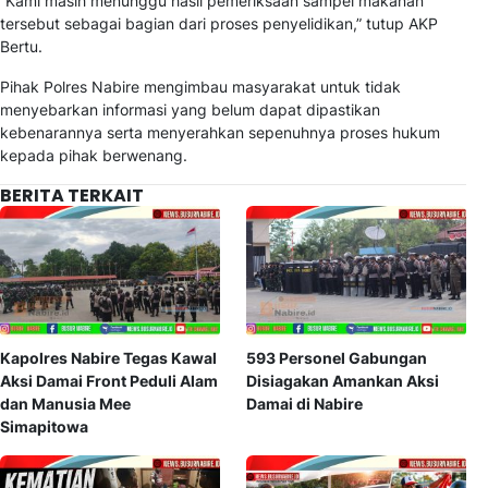
“Kami masih menunggu hasil pemeriksaan sampel makanan
tersebut sebagai bagian dari proses penyelidikan,”
tutup AKP
Bertu.
Pihak Polres Nabire mengimbau masyarakat untuk tidak
menyebarkan informasi yang belum dapat dipastikan
kebenarannya serta menyerahkan sepenuhnya proses hukum
kepada pihak berwenang.
BERITA TERKAIT
Kapolres Nabire Tegas Kawal
593 Personel Gabungan
Aksi Damai Front Peduli Alam
Disiagakan Amankan Aksi
dan Manusia Mee
Damai di Nabire
Simapitowa