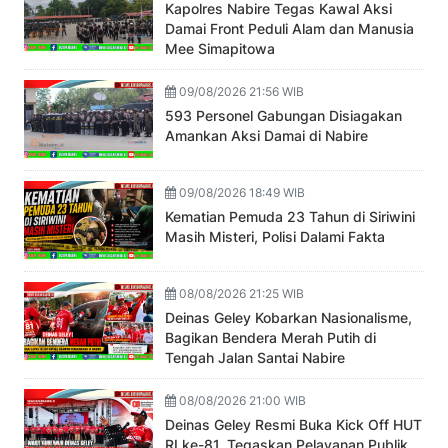
Kapolres Nabire Tegas Kawal Aksi
Damai Front Peduli Alam dan Manusia
Mee Simapitowa
09/08/2026 21:56 WIB
593 Personel Gabungan Disiagakan
Amankan Aksi Damai di Nabire
09/08/2026 18:49 WIB
Kematian Pemuda 23 Tahun di Siriwini
Masih Misteri, Polisi Dalami Fakta
08/08/2026 21:25 WIB
Deinas Geley Kobarkan Nasionalisme,
Bagikan Bendera Merah Putih di
Tengah Jalan Santai Nabire
08/08/2026 21:00 WIB
Deinas Geley Resmi Buka Kick Off HUT
RI ke-81, Tegaskan Pelayanan Publik