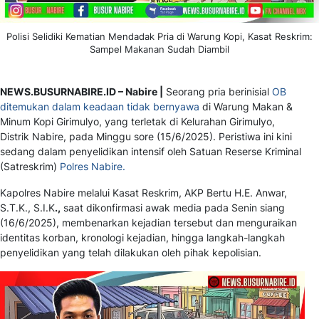
Polisi Selidiki Kematian Mendadak Pria di Warung Kopi, Kasat Reskrim:
Sampel Makanan Sudah Diambil
NEWS.BUSURNABIRE.ID – Nabire |
Seorang pria berinisial
OB
ditemukan dalam keadaan tidak bernyawa
di Warung Makan &
Minum Kopi Girimulyo, yang terletak di Kelurahan Girimulyo,
Distrik Nabire, pada Minggu sore (15/6/2025). Peristiwa ini kini
sedang dalam penyelidikan intensif oleh Satuan Reserse Kriminal
(Satreskrim)
Polres Nabire.
Kapolres Nabire melalui Kasat Reskrim, AKP Bertu H.E. Anwar,
S.T.K., S.I.K
.,
saat dikonfirmasi awak media pada Senin siang
(16/6/2025), membenarkan kejadian tersebut dan menguraikan
identitas korban, kronologi kejadian, hingga langkah-langkah
penyelidikan yang telah dilakukan oleh pihak kepolisian.