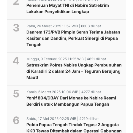
Penemuan Mayat TNI di Nabire Satrekrim
Lakukan Penyelidikan Lengkap
Rabu, 26 Maret 2025 11:57 WIB | 6803 dilihat
Danrem 173/PVB Pimpin Serah Terima Jabatan
Kasiter dan Dandim, Perkuat Sinergi di Papua
Tengah
Minggu, 9 Februari 2025 11:25 WIB | 4621 dilihat
Satreskrim Polres Nabire Ungkap Pembunuhan
di Karadiri 2 dalam 24 Jam – Teguran Berujung
Maut!
Kamis, 6 Maret 2025 10:06 WIB | 4277 dilihat
Yonif 804/DBAY Dari Monas ke Nabire Resmi
Berdiri untuk Membangun Papua Tengah
Sabtu, 17 Mei 2025 02:25 WIB | 4219 dilihat
Polda Papua Tengah Tindak Tegas: 2 Anggota
KKB Tewas Ditembak dalam Operasi Gabungan