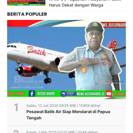
Harus Dekat dengan Warga
BERITA POPULER
Sabtu, 12 Juli 2025 09:55 WIB | 10859 dilihat
Pesawat Batik Air Siap Mendarat di Papua
Tengah
Kamis, 1 Mei 2025 03:57 WIB | 7046 dilihat