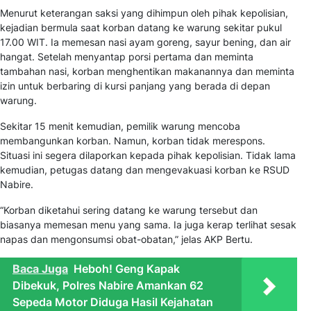
Menurut keterangan saksi yang dihimpun oleh pihak kepolisian,
kejadian bermula saat korban datang ke warung sekitar pukul
17.00 WIT. Ia memesan nasi ayam goreng, sayur bening, dan air
hangat. Setelah menyantap porsi pertama dan meminta
tambahan nasi, korban menghentikan makanannya dan meminta
izin untuk berbaring di kursi panjang yang berada di depan
warung.
Sekitar 15 menit kemudian, pemilik warung mencoba
membangunkan korban. Namun, korban tidak merespons.
Situasi ini segera dilaporkan kepada pihak kepolisian. Tidak lama
kemudian, petugas datang dan mengevakuasi korban ke RSUD
Nabire.
“Korban diketahui sering datang ke warung tersebut dan
biasanya memesan menu yang sama. Ia juga kerap terlihat sesak
napas dan mengonsumsi obat-obatan,”
jelas AKP Bertu.
Baca Juga
Heboh! Geng Kapak
Dibekuk, Polres Nabire Amankan 62
Sepeda Motor Diduga Hasil Kejahatan