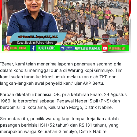
“Benar, kami telah menerima laporan penemuan seorang pria
dalam kondisi meninggal dunia di Warung Kopi Girimulyo. Tim
kami sudah turun ke lokasi untuk melakukan olah TKP dan
langkah-langkah awal penyelidikan,”
ujar AKP Bertu.
Korban diketahui berinisial OB, pria kelahiran Enaro, 29 Agustus
1969. Ia berprofesi sebagai Pegawai Negeri Sipil (PNS) dan
berdomisili di Kotalama, Kelurahan Morgo, Distrik Nabire.
Sementara itu, pemilik warung kopi tempat kejadian adalah
pasangan berinisial ISH (52 tahun) dan RS (31 tahun), yang
merupakan warga Kelurahan Girimulyo, Distrik Nabire.