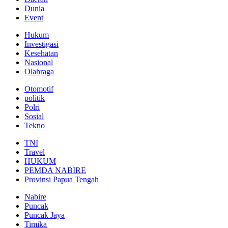
Dunia
Event
Hukum
Investigasi
Kesehatan
Nasional
Olahraga
Otomotif
politik
Polri
Sosial
Tekno
TNI
Travel
HUKUM
PEMDA NABIRE
Provinsi Papua Tengah
Nabire
Puncak
Puncak Jaya
Timika