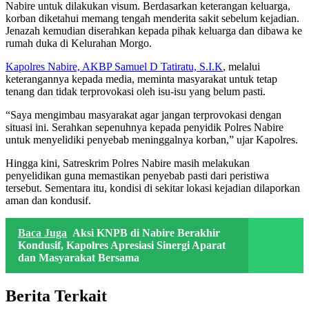
Nabire untuk dilakukan visum. Berdasarkan keterangan keluarga,
korban diketahui memang tengah menderita sakit sebelum kejadian.
Jenazah kemudian diserahkan kepada pihak keluarga dan dibawa ke
rumah duka di Kelurahan Morgo.
Kapolres Nabire, AKBP Samuel D Tatiratu, S.I.K
, melalui
keterangannya kepada media, meminta masyarakat untuk tetap
tenang dan tidak terprovokasi oleh isu-isu yang belum pasti.
“Saya mengimbau masyarakat agar jangan terprovokasi dengan
situasi ini. Serahkan sepenuhnya kepada penyidik Polres Nabire
untuk menyelidiki penyebab meninggalnya korban,” ujar Kapolres.
Hingga kini, Satreskrim Polres Nabire masih melakukan
penyelidikan guna memastikan penyebab pasti dari peristiwa
tersebut. Sementara itu, kondisi di sekitar lokasi kejadian dilaporkan
aman dan kondusif.
Baca Juga
Aksi KNPB di Nabire Berakhir
Kondusif, Kapolres Apresiasi Sinergi Aparat
dan Masyarakat Bersama
Berita Terkait