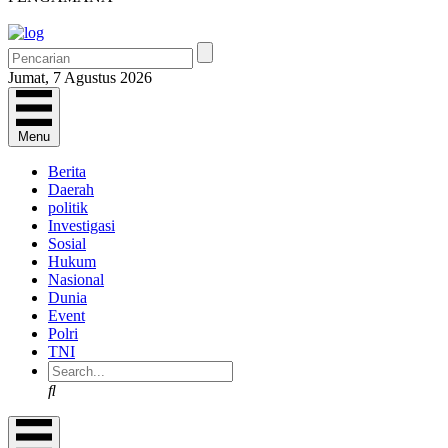
Jumat, 7 Agustus 2026
Menu
Berita
Daerah
politik
Investigasi
Sosial
Hukum
Nasional
Dunia
Event
Polri
TNI
Search