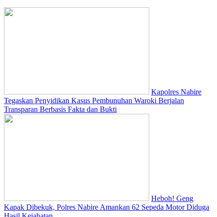
Kapolres Nabire
Tegaskan Penyidikan Kasus Pembunuhan Waroki Berjalan
Transparan Berbasis Fakta dan Bukti
Heboh! Geng
Kapak Dibekuk, Polres Nabire Amankan 62 Sepeda Motor Diduga
Hasil Kejahatan