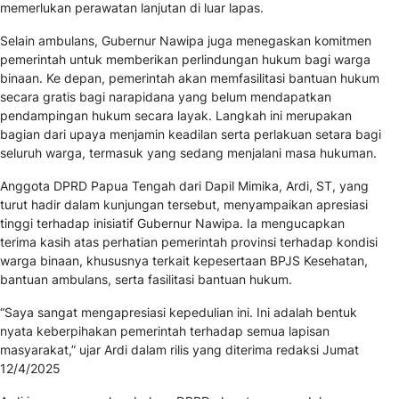
memerlukan perawatan lanjutan di luar lapas.
Selain ambulans, Gubernur Nawipa juga menegaskan komitmen
pemerintah untuk memberikan perlindungan hukum bagi warga
binaan. Ke depan, pemerintah akan memfasilitasi bantuan hukum
secara gratis bagi narapidana yang belum mendapatkan
pendampingan hukum secara layak. Langkah ini merupakan
bagian dari upaya menjamin keadilan serta perlakuan setara bagi
seluruh warga, termasuk yang sedang menjalani masa hukuman.
Anggota DPRD Papua Tengah dari Dapil Mimika, Ardi, ST, yang
turut hadir dalam kunjungan tersebut, menyampaikan apresiasi
tinggi terhadap inisiatif Gubernur Nawipa. Ia mengucapkan
terima kasih atas perhatian pemerintah provinsi terhadap kondisi
warga binaan, khususnya terkait kepesertaan BPJS Kesehatan,
bantuan ambulans, serta fasilitasi bantuan hukum.
“Saya sangat mengapresiasi kepedulian ini. Ini adalah bentuk
nyata keberpihakan pemerintah terhadap semua lapisan
masyarakat,” ujar Ardi dalam rilis yang diterima redaksi Jumat
12/4/2025