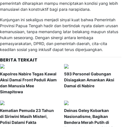
pemerintah diharapkan mampu menciptakan kondisi yang lebih
manusiawi dan konstruktif bagi para narapidana.
Kunjungan ini sekaligus menjadi sinyal kuat bahwa Pemerintah
Provinsi Papua Tengah hadir dan bertindak nyata dalam urusan
kemanusiaan, tanpa memandang latar belakang maupun status
hukum seseorang. Dengan sinergi antara lembaga
pemasyarakatan, DPRD, dan pemerintah daerah, cita-cita
keadilan sosial yang inklusif dapat terus diperjuangkan.
BERITA TERKAIT
Kapolres Nabire Tegas Kawal
593 Personel Gabungan
Aksi Damai Front Peduli Alam
Disiagakan Amankan Aksi
dan Manusia Mee
Damai di Nabire
Simapitowa
Kematian Pemuda 23 Tahun
Deinas Geley Kobarkan
di Siriwini Masih Misteri,
Nasionalisme, Bagikan
Polisi Dalami Fakta
Bendera Merah Putih di