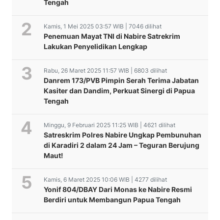
Tengah
Kamis, 1 Mei 2025 03:57 WIB | 7046 dilihat
Penemuan Mayat TNI di Nabire Satrekrim
Lakukan Penyelidikan Lengkap
Rabu, 26 Maret 2025 11:57 WIB | 6803 dilihat
Danrem 173/PVB Pimpin Serah Terima Jabatan
Kasiter dan Dandim, Perkuat Sinergi di Papua
Tengah
Minggu, 9 Februari 2025 11:25 WIB | 4621 dilihat
Satreskrim Polres Nabire Ungkap Pembunuhan
di Karadiri 2 dalam 24 Jam – Teguran Berujung
Maut!
Kamis, 6 Maret 2025 10:06 WIB | 4277 dilihat
Yonif 804/DBAY Dari Monas ke Nabire Resmi
Berdiri untuk Membangun Papua Tengah