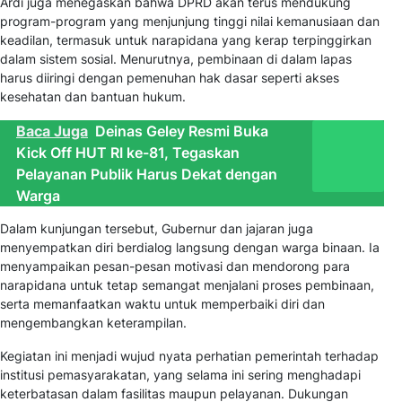
Ardi juga menegaskan bahwa DPRD akan terus mendukung
program-program yang menjunjung tinggi nilai kemanusiaan dan
keadilan, termasuk untuk narapidana yang kerap terpinggirkan
dalam sistem sosial. Menurutnya, pembinaan di dalam lapas
harus diiringi dengan pemenuhan hak dasar seperti akses
kesehatan dan bantuan hukum.
Baca Juga
Deinas Geley Resmi Buka
Kick Off HUT RI ke-81, Tegaskan
Pelayanan Publik Harus Dekat dengan
Warga
Dalam kunjungan tersebut, Gubernur dan jajaran juga
menyempatkan diri berdialog langsung dengan warga binaan. Ia
menyampaikan pesan-pesan motivasi dan mendorong para
narapidana untuk tetap semangat menjalani proses pembinaan,
serta memanfaatkan waktu untuk memperbaiki diri dan
mengembangkan keterampilan.
Kegiatan ini menjadi wujud nyata perhatian pemerintah terhadap
institusi pemasyarakatan, yang selama ini sering menghadapi
keterbatasan dalam fasilitas maupun pelayanan. Dukungan