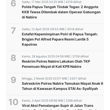
Sabtu, 17 Mei 2025 02:25 WIB | 4219 dilihat
Polda Papua Tengah Tindak Tegas: 2 Anggota
KKB Tewas Ditembak dalam Operasi Gabungan
di Nabire
Sabtu, 12 April 2025 09:33 WIB | 4018 dilihat
Estafet Kepemimpinan Polri di Papua Tengah:
Brigjen Pol Alfred Papare Resmi Lantik 5
Kapolres
Kamis, 28 Agustus 2025 04:59 WIB | 3709 dilihat
Reskrim Polres Nabire Lakukan Olah TKP
Penemuan Mayat di Kali KPR Nabire
Minggu, 2 Maret 2025 02:07 WIB | 3307 dilihat
Satreskrim Polres Nabire Temukan Mayat Anak 6
Tahun di Kawasan Kampus STAI As-Syafiiyah
Kamis, 3 April 2025 09:58 WIB | 3299 dilihat
Viral Aksi Pemalangan Supir di Jalan Trans