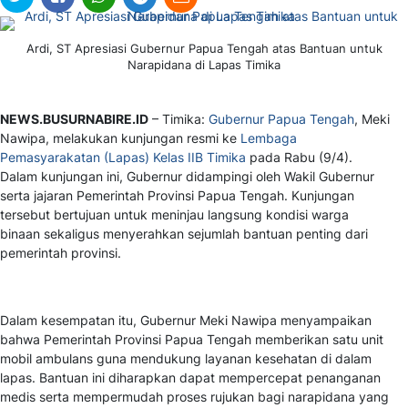
Ardi, ST Apresiasi Gubernur Papua Tengah atas Bantuan untuk
Narapidana di Lapas Timika
NEWS.BUSURNABIRE.ID
– Timika:
Gubernur Papua Tengah
, Meki
Nawipa, melakukan kunjungan resmi ke
Lembaga
Pemasyarakatan (Lapas) Kelas IIB Timika
pada Rabu (9/4).
Dalam kunjungan ini, Gubernur didampingi oleh Wakil Gubernur
serta jajaran Pemerintah Provinsi Papua Tengah. Kunjungan
tersebut bertujuan untuk meninjau langsung kondisi warga
binaan sekaligus menyerahkan sejumlah bantuan penting dari
pemerintah provinsi.
Dalam kesempatan itu, Gubernur Meki Nawipa menyampaikan
bahwa Pemerintah Provinsi Papua Tengah memberikan satu unit
mobil ambulans guna mendukung layanan kesehatan di dalam
lapas. Bantuan ini diharapkan dapat mempercepat penanganan
medis serta mempermudah proses rujukan bagi narapidana yang