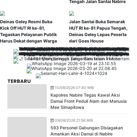
Tengah Jalan Santai Nabire
Deinas Geley Resmi Buka
Jalan Santai Buka Semarak
Kick Off HUT RI ke-81,
HUT RI ke-81 Papua Tengah,
Tegaskan Pelayanan Publik
Deinas Geley Lepas Peserta
Harus Dekat dengan Warga
dari Goes House
TERBARU
10/08/2026 07:40 WIB
Kapolres Nabire Tegas Kawal Aksi
Damai Front Peduli Alam dan Manusia
Mee Simapitowa
09/08/2026 21:56 WIB
593 Personel Gabungan Disiagakan
Amankan Aksi Damai di Nabire