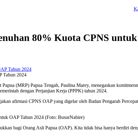
Kapolres 
enuhan 80% Kuota CPNS untuk
P Tahun 2024
Papua (MRP) Papua Tengah, Paulina Marey, menegaskan komitmenn
merintah dengan Perjanjian Kerja (PPPK) tahun 2024.
i kebijakan afirmasi CPNS OAP yang digelar oleh Badan Pengarah Pe
n bagi Orang Asli Papua (OAP). Kita tidak bisa hanya berdiri dengan