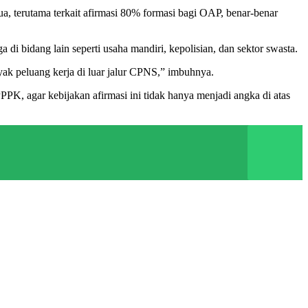
, terutama terkait afirmasi 80% formasi bagi OAP, benar-benar
di bidang lain seperti usaha mandiri, kepolisian, dan sektor swasta.
yak peluang kerja di luar jalur CPNS,” imbuhnya.
agar kebijakan afirmasi ini tidak hanya menjadi angka di atas