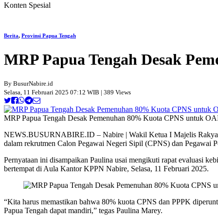
Konten Spesial
Berita
,
Provinsi Papua Tengah
MRP Papua Tengah Desak Pem
By BusurNabire.id
Selasa, 11 Februari 2025 07:12 WIB | 389 Views
MRP Papua Tengah Desak Pemenuhan 80% Kuota CPNS untuk OA
NEWS.BUSURNABIRE.ID – Nabire | Wakil Ketua I Majelis Rakyat 
dalam rekrutmen Calon Pegawai Negeri Sipil (CPNS) dan Pegawai Pe
Pernyataan ini disampaikan Paulina usai mengikuti rapat evaluas
bertempat di Aula Kantor KPPN Nabire, Selasa, 11 Februari 2025.
“Kita harus memastikan bahwa 80% kuota CPNS dan PPPK diperuntukka
Papua Tengah dapat mandiri,” tegas Paulina Marey.