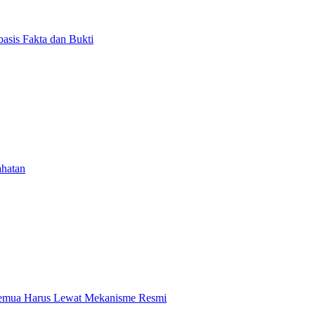
asis Fakta dan Bukti
ahatan
 Semua Harus Lewat Mekanisme Resmi