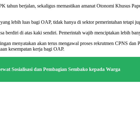
PK tahun berjalan, sekaligus memastikan amanat Otonomi Khusus Papua
g lebih luas bagi OAP, tidak hanya di sektor pemerintahan tetapi juga 
a berdiri di atas kaki sendiri. Pemerintah wajib menciptakan lebih ban
n menyatakan akan terus mengawal proses rekrutmen CPNS dan PPPK, 
taan kesempatan kerja bagi OAP.
ewat Sosialisasi dan Pembagian Sembako kepada Warga