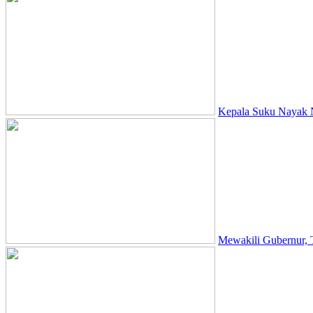
Kepala Suku Nayak N
Mewakili Gubernur,