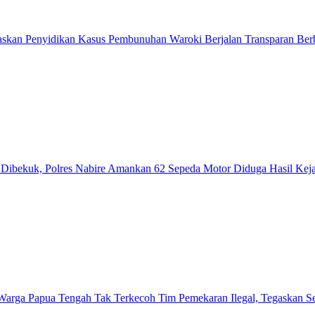
askan Penyidikan Kasus Pembunuhan Waroki Berjalan Transparan Berb
ibekuk, Polres Nabire Amankan 62 Sepeda Motor Diduga Hasil Kej
Warga Papua Tengah Tak Terkecoh Tim Pemekaran Ilegal, Tegaskan