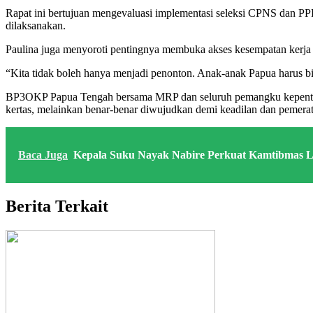
Rapat ini bertujuan mengevaluasi implementasi seleksi CPNS dan PP
dilaksanakan.
Paulina juga menyoroti pentingnya membuka akses kesempatan kerja yan
“Kita tidak boleh hanya menjadi penonton. Anak-anak Papua harus bis
BP3OKP Papua Tengah bersama MRP dan seluruh pemangku kepentinga
kertas, melainkan benar-benar diwujudkan demi keadilan dan pemera
Baca Juga
Kepala Suku Nayak Nabire Perkuat Kamtibmas L
Berita Terkait