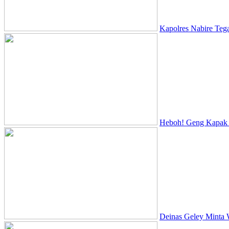
Kapolres Nabire Teg
Heboh! Geng Kapak D
Deinas Geley Minta 