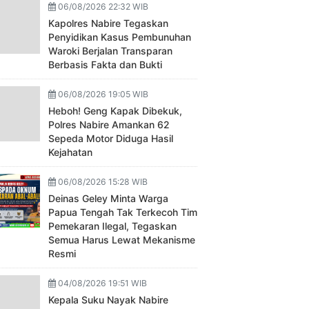
06/08/2026 22:32 WIB
Kapolres Nabire Tegaskan
Penyidikan Kasus Pembunuhan
Waroki Berjalan Transparan
Berbasis Fakta dan Bukti
06/08/2026 19:05 WIB
Heboh! Geng Kapak Dibekuk,
Polres Nabire Amankan 62
Sepeda Motor Diduga Hasil
Kejahatan
06/08/2026 15:28 WIB
Deinas Geley Minta Warga
Papua Tengah Tak Terkecoh Tim
Pemekaran Ilegal, Tegaskan
Semua Harus Lewat Mekanisme
Resmi
04/08/2026 19:51 WIB
Kepala Suku Nayak Nabire