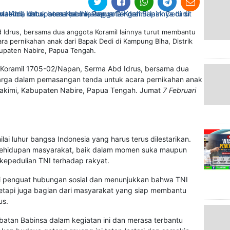
 Idrus, bersama dua anggota Koramil lainnya turut membantu
 pernikahan anak dari Bapak Dedi di Kampung Biha, Distrik
upaten Nabire, Papua Tengah.
 Koramil 1705-02/Napan, Serma Abd Idrus, bersama dua
warga dalam pemasangan tenda untuk acara pernikahan anak
 Makimi, Kabupaten Nabire, Papua Tengah. Jumat
7 Februari
ai luhur bangsa Indonesia yang harus terus dilestarikan.
kehidupan masyarakat, baik dalam momen suka maupun
 kepedulian TNI terhadap rakyat.
di penguat hubungan sosial dan menunjukkan bahwa TNI
tapi juga bagian dari masyarakat yang siap membantu
us.
batan Babinsa dalam kegiatan ini dan merasa terbantu