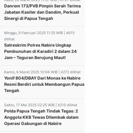
Danrem 173/PVB Pimpin Serah Terima
Jabatan Kasiter dan Dandim, Perkuat
Sinergi di Papua Tengah
Minggu, 9 Februari 2025 11:25 WIB | 4615
dilihat
Satreskrim Polres Nabire Ungkap
Pembunuhan di Karadiri 2 dalam 24
Jam – Teguran Berujung Maut!
Kamis, 6 Maret 2025 10:06 WIB | 4272 dilihat
Yonif 804/DBAY Dari Monas ke Nabire
Resmi Berdiri untuk Membangun Papua
Tengah
Sabtu, 17 Mei 2025 02:25 WIB | 4215 dilihat
Polda Papua Tengah Tindak Tegas: 2
Anggota KKB Tewas Ditembak dalam
Operasi Gabungan di Nabire