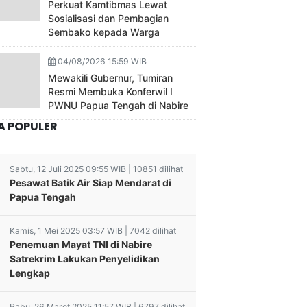
Perkuat Kamtibmas Lewat
Sosialisasi dan Pembagian
Sembako kepada Warga
04/08/2026 15:59 WIB
Mewakili Gubernur, Tumiran
Resmi Membuka Konferwil I
PWNU Papua Tengah di Nabire
A POPULER
Sabtu, 12 Juli 2025 09:55 WIB | 10851 dilihat
Pesawat Batik Air Siap Mendarat di
Papua Tengah
Kamis, 1 Mei 2025 03:57 WIB | 7042 dilihat
Penemuan Mayat TNI di Nabire
Satrekrim Lakukan Penyelidikan
Lengkap
Rabu, 26 Maret 2025 11:57 WIB | 6797 dilihat